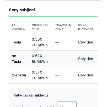
Ceny nabíjení
TYP
MINIMÁLNÍ
MAXIMÁLNÍ
DOBA
VOZIDLA
CENA
CENA
PLATNOSTI
0.500
Tesla
—
Celý den
EUR/kWh
ne-
0.620
—
Celý den
Tesla
EUR/kWh
0.570
Členství
—
Celý den
EUR/kWh
Kalkulačka nákladů