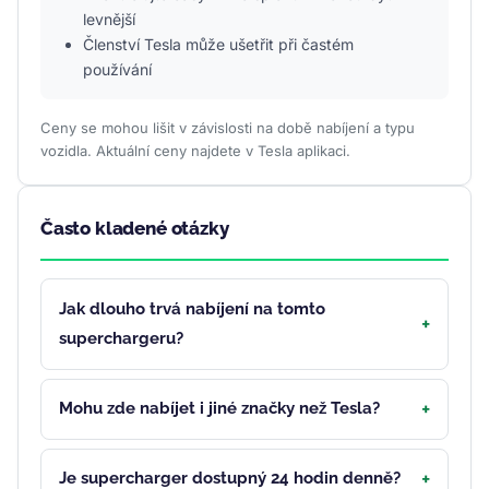
levnější
Členství Tesla může ušetřit při častém
používání
Ceny se mohou lišit v závislosti na době nabíjení a typu
vozidla. Aktuální ceny najdete v Tesla aplikaci.
Často kladené otázky
Jak dlouho trvá nabíjení na tomto
superchargeru?
Mohu zde nabíjet i jiné značky než Tesla?
Je supercharger dostupný 24 hodin denně?