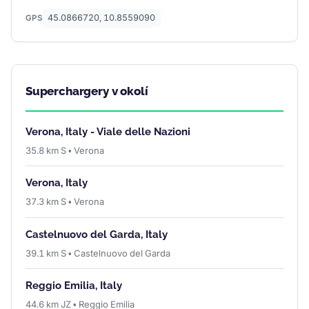
45.0866720, 10.8559090
GPS
Superchargery v okolí
Verona, Italy - Viale delle Nazioni
35.8 km S • Verona
Verona, Italy
37.3 km S • Verona
Castelnuovo del Garda, Italy
39.1 km S • Castelnuovo del Garda
Reggio Emilia, Italy
44.6 km JZ • Reggio Emilia