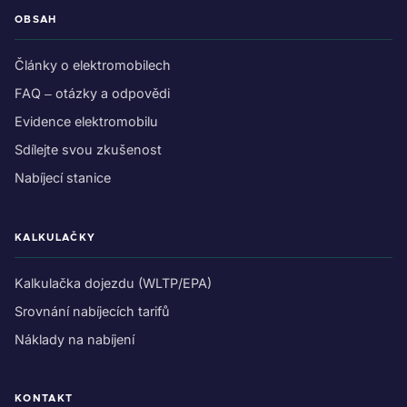
OBSAH
Články o elektromobilech
FAQ – otázky a odpovědi
Evidence elektromobilu
Sdílejte svou zkušenost
Nabíjecí stanice
KALKULAČKY
Kalkulačka dojezdu (WLTP/EPA)
Srovnání nabíjecích tarifů
Náklady na nabíjení
KONTAKT