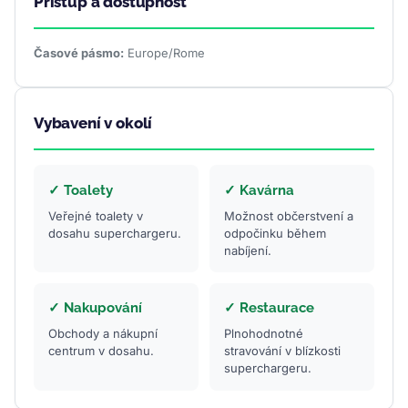
Přístup a dostupnost
Časové pásmo:
Europe/Rome
Vybavení v okolí
✓ Toalety
✓ Kavárna
Veřejné toalety v
Možnost občerstvení a
dosahu superchargeru.
odpočinku během
nabíjení.
✓ Nakupování
✓ Restaurace
Obchody a nákupní
Plnohodnotné
centrum v dosahu.
stravování v blízkosti
superchargeru.