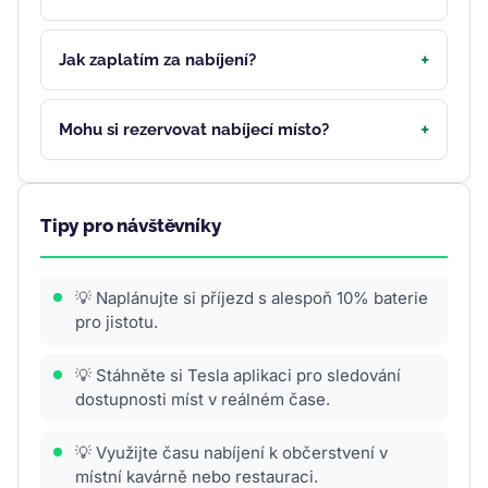
Jak zaplatím za nabíjení?
Mohu si rezervovat nabíjecí místo?
Tipy pro návštěvníky
💡 Naplánujte si příjezd s alespoň 10% baterie
pro jistotu.
💡 Stáhněte si Tesla aplikaci pro sledování
dostupnosti míst v reálném čase.
💡 Využijte času nabíjení k občerstvení v
místní kavárně nebo restauraci.