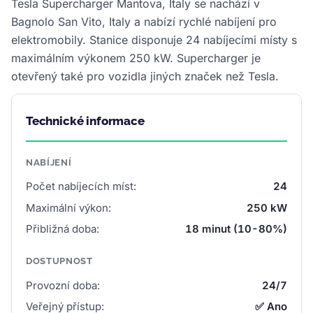
Tesla Supercharger Mantova, Italy se nachází v
Bagnolo San Vito, Italy a nabízí rychlé nabíjení pro
elektromobily. Stanice disponuje 24 nabíjecími místy s
maximálním výkonem 250 kW. Supercharger je
otevřený také pro vozidla jiných značek než Tesla.
Technické informace
NABÍJENÍ
Počet nabíjecích míst:
24
Maximální výkon:
250 kW
Přibližná doba:
18 minut (10-80%)
DOSTUPNOST
Provozní doba:
24/7
Veřejný přístup:
✅ Ano