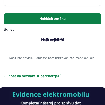
Nahlásit změnu
Sdílet
Najít nejbližší
Našli jste chybu? Pomozte nám udržovat informace aktuální.
← Zpět na seznam superchargerů
Obrázek