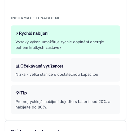
INFORMACE O NABÍJENÍ
⚡ Rychlé nabíjení
Vysoký výkon umožňuje rychlé doplnění energie
během krátkých zastávek.
📊 Očekávaná vytíženost
Nízká - velká stanice s dostatečnou kapacitou
💡 Tip
Pro nejrychlejší nabíjení dojeďte s baterií pod 20% a
nabíjejte do 80%.