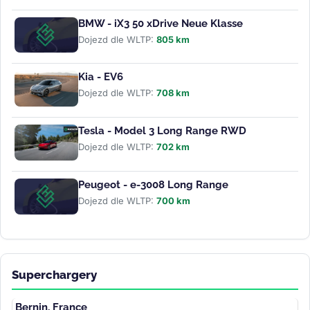
BMW - iX3 50 xDrive Neue Klasse
Dojezd dle WLTP:
805 km
Kia - EV6
Dojezd dle WLTP:
708 km
Tesla - Model 3 Long Range RWD
Dojezd dle WLTP:
702 km
Peugeot - e-3008 Long Range
Dojezd dle WLTP:
700 km
Superchargery
Bernin, France