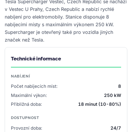
Tesla Supercharger Vestec, Czech Republic se nachází
v Vestec U Prahy, Czech Republic a nabízí rychlé
nabíjení pro elektromobily. Stanice disponuje 8
nabíjecími místy s maximálním výkonem 250 kW.
Supercharger je otevřený také pro vozidla jiných
značek než Tesla.
Technické informace
NABÍJENÍ
Počet nabíjecích míst:
8
Maximální výkon:
250 kW
Přibližná doba:
18 minut (10-80%)
DOSTUPNOST
Provozní doba:
24/7