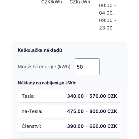
CZK/kWh
CZK/kWh
00:00 -
04:00,
09:00 -
23:00
Kalkulačka nákladů
Množství energie (kWh):
Náklady na nabíjení 50 kWh:
Tesla:
340.00 - 570.00 CZK
ne-Tesla:
475.00 - 800.00 CZK
Členství:
390.00 - 660.00 CZK