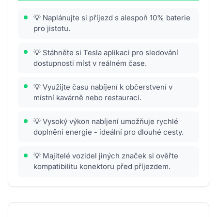
💡 Naplánujte si příjezd s alespoň 10% baterie
pro jistotu.
💡 Stáhněte si Tesla aplikaci pro sledování
dostupnosti míst v reálném čase.
💡 Využijte času nabíjení k občerstvení v
místní kavárně nebo restauraci.
💡 Vysoký výkon nabíjení umožňuje rychlé
doplnění energie - ideální pro dlouhé cesty.
💡 Majitelé vozidel jiných značek si ověřte
kompatibilitu konektoru před příjezdem.