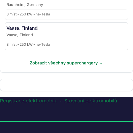
Raunheim, Germany
8 míst • 250 kW • ne-Tesla
Vaasa, Finland
Vaasa, Finland
8 míst • 250 kW • ne-Tesla
Zobrazit všechny superchargery →
Registrace elektromobilů
·
Srovnání elektromobilů