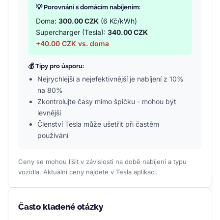
💡 Porovnání s domácím nabíjením:
Doma:
300.00 CZK
(6 Kč/kWh)
Supercharger (Tesla):
340.00 CZK
+40.00 CZK vs. doma
💰 Tipy pro úsporu:
Nejrychlejší a nejefektivnější je nabíjení z 10%
na 80%
Zkontrolujte časy mimo špičku - mohou být
levnější
Členství Tesla může ušetřit při častém
používání
Ceny se mohou lišit v závislosti na době nabíjení a typu
vozidla. Aktuální ceny najdete v Tesla aplikaci.
Často kladené otázky