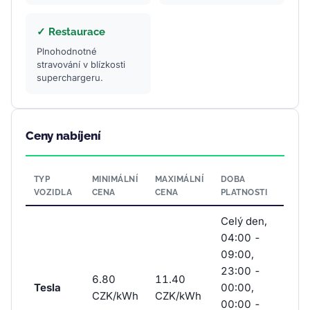
✓ Restaurace
Plnohodnotné
stravování v blízkosti
superchargeru.
Ceny nabíjení
TYP
MINIMÁLNÍ
MAXIMÁLNÍ
DOBA
VOZIDLA
CENA
CENA
PLATNOSTI
Celý den,
04:00 -
09:00,
23:00 -
6.80
11.40
Tesla
00:00,
CZK/kWh
CZK/kWh
00:00 -