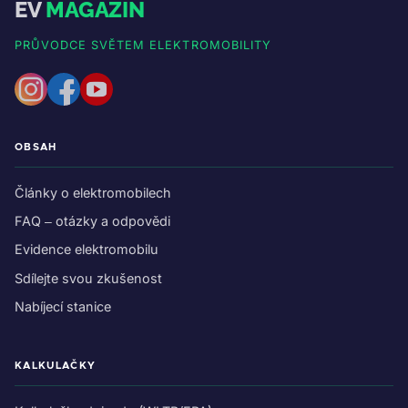
EV
MAGAZIN
PRŮVODCE SVĚTEM ELEKTROMOBILITY
OBSAH
Články o elektromobilech
FAQ – otázky a odpovědi
Evidence elektromobilu
Sdílejte svou zkušenost
Nabíjecí stanice
KALKULAČKY