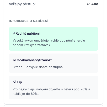
Veřejný přístup:
✅ Ano
INFORMACE O NABÍJENÍ
⚡ Rychlé nabíjení
Vysoký výkon umožňuje rychlé doplnění energie
během krátkých zastávek.
📊 Očekávaná vytíženost
Střední - obvykle dobře dostupná
💡 Tip
Pro nejrychlejší nabíjení dojeďte s baterií pod 20% a
nabíjejte do 80%.