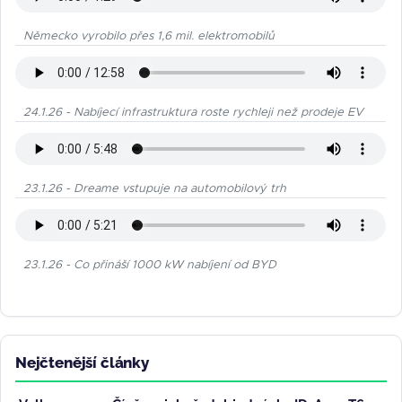
Německo vyrobilo přes 1,6 mil. elektromobilů
24.1.26 - Nabíjecí infrastruktura roste rychleji než prodeje EV
23.1.26 - Dreame vstupuje na automobilový trh
23.1.26 - Co přináší 1000 kW nabíjení od BYD
Nejčtenější články