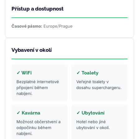
Přístup a dostupnost
Časové pásmo:
Europe/Prague
Vybavení v okolí
✓ WiFi
✓ Toalety
Bezplatné internetové
Veřejné toalety v
připojení během
dosahu superchargeru.
nabíjení.
✓ Kavárna
✓ Ubytování
Možnost občerstvení a
Hotel nebo jiné
odpočinku během
ubytování v okolí.
nabíjení.