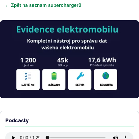
← Zpět na seznam superchargerů
Obrázek
Podcasty