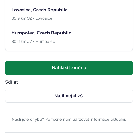
Lovosice, Czech Republic
65.9 km SZ • Lovosice
Humpolec, Czech Republic
80.6 km JV • Humpolec
Nahlásit změnu
Sdílet
Najít nejbližší
Našli jste chybu? Pomozte nám udržovat informace aktuální.