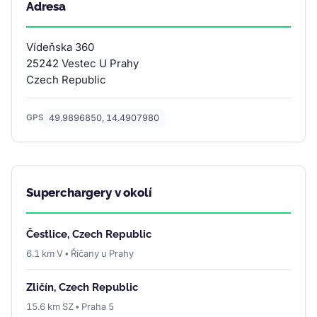
Adresa
Vídeňska 360
25242 Vestec U Prahy
Czech Republic
49.9896850, 14.4907980
GPS
Superchargery v okolí
Čestlice, Czech Republic
6.1 km V • Říčany u Prahy
Zličín, Czech Republic
15.6 km SZ • Praha 5