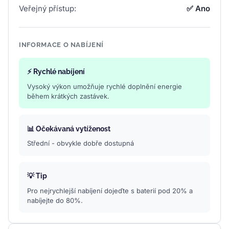
Veřejný přístup:
✅ Ano
INFORMACE O NABÍJENÍ
⚡ Rychlé nabíjení
Vysoký výkon umožňuje rychlé doplnění energie
během krátkých zastávek.
📊 Očekávaná vytíženost
Střední - obvykle dobře dostupná
💡 Tip
Pro nejrychlejší nabíjení dojeďte s baterií pod 20% a
nabíjejte do 80%.