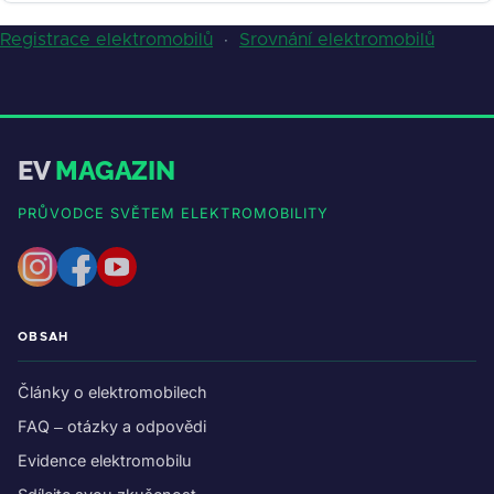
Registrace elektromobilů
·
Srovnání elektromobilů
EV
MAGAZIN
PRŮVODCE SVĚTEM ELEKTROMOBILITY
OBSAH
Články o elektromobilech
FAQ – otázky a odpovědi
Evidence elektromobilu