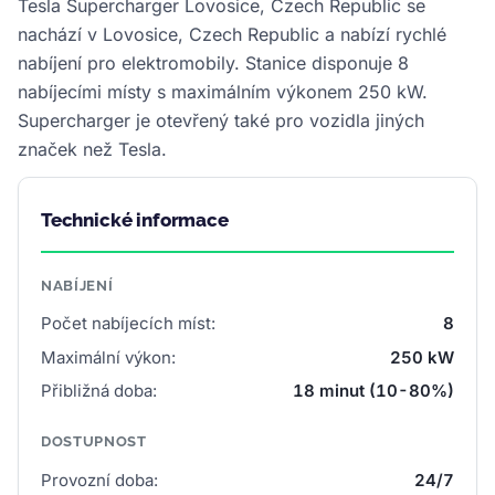
Tesla Supercharger Lovosice, Czech Republic se
nachází v Lovosice, Czech Republic a nabízí rychlé
nabíjení pro elektromobily. Stanice disponuje 8
nabíjecími místy s maximálním výkonem 250 kW.
Supercharger je otevřený také pro vozidla jiných
značek než Tesla.
Technické informace
NABÍJENÍ
Počet nabíjecích míst:
8
Maximální výkon:
250 kW
Přibližná doba:
18 minut (10-80%)
DOSTUPNOST
Provozní doba:
24/7