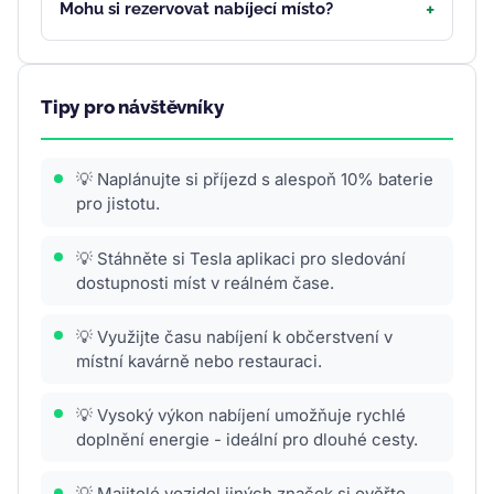
Mohu si rezervovat nabíjecí místo?
Tipy pro návštěvníky
💡 Naplánujte si příjezd s alespoň 10% baterie
pro jistotu.
💡 Stáhněte si Tesla aplikaci pro sledování
dostupnosti míst v reálném čase.
💡 Využijte času nabíjení k občerstvení v
místní kavárně nebo restauraci.
💡 Vysoký výkon nabíjení umožňuje rychlé
doplnění energie - ideální pro dlouhé cesty.
💡 Majitelé vozidel jiných značek si ověřte