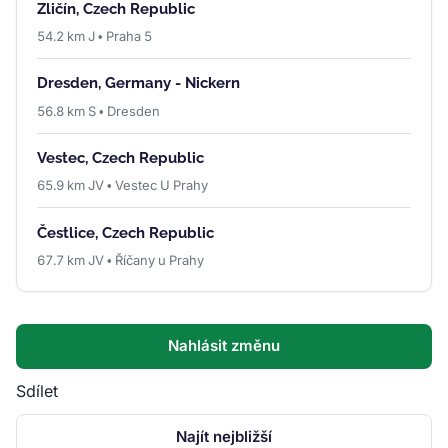
Zličín, Czech Republic
54.2 km J • Praha 5
Dresden, Germany - Nickern
56.8 km S • Dresden
Vestec, Czech Republic
65.9 km JV • Vestec U Prahy
Čestlice, Czech Republic
67.7 km JV • Říčany u Prahy
Nahlásit změnu
Sdílet
Najít nejbližší