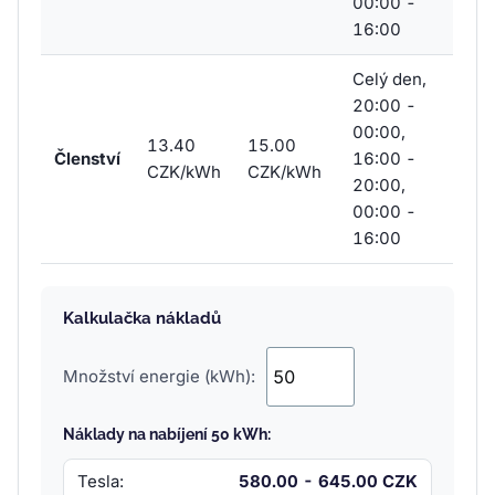
00:00 -
16:00
Celý den,
20:00 -
00:00,
13.40
15.00
Členství
16:00 -
CZK/kWh
CZK/kWh
20:00,
00:00 -
16:00
Kalkulačka nákladů
Množství energie (kWh):
Náklady na nabíjení 50 kWh:
Tesla:
580.00 - 645.00 CZK