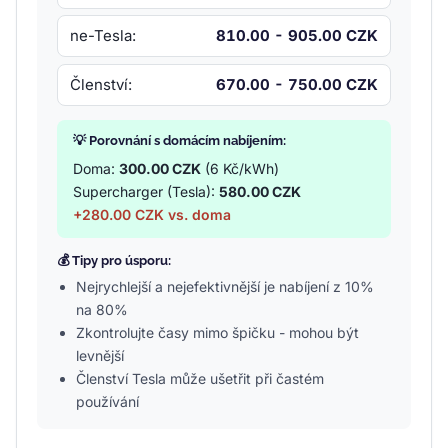
ne-Tesla:
810.00 - 905.00 CZK
Členství:
670.00 - 750.00 CZK
💡 Porovnání s domácím nabíjením:
Doma:
300.00 CZK
(6 Kč/kWh)
Supercharger (Tesla):
580.00 CZK
+280.00 CZK vs. doma
💰 Tipy pro úsporu:
Nejrychlejší a nejefektivnější je nabíjení z 10%
na 80%
Zkontrolujte časy mimo špičku - mohou být
levnější
Členství Tesla může ušetřit při častém
používání