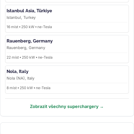
Istanbul Asia, Türkiye
Istanbul, Turkey
16 míst • 250 kW • ne-Tesla
Rauenberg, Germany
Rauenberg, Germany
22 míst • 250 kW • ne-Tesla
Nola, Italy
Nola (NA), Italy
8 míst • 250 kW • ne-Tesla
Zobrazit všechny superchargery →