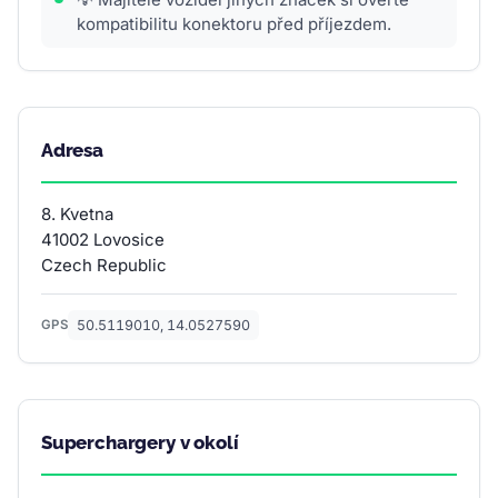
kompatibilitu konektoru před příjezdem.
Adresa
8. Kvetna
41002 Lovosice
Czech Republic
50.5119010, 14.0527590
GPS
Superchargery v okolí