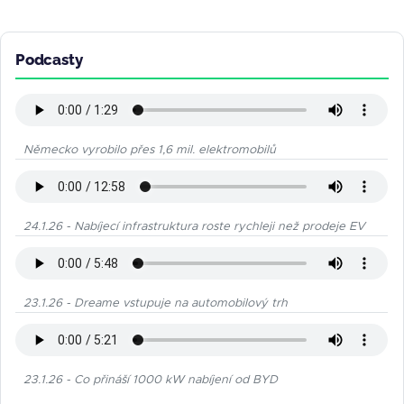
Podcasty
Německo vyrobilo přes 1,6 mil. elektromobilů
24.1.26 - Nabíjecí infrastruktura roste rychleji než prodeje EV
23.1.26 - Dreame vstupuje na automobilový trh
23.1.26 - Co přináší 1000 kW nabíjení od BYD