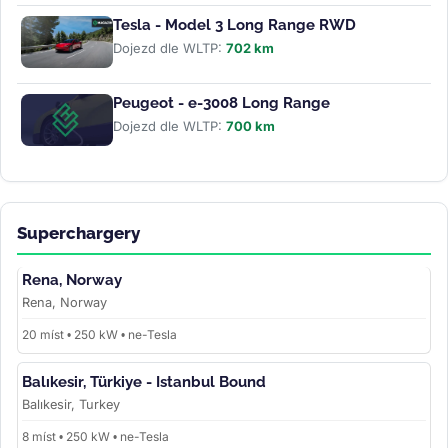
Tesla - Model 3 Long Range RWD
Dojezd dle WLTP:
702 km
Peugeot - e-3008 Long Range
Dojezd dle WLTP:
700 km
Superchargery
Rena, Norway
Rena, Norway
20 míst • 250 kW • ne-Tesla
Balıkesir, Türkiye - Istanbul Bound
Balıkesir, Turkey
8 míst • 250 kW • ne-Tesla