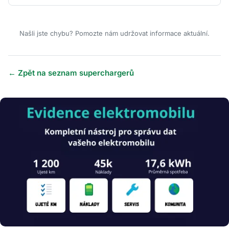
Našli jste chybu? Pomozte nám udržovat informace aktuální.
← Zpět na seznam superchargerů
Obrázek