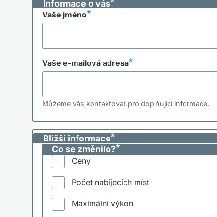
Informace o vás
Vaše jméno
Vaše e-mailová adresa
Můžeme vás kontaktovat pro doplňující informace.
Bližší informace
Co se změnilo?
Ceny
Počet nabíjecích míst
Maximální výkon