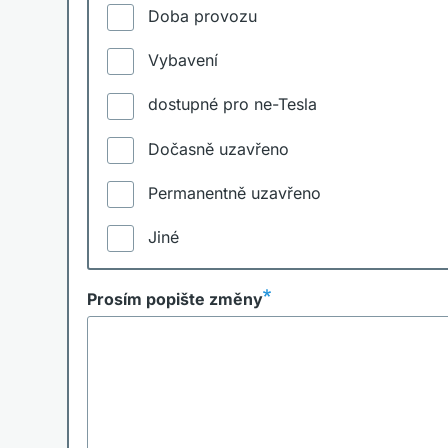
Doba provozu
Vybavení
dostupné pro ne-Tesla
Dočasně uzavřeno
Permanentně uzavřeno
Jiné
Prosím popište změny