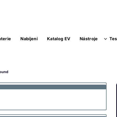
aterie
Nabíjení
Katalog EV
Nástroje
Tes
bound