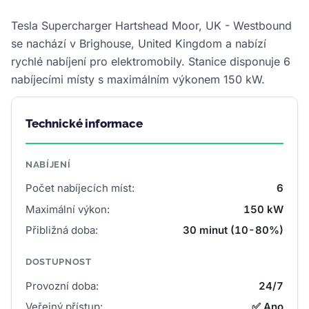
Tesla Supercharger Hartshead Moor, UK - Westbound
se nachází v Brighouse, United Kingdom a nabízí
rychlé nabíjení pro elektromobily. Stanice disponuje 6
nabíjecími místy s maximálním výkonem 150 kW.
Technické informace
NABÍJENÍ
Počet nabíjecích míst:
6
Maximální výkon:
150 kW
Přibližná doba:
30 minut (10-80%)
DOSTUPNOST
Provozní doba:
24/7
Veřejný přístup:
✅ Ano