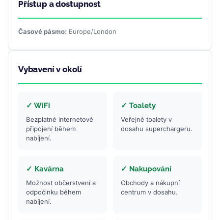
Přístup a dostupnost
Časové pásmo:
Europe/London
Vybavení v okolí
✓ WiFi
✓ Toalety
Bezplatné internetové
Veřejné toalety v
připojení během
dosahu superchargeru.
nabíjení.
✓ Kavárna
✓ Nakupování
Možnost občerstvení a
Obchody a nákupní
odpočinku během
centrum v dosahu.
nabíjení.