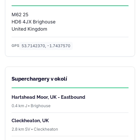
M62 25
HD6 4JX Brighouse
United Kingdom
53.7142370, -1.7437570
GPS
Superchargery v okolí
Hartshead Moor, UK - Eastbound
0.4 km J • Brighouse
Cleckheaton, UK
2.8 km SV • Cleckheaton