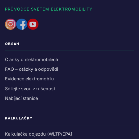
PRŮVODCE SVĚTEM ELEKTROMOBILITY
OBSAH
Články o elektromobilech
FAQ – otázky a odpovědi
Evidence elektromobilu
Sdílejte svou zkušenost
Nabíjecí stanice
KALKULAČKY
Kalkulačka dojezdu (WLTP/EPA)