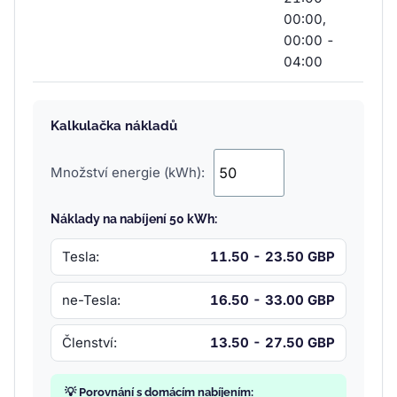
00:00,
00:00 -
04:00
Kalkulačka nákladů
Množství energie (kWh):
Náklady na nabíjení 50 kWh:
Tesla:
11.50 - 23.50 GBP
ne-Tesla:
16.50 - 33.00 GBP
Členství:
13.50 - 27.50 GBP
💡 Porovnání s domácím nabíjením: