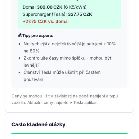
Doma:
300.00 CZK
(6 Kč/kWh)
Supercharger (Tesla):
327.75 CZK
+27.75 CZK vs. doma
💰 Tipy pro úsporu:
Nejrychlejší a nejefektivnější je nabíjení z 10%
na 80%
Zkontrolujte časy mimo špičku - mohou být
levnější
Členství Tesla může ušetřit při častém
používání
Ceny se mohou lišit v závislosti na době nabíjení a typu
vozidla. Aktuální ceny najdete v Tesla aplikaci.
Často kladené otázky