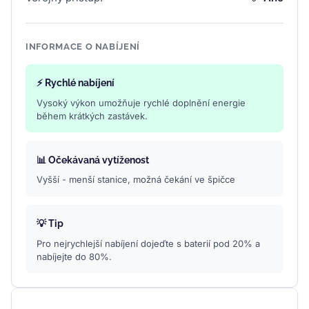
INFORMACE O NABÍJENÍ
⚡ Rychlé nabíjení
Vysoký výkon umožňuje rychlé doplnění energie
během krátkých zastávek.
📊 Očekávaná vytíženost
Vyšší - menší stanice, možná čekání ve špičce
💡 Tip
Pro nejrychlejší nabíjení dojeďte s baterií pod 20% a
nabíjejte do 80%.