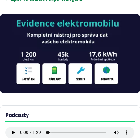
Obrázek
Podcasty