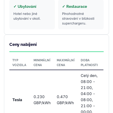
✓ Ubytování
✓ Restaurace
Hotel nebo jiné
Plnohodnotné
ubytování v okolí.
stravování v blízkosti
superchargeru.
Ceny nabíjení
TYP
MINIMÁLNÍ
MAXIMÁLNÍ
DOBA
VOZIDLA
CENA
CENA
PLATNOSTI
Celý den,
08:00 -
21:00,
04:00 -
0.230
0.470
Tesla
08:00,
GBP/kWh
GBP/kWh
21:00 -
00:00,