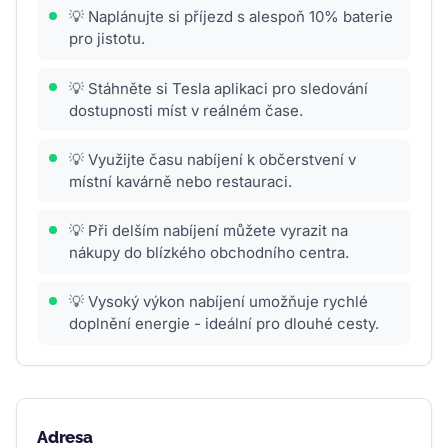
💡 Naplánujte si příjezd s alespoň 10% baterie
pro jistotu.
💡 Stáhněte si Tesla aplikaci pro sledování
dostupnosti míst v reálném čase.
💡 Využijte času nabíjení k občerstvení v
místní kavárně nebo restauraci.
💡 Při delším nabíjení můžete vyrazit na
nákupy do blízkého obchodního centra.
💡 Vysoký výkon nabíjení umožňuje rychlé
doplnění energie - ideální pro dlouhé cesty.
Adresa