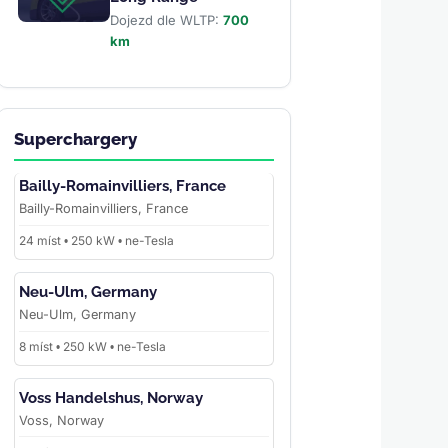
Dojezd dle WLTP:
700
km
Superchargery
Bailly-Romainvilliers, France
Bailly-Romainvilliers, France
24 míst • 250 kW • ne-Tesla
Neu-Ulm, Germany
Neu-Ulm, Germany
8 míst • 250 kW • ne-Tesla
Voss Handelshus, Norway
Voss, Norway