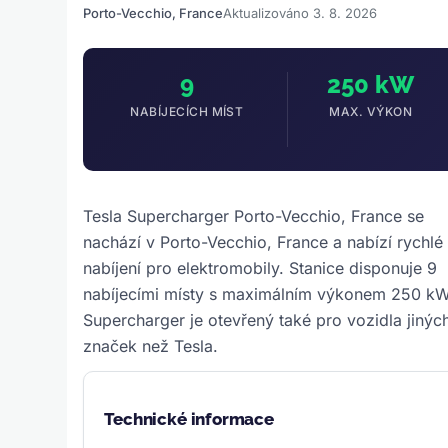
Porto-Vecchio, France
Aktualizováno 3. 8. 2026
9
250 kW
NABÍJECÍCH MÍST
MAX. VÝKON
Tesla Supercharger Porto-Vecchio, France se
nachází v Porto-Vecchio, France a nabízí rychlé
nabíjení pro elektromobily. Stanice disponuje 9
nabíjecími místy s maximálním výkonem 250 kW
Supercharger je otevřený také pro vozidla jinýc
značek než Tesla.
Technické informace