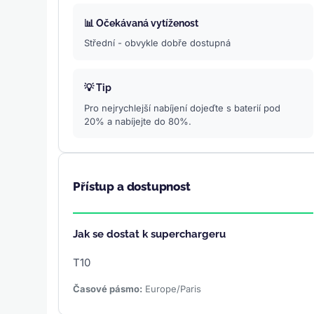
📊 Očekávaná vytíženost
Střední - obvykle dobře dostupná
💡 Tip
Pro nejrychlejší nabíjení dojeďte s baterií pod
20% a nabíjejte do 80%.
Přístup a dostupnost
Jak se dostat k superchargeru
T10
Časové pásmo:
Europe/Paris