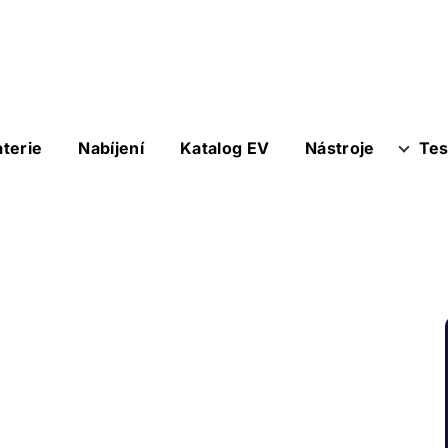
aterie
Nabíjení
Katalog EV
Nástroje
Tes