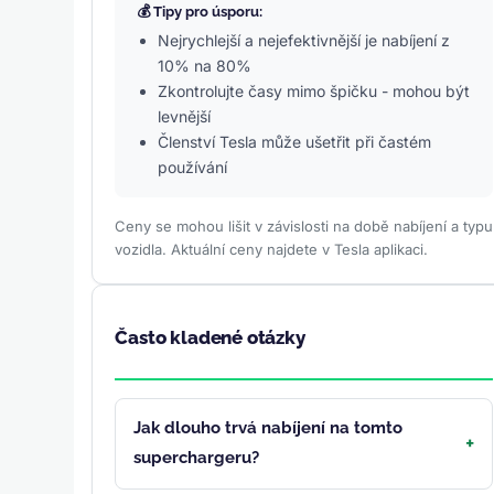
💰 Tipy pro úsporu:
Nejrychlejší a nejefektivnější je nabíjení z
10% na 80%
Zkontrolujte časy mimo špičku - mohou být
levnější
Členství Tesla může ušetřit při častém
používání
Ceny se mohou lišit v závislosti na době nabíjení a typu
vozidla. Aktuální ceny najdete v Tesla aplikaci.
Často kladené otázky
Jak dlouho trvá nabíjení na tomto
superchargeru?