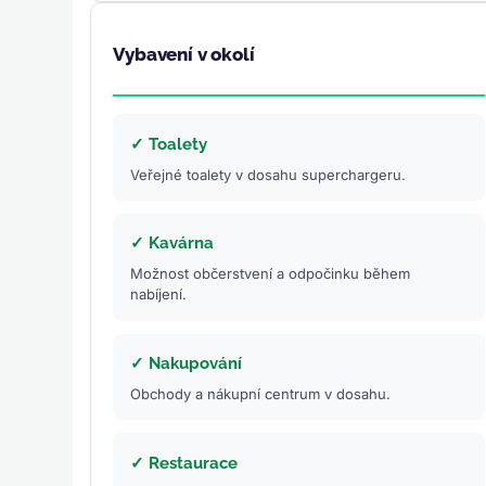
Vybavení v okolí
✓ Toalety
Veřejné toalety v dosahu superchargeru.
✓ Kavárna
Možnost občerstvení a odpočinku během
nabíjení.
✓ Nakupování
Obchody a nákupní centrum v dosahu.
✓ Restaurace