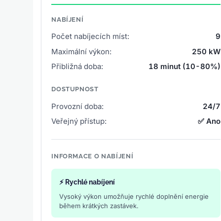
NABÍJENÍ
Počet nabíjecích míst:
9
Maximální výkon:
250 kW
Přibližná doba:
18 minut (10-80%)
DOSTUPNOST
Provozní doba:
24/7
Veřejný přístup:
✅ Ano
INFORMACE O NABÍJENÍ
⚡ Rychlé nabíjení
Vysoký výkon umožňuje rychlé doplnění energie
během krátkých zastávek.