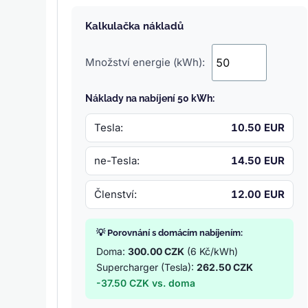
Kalkulačka nákladů
Množství energie (kWh):
Náklady na nabíjení 50 kWh:
Tesla:
10.50 EUR
ne-Tesla:
14.50 EUR
Členství:
12.00 EUR
💡 Porovnání s domácím nabíjením:
Doma:
300.00 CZK
(6 Kč/kWh)
Supercharger (Tesla):
262.50 CZK
-37.50 CZK vs. doma