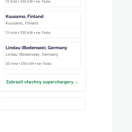
12 míst • 250 kW • ne-Tesla
Kuusamo, Finland
Kuusamo, Finland
12 míst • 250 kW • ne-Tesla
Lindau (Bodensee), Germany
Lindau (Bodensee), Germany
20 míst • 250 kW • ne-Tesla
Zobrazit všechny superchargery →