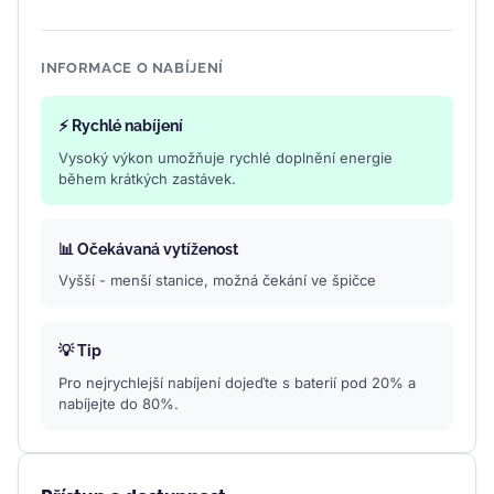
INFORMACE O NABÍJENÍ
⚡ Rychlé nabíjení
Vysoký výkon umožňuje rychlé doplnění energie
během krátkých zastávek.
📊 Očekávaná vytíženost
Vyšší - menší stanice, možná čekání ve špičce
💡 Tip
Pro nejrychlejší nabíjení dojeďte s baterií pod 20% a
nabíjejte do 80%.