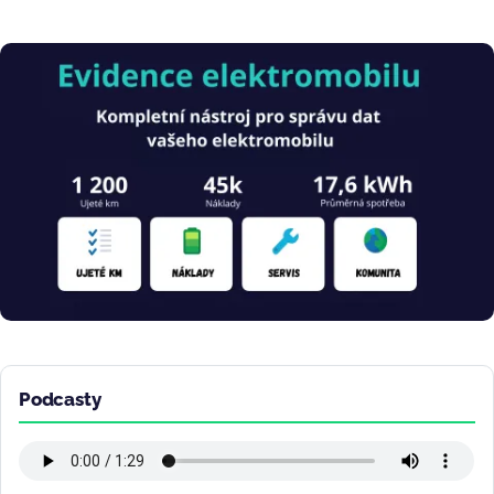
Obrázek
Podcasty