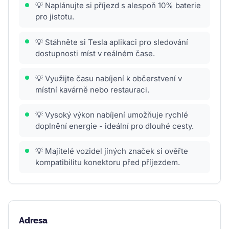
💡 Naplánujte si příjezd s alespoň 10% baterie
pro jistotu.
💡 Stáhněte si Tesla aplikaci pro sledování
dostupnosti míst v reálném čase.
💡 Využijte času nabíjení k občerstvení v
místní kavárně nebo restauraci.
💡 Vysoký výkon nabíjení umožňuje rychlé
doplnění energie - ideální pro dlouhé cesty.
💡 Majitelé vozidel jiných značek si ověřte
kompatibilitu konektoru před příjezdem.
Adresa