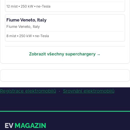
12 míst • 250 kW • ne-Tesla
Fiume Veneto, Italy
Fiume Veneto, Italy
8 míst • 250 kW • ne-Tesla
Zobrazit všechny superchargery →
Registrace elektromobilů
·
Srovnání elektromobilů
EV
MAGAZIN