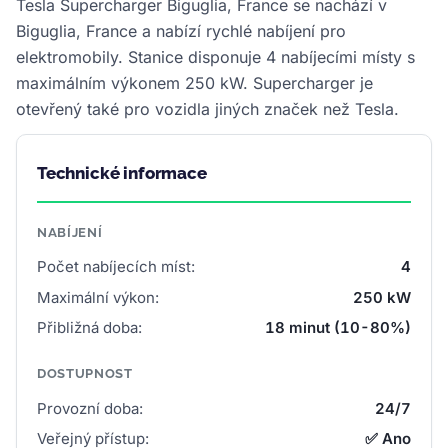
Tesla Supercharger Biguglia, France se nachází v
Biguglia, France a nabízí rychlé nabíjení pro
elektromobily. Stanice disponuje 4 nabíjecími místy s
maximálním výkonem 250 kW. Supercharger je
otevřený také pro vozidla jiných značek než Tesla.
Technické informace
NABÍJENÍ
Počet nabíjecích míst:
4
Maximální výkon:
250 kW
Přibližná doba:
18 minut (10-80%)
DOSTUPNOST
Provozní doba:
24/7
Veřejný přístup:
✅ Ano