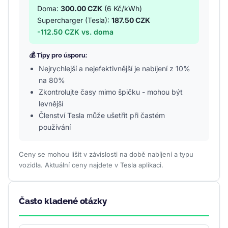
Doma:
300.00 CZK
(6 Kč/kWh)
Supercharger (Tesla):
187.50 CZK
-112.50 CZK vs. doma
💰 Tipy pro úsporu:
Nejrychlejší a nejefektivnější je nabíjení z 10%
na 80%
Zkontrolujte časy mimo špičku - mohou být
levnější
Členství Tesla může ušetřit při častém
používání
Ceny se mohou lišit v závislosti na době nabíjení a typu
vozidla. Aktuální ceny najdete v Tesla aplikaci.
Často kladené otázky