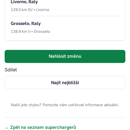
Livorno, Italy
129.0 km SV • Livorno
Grosseto, Italy
138.9 km V • Grosseto
Nahlásit změnu
Sdílet
Najít nejbližší
Našli jste chybu? Pomozte nám udržovat informace aktuální.
← Zpět na seznam superchargerů