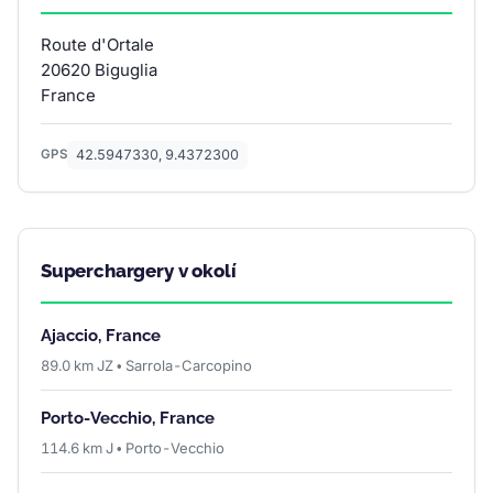
Route d'Ortale
20620 Biguglia
France
42.5947330, 9.4372300
GPS
Superchargery v okolí
Ajaccio, France
89.0 km JZ • Sarrola-Carcopino
Porto-Vecchio, France
114.6 km J • Porto-Vecchio