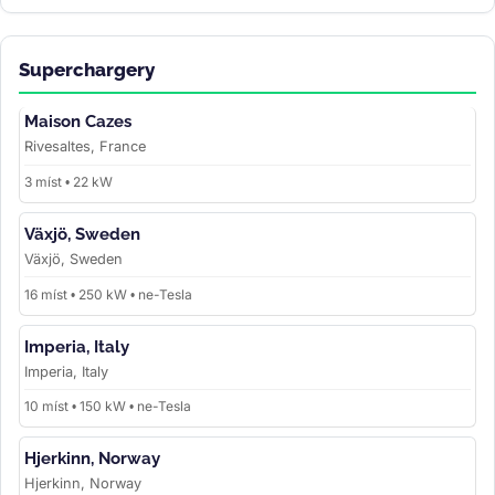
Superchargery
Maison Cazes
Rivesaltes, France
3 míst • 22 kW
Växjö, Sweden
Växjö, Sweden
16 míst • 250 kW • ne-Tesla
Imperia, Italy
Imperia, Italy
10 míst • 150 kW • ne-Tesla
Hjerkinn, Norway
Hjerkinn, Norway