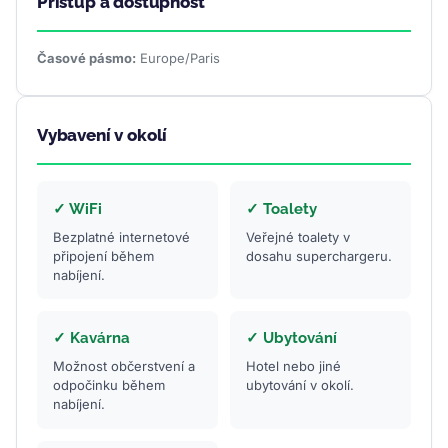
Přístup a dostupnost
Časové pásmo:
Europe/Paris
Vybavení v okolí
✓ WiFi
✓ Toalety
Bezplatné internetové
Veřejné toalety v
připojení během
dosahu superchargeru.
nabíjení.
✓ Kavárna
✓ Ubytování
Možnost občerstvení a
Hotel nebo jiné
odpočinku během
ubytování v okolí.
nabíjení.