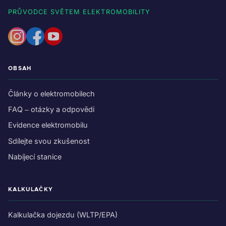
PRŮVODCE SVĚTEM ELEKTROMOBILITY
OBSAH
Články o elektromobilech
FAQ – otázky a odpovědi
Evidence elektromobilu
Sdílejte svou zkušenost
Nabíjecí stanice
KALKULAČKY
Kalkulačka dojezdu (WLTP/EPA)