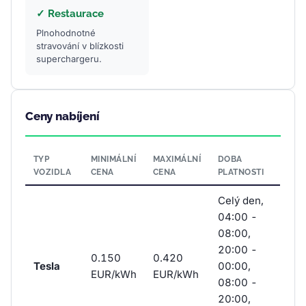
✓ Restaurace
Plnohodnotné
stravování v blízkosti
superchargeru.
Ceny nabíjení
TYP
MINIMÁLNÍ
MAXIMÁLNÍ
DOBA
VOZIDLA
CENA
CENA
PLATNOSTI
Celý den,
04:00 -
08:00,
20:00 -
0.150
0.420
Tesla
00:00,
EUR/kWh
EUR/kWh
08:00 -
20:00,