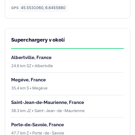
45.5531060, 6.6455880
GPS
Superchargery v okolí
Albertville, France
24.6 km SZ • Albertville
Megève, France
35.4 km S • Megève
Saint-Jean-de-Maurienne, France
38.3 km JZ • Saint-Jean-de-Maurienne
Porte-de-Savoie, France
47.7 km Z • Porte-de-Savoie