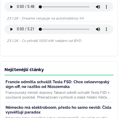
23.1.26 - Dreame vstupuje na automobilový trh
23.1.26 - Co přináší 1000 kW nabíjení od BYD
Nejčtenější články
Francie odmítla schválit Tesla FSD: Chce celoevropský
sign-off, ne razítko od Nizozemska
Francouzský ministr dopravy Tabarot odmítl schválit Tesla FSD v
současné podobě. Překračování rychlosti a slabé hlídání řidiče
ve...
>>
Německo má elektroboom, přesto ho samo nevidí. Čísla
vysvětlují paradox
Německo letos nezažívá ústup elektromobilů, ale jejich prudký