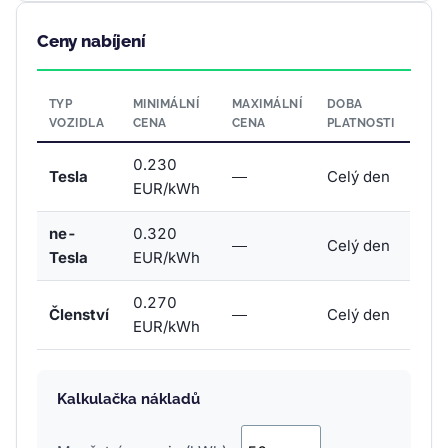
Ceny nabíjení
TYP
MINIMÁLNÍ
MAXIMÁLNÍ
DOBA
VOZIDLA
CENA
CENA
PLATNOSTI
0.230
Tesla
—
Celý den
EUR/kWh
ne-
0.320
—
Celý den
Tesla
EUR/kWh
0.270
Členství
—
Celý den
EUR/kWh
Kalkulačka nákladů