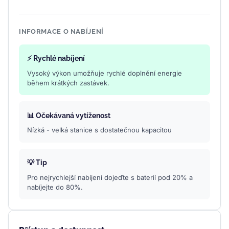
INFORMACE O NABÍJENÍ
⚡ Rychlé nabíjení
Vysoký výkon umožňuje rychlé doplnění energie
během krátkých zastávek.
📊 Očekávaná vytíženost
Nízká - velká stanice s dostatečnou kapacitou
💡 Tip
Pro nejrychlejší nabíjení dojeďte s baterií pod 20% a
nabíjejte do 80%.