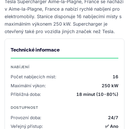
Tesla Supercharger Aime-la-Plagne, France se nachází
v Aime-la-Plagne, France a nabízí rychlé nabíjení pro
elektromobily. Stanice disponuje 16 nabíjecími místy s
maximálním výkonem 250 kW. Supercharger je
otevřený také pro vozidla jiných značek než Tesla.
Technické informace
NABÍJENÍ
Počet nabíjecích míst:
16
Maximální výkon:
250 kW
Přibližná doba:
18 minut (10-80%)
DOSTUPNOST
Provozní doba:
24/7
Veřejný přístup:
✅ Ano