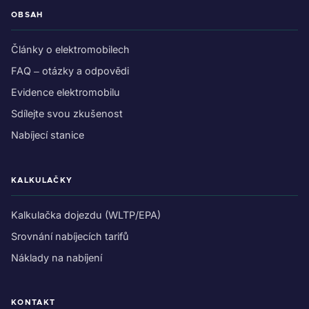
OBSAH
Články o elektromobilech
FAQ – otázky a odpovědi
Evidence elektromobilu
Sdílejte svou zkušenost
Nabíjecí stanice
KALKULAČKY
Kalkulačka dojezdu (WLTP/EPA)
Srovnání nabíjecích tarifů
Náklady na nabíjení
KONTAKT