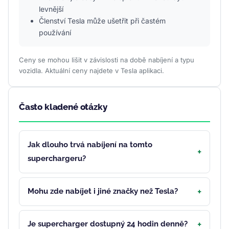
levnější
Členství Tesla může ušetřit při častém
používání
Ceny se mohou lišit v závislosti na době nabíjení a typu
vozidla. Aktuální ceny najdete v Tesla aplikaci.
Často kladené otázky
Jak dlouho trvá nabíjení na tomto
superchargeru?
Mohu zde nabíjet i jiné značky než Tesla?
Je supercharger dostupný 24 hodin denně?