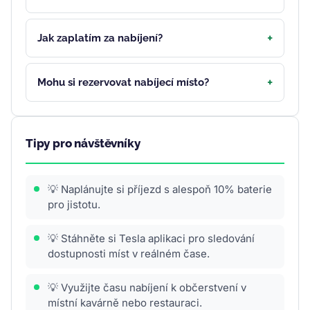
Jak zaplatím za nabíjení?
Mohu si rezervovat nabíjecí místo?
Tipy pro návštěvníky
💡 Naplánujte si příjezd s alespoň 10% baterie
pro jistotu.
💡 Stáhněte si Tesla aplikaci pro sledování
dostupnosti míst v reálném čase.
💡 Využijte času nabíjení k občerstvení v
místní kavárně nebo restauraci.