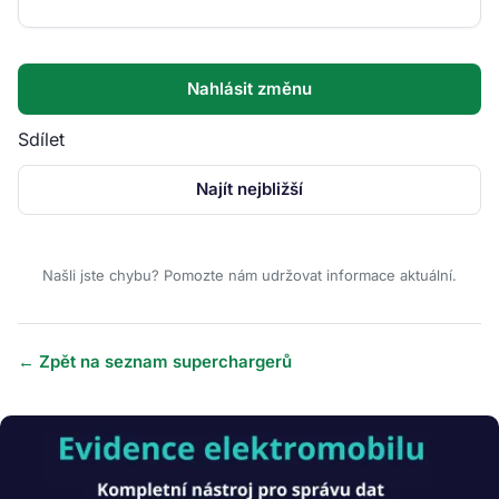
Nahlásit změnu
Sdílet
Najít nejbližší
Našli jste chybu? Pomozte nám udržovat informace aktuální.
← Zpět na seznam superchargerů
Obrázek