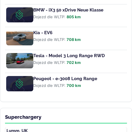
BMW - iX3 50 xDrive Neue Klasse
Dojezd dle WLTP:
805 km
Kia - EV6
Dojezd dle WLTP:
708 km
Tesla - Model 3 Long Range RWD
Dojezd dle WLTP:
702 km
Peugeot - e-3008 Long Range
Dojezd dle WLTP:
700 km
Superchargery
Lymm, UK