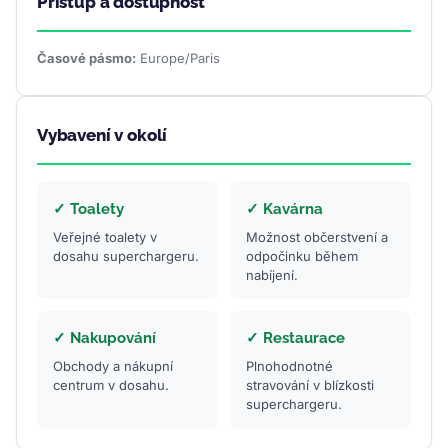
Přístup a dostupnost
Časové pásmo:
Europe/Paris
Vybavení v okolí
✓ Toalety
✓ Kavárna
Veřejné toalety v
Možnost občerstvení a
dosahu superchargeru.
odpočinku během
nabíjení.
✓ Nakupování
✓ Restaurace
Obchody a nákupní
Plnohodnotné
centrum v dosahu.
stravování v blízkosti
superchargeru.