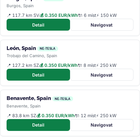
Burgos, Spain
📍 117.7 km SV
💰 0.350 EUR/kWh
🔌 6 míst
⚡ 150 kW
Detail
Navigovat
León, Spain
NE-TESLA
Trobajo del Camino, Spain
📍 127.2 km SZ
💰 0.350 EUR/kWh
🔌 8 míst
⚡ 250 kW
Detail
Navigovat
Benavente, Spain
NE-TESLA
Benavente, Spain
📍 83.8 km SZ
💰 0.350 EUR/kWh
🔌 12 míst
⚡ 250 kW
Detail
Navigovat