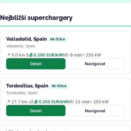
Nejbližší superchargery
Valladolid, Spain
NE-TESLA
Valladolid, Spain
📍 0.0 km S
💰 0.280 EUR/kWh
🔌 8 míst
⚡ 250 kW
Detail
Navigovat
Tordesillas, Spain
NE-TESLA
Tordesillas, Spain
📍 17.7 km JZ
💰 0.350 EUR/kWh
🔌 12 míst
⚡ 250 kW
Detail
Navigovat