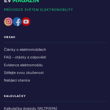
EV
MAGAZIN
PRŮVODCE SVĚTEM ELEKTROMOBILITY
OBSAH
Články o elektromobilech
FAQ – otázky a odpovědi
Evidence elektromobilu
Sdílejte svou zkušenost
Nabíjecí stanice
KALKULAČKY
Kalkulačka dojezdu (WLTP/EPA)