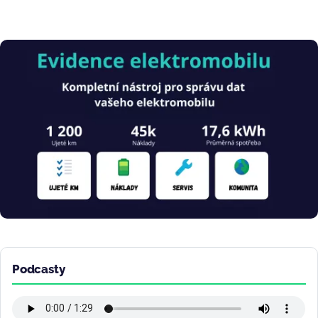
Obrázek
Podcasty