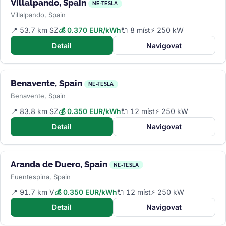
Villalpando, Spain
NE-TESLA
Villalpando, Spain
📍 53.7 km SZ
💰 0.370 EUR/kWh
🔌 8 míst
⚡ 250 kW
Detail
Navigovat
Benavente, Spain
NE-TESLA
Benavente, Spain
📍 83.8 km SZ
💰 0.350 EUR/kWh
🔌 12 míst
⚡ 250 kW
Detail
Navigovat
Aranda de Duero, Spain
NE-TESLA
Fuentespina, Spain
📍 91.7 km V
💰 0.350 EUR/kWh
🔌 12 míst
⚡ 250 kW
Detail
Navigovat