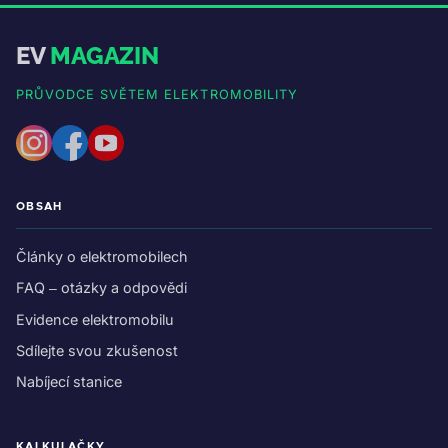
EV
MAGAZIN
PRŮVODCE SVĚTEM ELEKTROMOBILITY
OBSAH
Články o elektromobilech
FAQ – otázky a odpovědi
Evidence elektromobilu
Sdílejte svou zkušenost
Nabíjecí stanice
KALKULAČKY