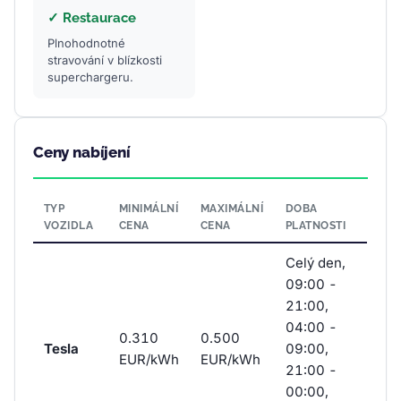
✓ Restaurace
Plnohodnotné
stravování v blízkosti
superchargeru.
Ceny nabíjení
TYP
MINIMÁLNÍ
MAXIMÁLNÍ
DOBA
VOZIDLA
CENA
CENA
PLATNOSTI
Celý den,
09:00 -
21:00,
04:00 -
0.310
0.500
Tesla
09:00,
EUR/kWh
EUR/kWh
21:00 -
00:00,