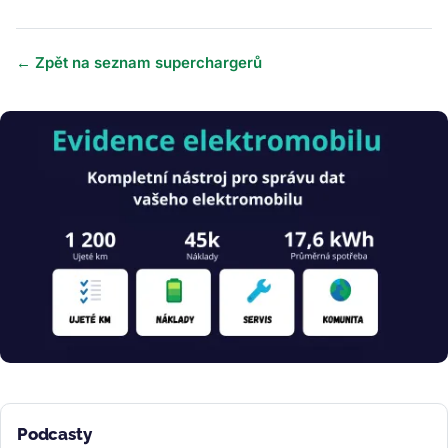
← Zpět na seznam superchargerů
Obrázek
Podcasty