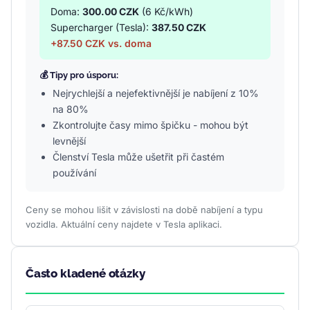
Doma:
300.00 CZK
(6 Kč/kWh)
Supercharger (Tesla):
387.50 CZK
+87.50 CZK vs. doma
💰 Tipy pro úsporu:
Nejrychlejší a nejefektivnější je nabíjení z 10%
na 80%
Zkontrolujte časy mimo špičku - mohou být
levnější
Členství Tesla může ušetřit při častém
používání
Ceny se mohou lišit v závislosti na době nabíjení a typu
vozidla. Aktuální ceny najdete v Tesla aplikaci.
Často kladené otázky