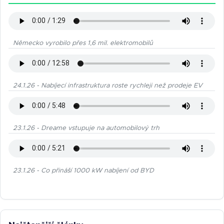
Německo vyrobilo přes 1,6 mil. elektromobilů
24.1.26 - Nabíjecí infrastruktura roste rychleji než prodeje EV
23.1.26 - Dreame vstupuje na automobilový trh
23.1.26 - Co přináší 1000 kW nabíjení od BYD