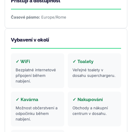
Přístup a dostupnost
Časové pásmo:
Europe/Rome
Vybavení v okolí
✓ WiFi
✓ Toalety
Bezplatné internetové
Veřejné toalety v
připojení během
dosahu superchargeru.
nabíjení.
✓ Kavárna
✓ Nakupování
Možnost občerstvení a
Obchody a nákupní
odpočinku během
centrum v dosahu.
nabíjení.