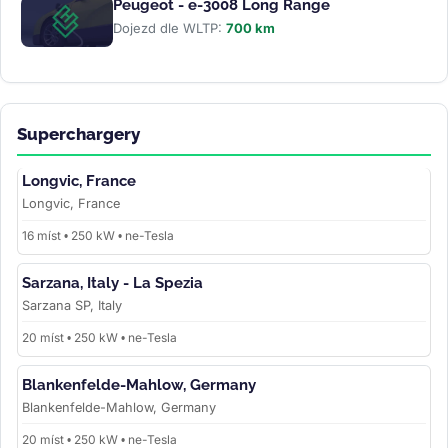
Peugeot - e-3008 Long Range
Dojezd dle WLTP:
700 km
Superchargery
Longvic, France
Longvic, France
16 míst • 250 kW • ne-Tesla
Sarzana, Italy - La Spezia
Sarzana SP, Italy
20 míst • 250 kW • ne-Tesla
Blankenfelde-Mahlow, Germany
Blankenfelde-Mahlow, Germany
20 míst • 250 kW • ne-Tesla