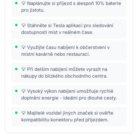
💡 Naplánujte si příjezd s alespoň 10% baterie
pro jistotu.
💡 Stáhněte si Tesla aplikaci pro sledování
dostupnosti míst v reálném čase.
💡 Využijte času nabíjení k občerstvení v
místní kavárně nebo restauraci.
💡 Při delším nabíjení můžete vyrazit na
nákupy do blízkého obchodního centra.
💡 Vysoký výkon nabíjení umožňuje rychlé
doplnění energie - ideální pro dlouhé cesty.
💡 Majitelé vozidel jiných značek si ověřte
kompatibilitu konektoru před příjezdem.