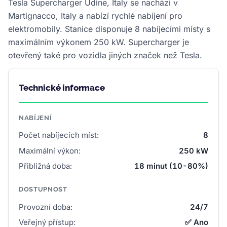
Tesla Supercharger Udine, Italy se nachází v
Martignacco, Italy a nabízí rychlé nabíjení pro
elektromobily. Stanice disponuje 8 nabíjecími místy s
maximálním výkonem 250 kW. Supercharger je
otevřený také pro vozidla jiných značek než Tesla.
Technické informace
NABÍJENÍ
Počet nabíjecích míst:
8
Maximální výkon:
250 kW
Přibližná doba:
18 minut (10-80%)
DOSTUPNOST
Provozní doba:
24/7
Veřejný přístup:
✅ Ano