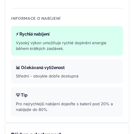
INFORMACE O NABÍJENÍ
⚡ Rychlé nabíjení
Vysoký výkon umožňuje rychlé doplnění energie
během krátkých zastávek.
📊 Očekávaná vytíženost
Střední - obvykle dobře dostupná
💡 Tip
Pro nejrychlejší nabíjení dojeďte s baterií pod 20% a
nabíjejte do 80%.