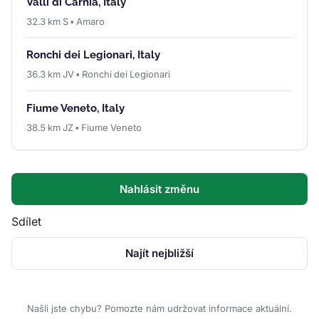
Valli di Carnia, Italy
32.3 km S • Amaro
Ronchi dei Legionari, Italy
36.3 km JV • Ronchi dei Legionari
Fiume Veneto, Italy
38.5 km JZ • Fiume Veneto
Nahlásit změnu
Sdílet
Najít nejbližší
Našli jste chybu? Pomozte nám udržovat informace aktuální.