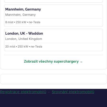
Mannheim, Germany
Mannheim, Germany
8 míst • 250 kW • ne-Tesla
London, UK - Waddon
London, United Kingdom
20 míst • 250 kW • ne-Tesla
Zobrazit všechny superchargery →
Registrace elektromobilů
·
Srovnání elektromobilů