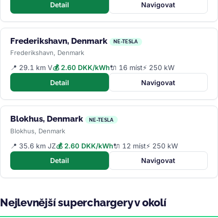
Detail
Navigovat
Frederikshavn, Denmark
NE-TESLA
Frederikshavn, Denmark
📍 29.1 km V
💰 2.60 DKK/kWh
🔌 16 míst
⚡ 250 kW
Detail
Navigovat
Blokhus, Denmark
NE-TESLA
Blokhus, Denmark
📍 35.6 km JZ
💰 2.60 DKK/kWh
🔌 12 míst
⚡ 250 kW
Detail
Navigovat
Nejlevnější superchargery v okolí