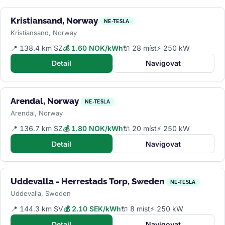
Kristiansand, Norway
NE-TESLA
Kristiansand, Norway
📍 138.4 km SZ
💰 1.60 NOK/kWh
🔌 28 míst
⚡ 250 kW
Detail
Navigovat
Arendal, Norway
NE-TESLA
Arendal, Norway
📍 136.7 km SZ
💰 1.80 NOK/kWh
🔌 20 míst
⚡ 250 kW
Detail
Navigovat
Uddevalla - Herrestads Torp, Sweden
NE-TESLA
Uddevalla, Sweden
📍 144.3 km SV
💰 2.10 SEK/kWh
🔌 8 míst
⚡ 250 kW
Detail
Navigovat