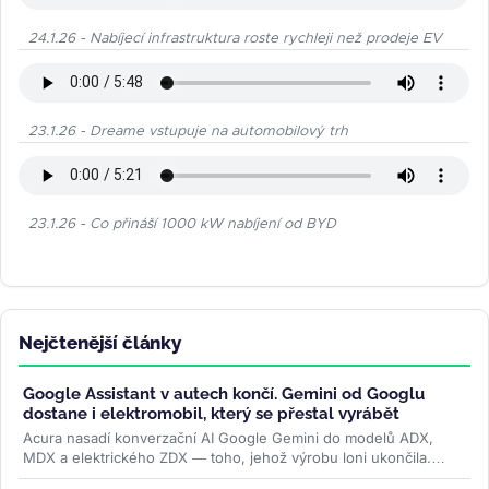
24.1.26 - Nabíjecí infrastruktura roste rychleji než prodeje EV
23.1.26 - Dreame vstupuje na automobilový trh
23.1.26 - Co přináší 1000 kW nabíjení od BYD
Nejčtenější články
Google Assistant v autech končí. Gemini od Googlu
dostane i elektromobil, který se přestal vyrábět
Acura nasadí konverzační AI Google Gemini do modelů ADX,
MDX a elektrického ZDX — toho, jehož výrobu loni ukončila.
Přidává se k vlně,...
>>