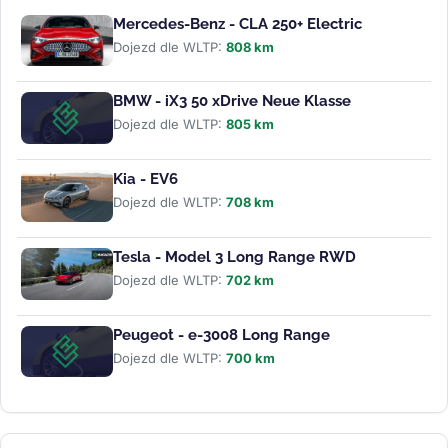
Mercedes-Benz - CLA 250+ Electric
Dojezd dle WLTP:
808 km
BMW - iX3 50 xDrive Neue Klasse
Dojezd dle WLTP:
805 km
Kia - EV6
Dojezd dle WLTP:
708 km
Tesla - Model 3 Long Range RWD
Dojezd dle WLTP:
702 km
Peugeot - e-3008 Long Range
Dojezd dle WLTP:
700 km