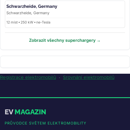
Schwarzheide, Germany
Schwarzheide, Germany
12 míst • 250 kW • ne-Tesla
Zobrazit všechny superchargery →
Registrace elektromobilů
·
Srovnání elektromobilů
EV
MAGAZIN
PRŮVODCE SVĚTEM ELEKTROMOBILITY