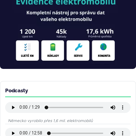
Podcasty
Německo vyrobilo přes 1,6 mil. elektromobilů