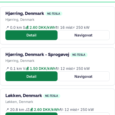
Hjørring, Denmark
NE-TESLA
Hjørring, Denmark
📍 0.0 km S
💰 2.60 DKK/kWh
🔌 16 míst
⚡ 250 kW
Detail
Navigovat
Hjørring, Denmark - Sprogøvej
NE-TESLA
Hjørring, Denmark
📍 0.1 km V
💰 1.50 DKK/kWh
🔌 12 míst
⚡ 250 kW
Detail
Navigovat
Løkken, Denmark
NE-TESLA
Løkken, Denmark
📍 20.8 km JZ
💰 2.60 DKK/kWh
🔌 12 míst
⚡ 250 kW