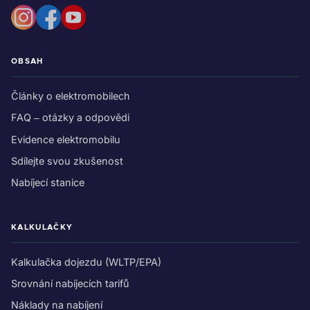
OBSAH
Články o elektromobilech
FAQ – otázky a odpovědi
Evidence elektromobilu
Sdílejte svou zkušenost
Nabíjecí stanice
KALKULAČKY
Kalkulačka dojezdu (WLTP/EPA)
Srovnání nabíjecích tarifů
Náklady na nabíjení