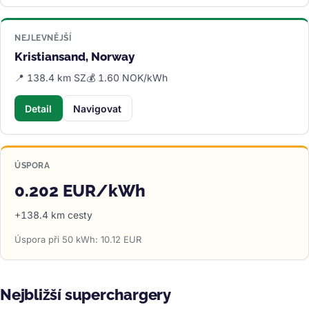
NEJLEVNĚJŠÍ
Kristiansand, Norway
📍 138.4 km SZ
💰 1.60 NOK/kWh
Detail
Navigovat
ÚSPORA
0.202 EUR/kWh
+138.4 km cesty
Úspora při 50 kWh: 10.12 EUR
Nejbližší superchargery