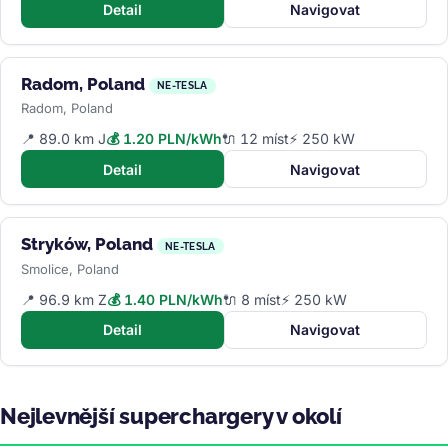
Detail
Navigovat
Radom, Poland
NE-TESLA
Radom, Poland
📍 89.0 km J
💰 1.20 PLN/kWh
🔌 12 míst
⚡ 250 kW
Detail
Navigovat
Stryków, Poland
NE-TESLA
Smolice, Poland
📍 96.9 km Z
💰 1.40 PLN/kWh
🔌 8 míst
⚡ 250 kW
Detail
Navigovat
Nejlevnější superchargery v okolí