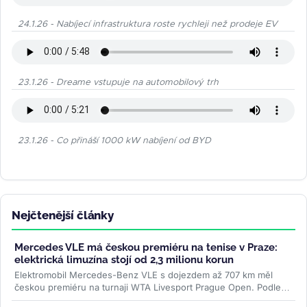
24.1.26 - Nabíjecí infrastruktura roste rychleji než prodeje EV
23.1.26 - Dreame vstupuje na automobilový trh
23.1.26 - Co přináší 1000 kW nabíjení od BYD
Nejčtenější články
Mercedes VLE má českou premiéru na tenise v Praze:
elektrická limuzína stojí od 2,3 milionu korun
Elektromobil Mercedes-Benz VLE s dojezdem až 707 km měl
českou premiéru na turnaji WTA Livesport Prague Open. Podle
konfigurátoru automobilky...
>>