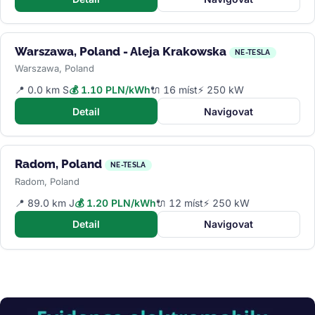
Warszawa, Poland - Aleja Krakowska
NE-TESLA
Warszawa, Poland
📍 0.0 km S
💰 1.10 PLN/kWh
🔌 16 míst
⚡ 250 kW
Detail
Navigovat
Radom, Poland
NE-TESLA
Radom, Poland
📍 89.0 km J
💰 1.20 PLN/kWh
🔌 12 míst
⚡ 250 kW
Detail
Navigovat
Obrázek