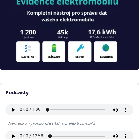
Podcasty
Německo vyrobilo přes 1,6 mil. elektromobilů