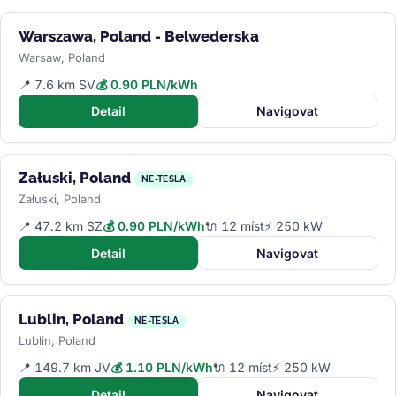
Warszawa, Poland - Belwederska
Warsaw, Poland
📍 7.6 km SV
💰 0.90 PLN/kWh
Detail
Navigovat
Załuski, Poland
NE-TESLA
Załuski, Poland
📍 47.2 km SZ
💰 0.90 PLN/kWh
🔌 12 míst
⚡ 250 kW
Detail
Navigovat
Lublin, Poland
NE-TESLA
Lublin, Poland
📍 149.7 km JV
💰 1.10 PLN/kWh
🔌 12 míst
⚡ 250 kW
Detail
Navigovat