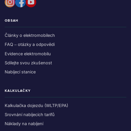
OBSAH
Články o elektromobilech
FAQ – otázky a odpovědi
Evidence elektromobilu
Sdílejte svou zkušenost
Nabíjecí stanice
KALKULAČKY
Kalkulačka dojezdu (WLTP/EPA)
Srovnání nabíjecích tarifů
Náklady na nabíjení