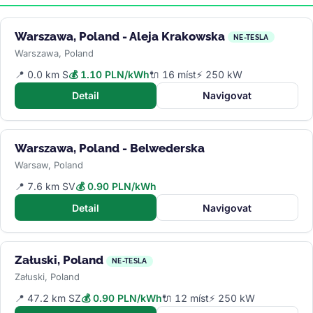
Warszawa, Poland - Aleja Krakowska
NE-TESLA
Warszawa, Poland
📍 0.0 km S
💰 1.10 PLN/kWh
🔌 16 míst
⚡ 250 kW
Detail
Navigovat
Warszawa, Poland - Belwederska
Warsaw, Poland
📍 7.6 km SV
💰 0.90 PLN/kWh
Detail
Navigovat
Załuski, Poland
NE-TESLA
Załuski, Poland
📍 47.2 km SZ
💰 0.90 PLN/kWh
🔌 12 míst
⚡ 250 kW