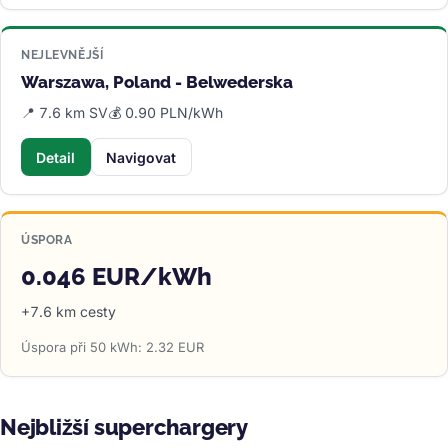
NEJLEVNĚJŠÍ
Warszawa, Poland - Belwederska
📍 7.6 km SV
💰 0.90 PLN/kWh
Detail
Navigovat
ÚSPORA
0.046 EUR/kWh
+7.6 km cesty
Úspora při 50 kWh: 2.32 EUR
Nejbližší superchargery