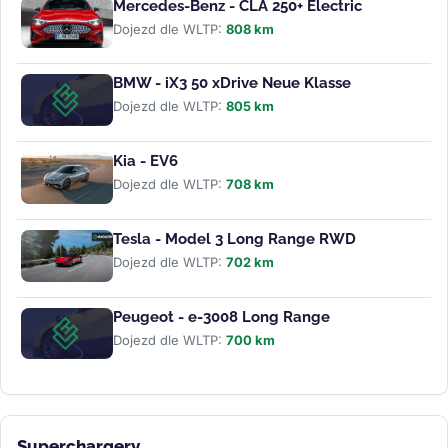
Mercedes-Benz - CLA 250+ Electric
Dojezd dle WLTP:
808 km
BMW - iX3 50 xDrive Neue Klasse
Dojezd dle WLTP:
805 km
Kia - EV6
Dojezd dle WLTP:
708 km
Tesla - Model 3 Long Range RWD
Dojezd dle WLTP:
702 km
Peugeot - e-3008 Long Range
Dojezd dle WLTP:
700 km
Superchargery