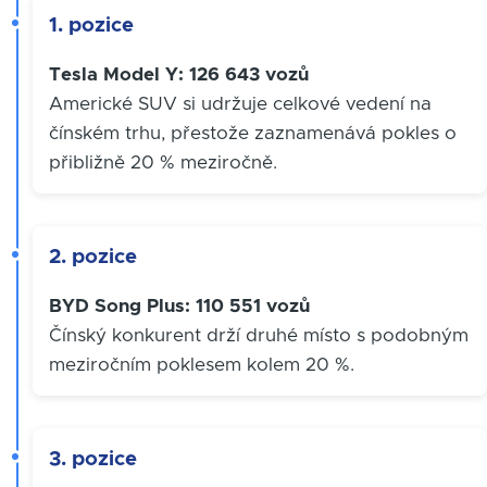
1. pozice
Tesla Model Y: 126 643 vozů
Americké SUV si udržuje celkové vedení na
čínském trhu, přestože zaznamenává pokles o
přibližně 20 % meziročně.
2. pozice
BYD Song Plus: 110 551 vozů
Čínský konkurent drží druhé místo s podobným
meziročním poklesem kolem 20 %.
3. pozice