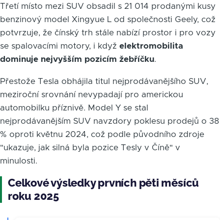
Třetí místo mezi SUV obsadil s 21 014 prodanými kusy
benzinový model Xingyue L od společnosti Geely, což
potvrzuje, že čínský trh stále nabízí prostor i pro vozy
se spalovacími motory, i když
elektromobilita
dominuje nejvyšším pozicím žebříčku
.
Přestože Tesla obhájila titul nejprodávanějšího SUV,
meziroční srovnání nevypadají pro americkou
automobilku příznivě. Model Y se stal
nejprodávanějším SUV navzdory poklesu prodejů o 38
% oproti květnu 2024, což podle původního zdroje
"ukazuje, jak silná byla pozice Tesly v Číně" v
minulosti.
Celkové výsledky prvních pěti měsíců
roku 2025