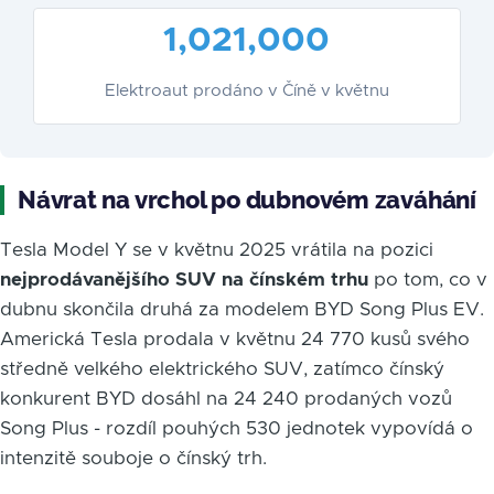
1,021,000
Elektroaut prodáno v Číně v květnu
Návrat na vrchol po dubnovém zaváhání
Tesla Model Y se v květnu 2025 vrátila na pozici
nejprodávanějšího SUV na čínském trhu
po tom, co v
dubnu skončila druhá za modelem BYD Song Plus EV.
Americká Tesla prodala v květnu 24 770 kusů svého
středně velkého elektrického SUV, zatímco čínský
konkurent BYD dosáhl na 24 240 prodaných vozů
Song Plus - rozdíl pouhých 530 jednotek vypovídá o
intenzitě souboje o čínský trh.