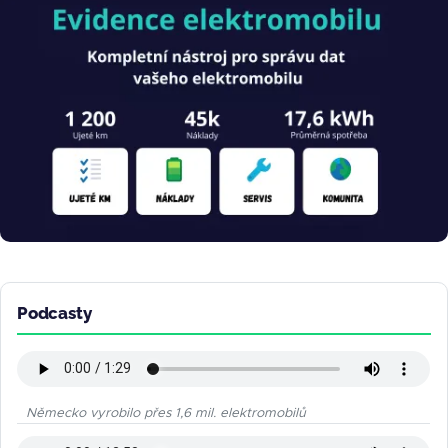
Obrázek
Podcasty
Německo vyrobilo přes 1,6 mil. elektromobilů