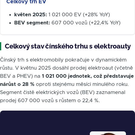
Celkový trh EV
květen 2025:
1 021 000 EV (+28% YoY)
BEV segment:
607 000 vozů (+22,4% YoY)
Celkový stav čínského trhu s elektroauty
Čínský trh s elektromobily pokračuje v dynamickém
růstu. V květnu 2025 dosáhl prodej elektroaut (včetně
BEV a PHEV) na
1 021 000 jednotek, což představuje
nárůst o 28 %
oproti stejnému měsíci minulého roku.
Segment čistě elektrických vozů (BEV) zaznamenal
prodej 607 000 vozů s růstem o 22,4 %.