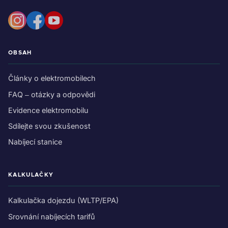
OBSAH
Články o elektromobilech
FAQ – otázky a odpovědi
Evidence elektromobilu
Sdílejte svou zkušenost
Nabíjecí stanice
KALKULAČKY
Kalkulačka dojezdu (WLTP/EPA)
Srovnání nabíjecích tarifů