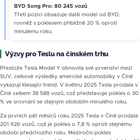
BYD Song Pro: 80 245 vozů
Třetí pozici obsazuje další model od BYD,
rovněž s poklesem přibližně 20 % oproti
minulému roku.
Výzvy pro Teslu na čínském trhu
Přestože Tesla Model Y obnovila své prvenství mezi
SUV, celkové výsledky americké automobilky v Číně
vykazují klesající trend. V květnu 2025 Tesla prodala v
Číně celkem 38 588 vozů, což představuje pokles o 30
% ve srovnání se stejným obdobím minulého roku.
Za prvních pět měsíců roku 2025 Tesla v Číně prodala
201 926 vozů, což je pokles o 7,8 % oproti stejnému
období předchozího roku. Meziroční pokles