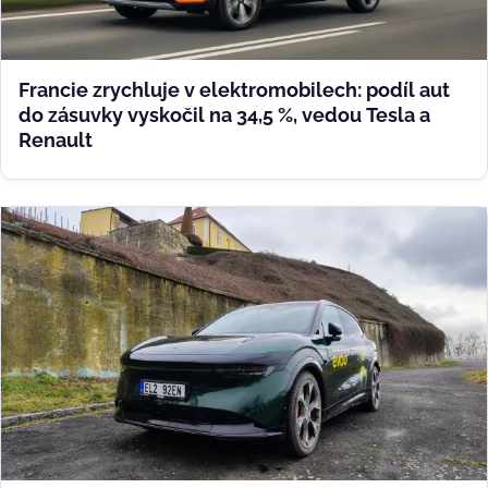
Francie zrychluje v elektromobilech: podíl aut
do zásuvky vyskočil na 34,5 %, vedou Tesla a
Renault