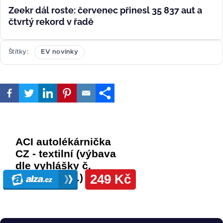
Zeekr dál roste: červenec přinesl 35 837 aut a
čtvrtý rekord v řadě
Štítky
EV novinky