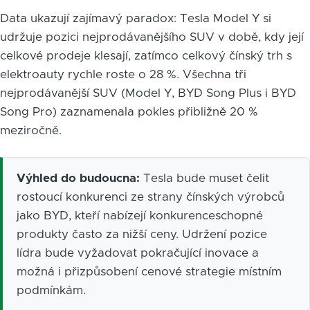
Data ukazují zajímavý paradox: Tesla Model Y si
udržuje pozici nejprodávanějšího SUV v době, kdy její
celkové prodeje klesají, zatímco celkový čínský trh s
elektroauty rychle roste o 28 %. Všechna tři
nejprodávanější SUV (Model Y, BYD Song Plus i BYD
Song Pro) zaznamenala pokles přibližně 20 %
meziročně.
Výhled do budoucna:
Tesla bude muset čelit
rostoucí konkurenci ze strany čínských výrobců
jako BYD, kteří nabízejí konkurenceschopné
produkty často za nižší ceny. Udržení pozice
lídra bude vyžadovat pokračující inovace a
možná i přizpůsobení cenové strategie místním
podmínkám.