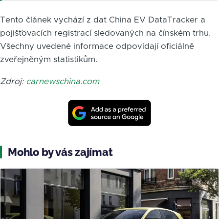
Tento článek vychází z dat China EV DataTracker a
pojišťovacích registrací sledovaných na čínském trhu.
Všechny uvedené informace odpovídají oficiálně
zveřejněným statistikům.
Zdroj:
carnewschina.com
Mohlo by vás zajímat