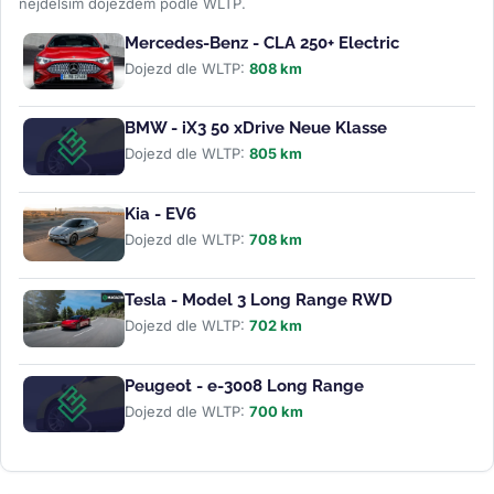
nejdelším dojezdem podle WLTP.
Mercedes-Benz - CLA 250+ Electric
Dojezd dle WLTP:
808 km
BMW - iX3 50 xDrive Neue Klasse
Dojezd dle WLTP:
805 km
Kia - EV6
Dojezd dle WLTP:
708 km
Tesla - Model 3 Long Range RWD
Dojezd dle WLTP:
702 km
Peugeot - e-3008 Long Range
Dojezd dle WLTP:
700 km