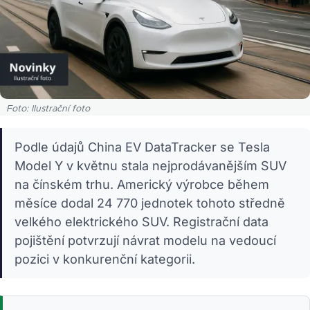
Foto: Ilustrační foto
Podle údajů China EV DataTracker se Tesla
Model Y v květnu stala nejprodávanějším SUV
na čínském trhu. Americký výrobce během
měsíce dodal 24 770 jednotek tohoto středně
velkého elektrického SUV. Registrační data
pojištění potvrzují návrat modelu na vedoucí
pozici v konkurenční kategorii.