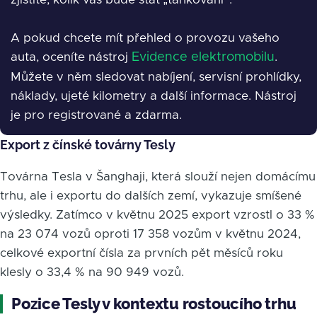
A pokud chcete mít přehled o provozu vašeho
auta, oceníte nástroj
Evidence elektromobilu
.
Můžete v něm sledovat nabíjení, servisní prohlídky,
náklady, ujeté kilometry a další informace. Nástroj
je pro registrované a zdarma.
Export z čínské továrny Tesly
Továrna Tesla v Šanghaji, která slouží nejen domácímu
trhu, ale i exportu do dalších zemí, vykazuje smíšené
výsledky. Zatímco v květnu 2025 export vzrostl o 33 %
na 23 074 vozů oproti 17 358 vozům v květnu 2024,
celkové exportní čísla za prvních pět měsíců roku
klesly o 33,4 % na 90 949 vozů.
Pozice Tesly v kontextu rostoucího trhu