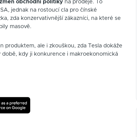
změn obchodní politiky
na prodeje. To
A, jednak na rostoucí cla pro čínské
, zda konzervativnější zákazníci, na které se
bily masově.
 produktem, ale i zkouškou, zda Tesla dokáže
u v době, kdy ji konkurence i makroekonomická