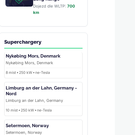
Dojezd dle WLTP:
700
km
Superchargery
Nykøbing Mors, Denmark
Nykøbing Mors, Denmark
8 míst • 250 kW • ne-Tesla
Limburg an der Lahn, Germany -
Nord
Limburg an der Lahn, Germany
10 míst • 250 kW • ne-Tesla
Setermoen, Norway
Setermoen, Norway