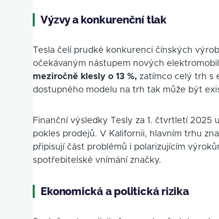
Výzvy a konkurenční tlak
Tesla čelí prudké konkurenci čínských výro
očekávaným nástupem nových elektromobil
meziročně klesly o 13 %,
zatímco celý trh s 
dostupného modelu na trh tak může být exis
Finanční výsledky Tesly za 1. čtvrtletí 2025
pokles prodejů. V Kalifornii, hlavním trhu znač
připisují část problémů i polarizujícím výro
spotřebitelské vnímání značky.
Ekonomická a politická rizika