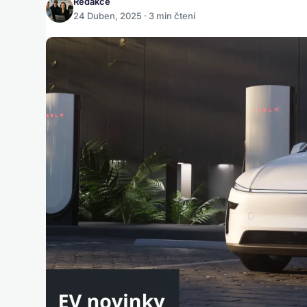
Redakce
24 Duben, 2025 · 3 min čtení