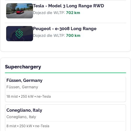
Tesla - Model 3 Long Range RWD
Dojezd dle WLTP:
702 km
Peugeot - e-3008 Long Range
Dojezd dle WLTP:
700 km
Superchargery
Füssen, Germany
Füssen, Germany
18 míst • 250 kW • ne-Tesla
Conegliano, Italy
Conegliano, Italy
8 míst • 250 kW • ne-Tesla