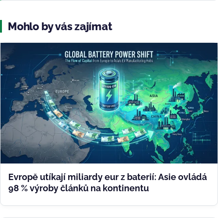
Mohlo by vás zajímat
Evropě utíkají miliardy eur z baterií: Asie ovládá
98 % výroby článků na kontinentu