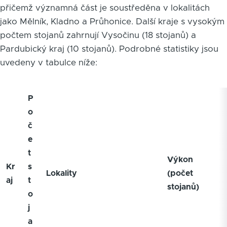
přičemž významná část je soustředěna v lokalitách
jako Mělník, Kladno a Průhonice. Další kraje s vysokým
počtem stojanů zahrnují Vysočinu (18 stojanů) a
Pardubický kraj (10 stojanů). Podrobné statistiky jsou
uvedeny v tabulce níže:
P
o
č
e
t
Výkon
Kr
s
Lokality
(počet
aj
t
stojanů)
o
j
a