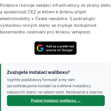
Podpora rozvoje nabíjecí infrastruktury ze strany státu
a společnosti ČEZ je klíčem k širšímu přijetí
elektromobility v České republice. S pokračující
výstavbou nových stanic se zvyšuje dostupnost
bezemisního cestování pro širokou veřejnost.
Zvažujete instalaci wallboxu?
Vyplňte poptávkový formulář a my vám
zprostředkujeme kontakt na ověřené instalátory
nabíjecích stanic ve vašem okolí. Nezávazné a zdarma.
Poptat instalaci wallboxu →