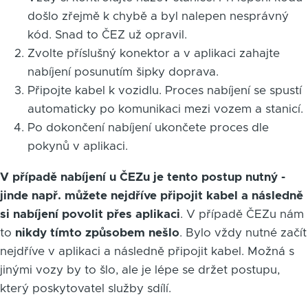
došlo zřejmě k chybě a byl nalepen nesprávný
kód. Snad to ČEZ už opravil.
Zvolte příslušný konektor a v aplikaci zahajte
nabíjení posunutím šipky doprava.
Připojte kabel k vozidlu. Proces nabíjení se spustí
automaticky po komunikaci mezi vozem a stanicí.
Po dokončení nabíjení ukončete proces dle
pokynů v aplikaci.
V případě nabíjení u ČEZu je tento postup nutný -
jinde např. můžete nejdříve připojit kabel a následně
si nabíjení povolit přes aplikaci
. V případě ČEZu nám
to
nikdy tímto způsobem nešlo
. Bylo vždy nutné začít
nejdříve v aplikaci a následně připojit kabel. Možná s
jinými vozy by to šlo, ale je lépe se držet postupu,
který poskytovatel služby sdílí.