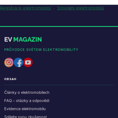
Registrace elektromobilů
·
Srovnání elektromobilů
EV
MAGAZIN
PRŮVODCE SVĚTEM ELEKTROMOBILITY
OBSAH
Články o elektromobilech
FAQ – otázky a odpovědi
Evidence elektromobilu
Sdílejte svou zkušenost