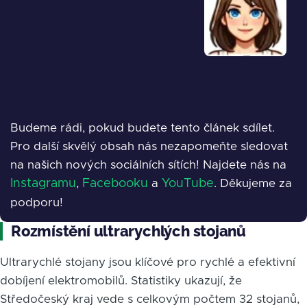
Líbil se vám článek?
Budeme rádi, pokud budete tento článek sdílet.
Pro další skvělý obsah nás nezapomeňte sledovat
na našich nových sociálních sítích! Najdete nás na
Instagramu
,
Facebooku
a
YouTube
. Děkujeme za
podporu!
Rozmístění ultrarychlých stojanů
Ultrarychlé stojany jsou klíčové pro rychlé a efektivní
dobíjení elektromobilů. Statistiky ukazují, že
Středočeský kraj vede s celkovým počtem 32 stojanů,