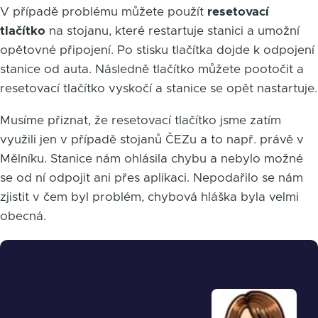
V případě problému můžete použít
resetovací
tlačítko
na stojanu, které restartuje stanici a umožní
opětovné připojení. Po stisku tlačítka dojde k odpojení
stanice od auta. Následně tlačítko můžete pootočit a
resetovací tlačítko vyskočí a stanice se opět nastartuje.
Musíme přiznat, že resetovací tlačítko jsme zatím
využili jen v případě stojanů ČEZu a to např. právě v
Mělníku. Stanice nám ohlásila chybu a nebylo možné
se od ní odpojit ani přes aplikaci. Nepodařilo se nám
zjistit v čem byl problém, chybová hláška byla velmi
obecná.
Obrázek