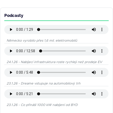
Podcasty
Německo vyrobilo přes 1,6 mil. elektromobilů
24.1.26 - Nabíjecí infrastruktura roste rychleji než prodeje EV
23.1.26 - Dreame vstupuje na automobilový trh
23.1.26 - Co přináší 1000 kW nabíjení od BYD