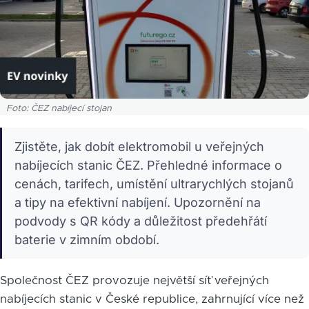
Foto: ČEZ nabíjecí stojan
Zjistěte, jak dobít elektromobil u veřejných
nabíjecích stanic ČEZ. Přehledné informace o
cenách, tarifech, umístění ultrarychlých stojanů
a tipy na efektivní nabíjení. Upozornění na
podvody s QR kódy a důležitost předehřátí
baterie v zimním období.
Společnost ČEZ provozuje největší síť veřejných
nabíjecích stanic v České republice, zahrnující více než