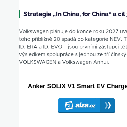
Strategie „In China, for China“ a c
Volkswagen plánuje do konce roku 2027 uvé
toho přibližně 20 spadá do kategorie NEV. 
ID. ERA a ID. EVO – jsou prvními zástupci té
výsledkem spolupráce s jednou ze tří číns
VOLKSWAGEN a Volkswagen Anhui.