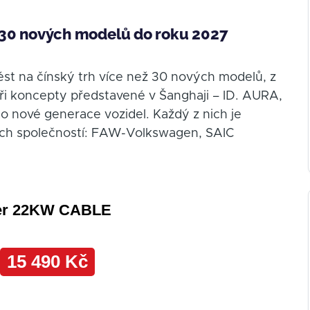
íl 30 nových modelů do roku 2027
st na čínský trh více než 30 nových modelů, z
Tři koncepty představené v Šanghaji – ID. AURA,
to nové generace vozidel. Každý z nich je
kých společností: FAW-Volkswagen, SAIC