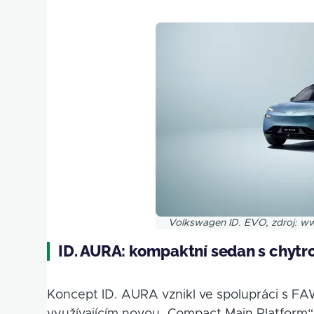
Obrázek
Volkswagen ID. EVO, zdroj:
ID. AURA: kompaktní sedan s chytro
Koncept ID. AURA vznikl ve spolupráci s F