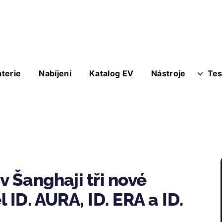
aterie
Nabíjení
Katalog EV
Nástroje
Tes
 Šanghaji tři nové
 ID. AURA, ID. ERA a ID.