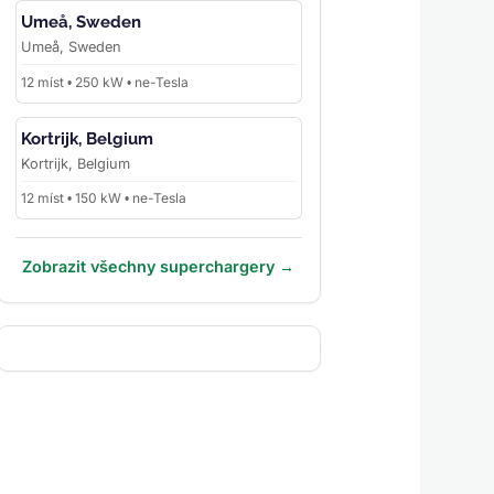
Umeå, Sweden
Umeå, Sweden
12 míst • 250 kW • ne-Tesla
Kortrijk, Belgium
Kortrijk, Belgium
12 míst • 150 kW • ne-Tesla
Zobrazit všechny superchargery →