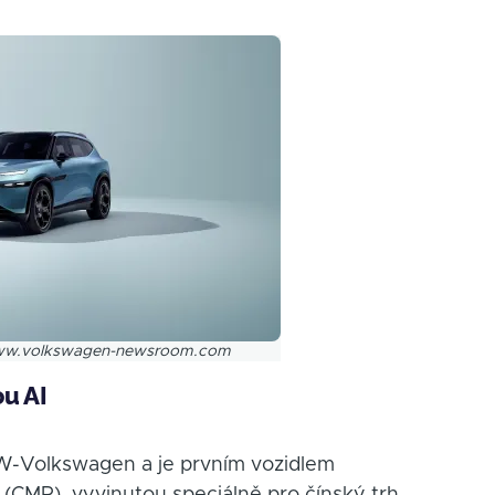
 www.volkswagen-newsroom.com
u AI
AW-Volkswagen a je prvním vozidlem