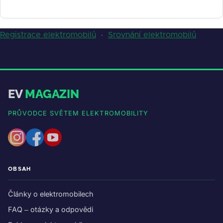
Registrace elektromobilů
·
Srovnání elektromobilů
EV
MAGAZIN
PRŮVODCE SVĚTEM ELEKTROMOBILITY
OBSAH
Články o elektromobilech
FAQ – otázky a odpovědi