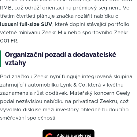
RMB, což odráží orientaci na prémiový segment. Ve
třetím čtvrtletí plánuje značka rozšířit nabídku o
luxusní full-size SUV
, které doplní stávající portfolio
včetně minivanu Zeekr Mix nebo sportovního Zeekr
001 FR.
Organizační pozadí a dodavatelské
vztahy
Pod značkou Zeekr nyní funguje integrovaná skupina
zahrnující i automobilku Lynk & Co, která v květnu
zaznamenala růst dodávek. Mateřský koncern Geely
podal nezávislou nabídku na privatizaci Zeekru, což
vyvolalo diskuse mezi investory ohledně budoucího
směřování společnosti.