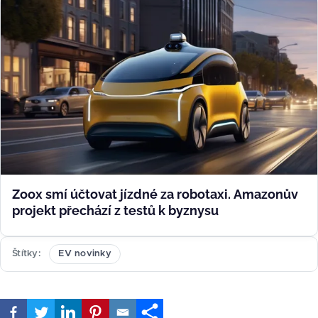
Zoox smí účtovat jízdné za robotaxi. Amazonův
projekt přechází z testů k byznysu
Štítky
EV novinky