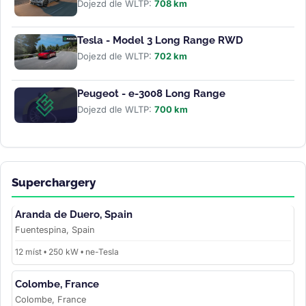
Dojezd dle WLTP:
708 km
Tesla - Model 3 Long Range RWD
Dojezd dle WLTP:
702 km
Peugeot - e-3008 Long Range
Dojezd dle WLTP:
700 km
Superchargery
Aranda de Duero, Spain
Fuentespina, Spain
12 míst • 250 kW • ne-Tesla
Colombe, France
Colombe, France