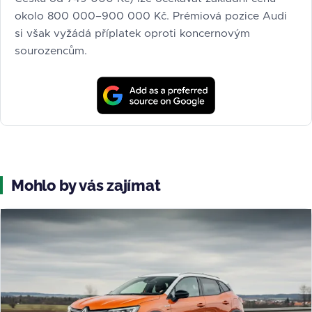
okolo 800 000–900 000 Kč. Prémiová pozice Audi
si však vyžádá příplatek oproti koncernovým
sourozencům.
Mohlo by vás zajímat