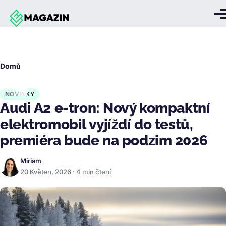
Přejít k hlavnímu obsahu
Me
Drobečková
Domů
navigace
NOVINKY
Audi A2 e-tron: Nový kompaktní
elektromobil vyjíždí do testů,
premiéra bude na podzim 2026
Miriam
20 Květen, 2026 · 4 min čtení