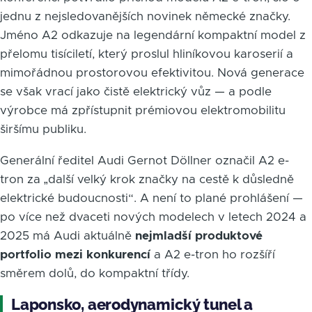
jednu z nejsledovanějších novinek německé značky.
Jméno A2 odkazuje na legendární kompaktní model z
přelomu tisíciletí, který proslul hliníkovou karoserií a
mimořádnou prostorovou efektivitou. Nová generace
se však vrací jako čistě elektrický vůz — a podle
výrobce má zpřístupnit prémiovou elektromobilitu
širšímu publiku.
Generální ředitel Audi Gernot Döllner označil A2 e-
tron za „další velký krok značky na cestě k důsledně
elektrické budoucnosti“. A není to plané prohlášení —
po více než dvaceti nových modelech v letech 2024 a
2025 má Audi aktuálně
nejmladší produktové
portfolio mezi konkurencí
a A2 e-tron ho rozšíří
směrem dolů, do kompaktní třídy.
Laponsko, aerodynamický tunel a