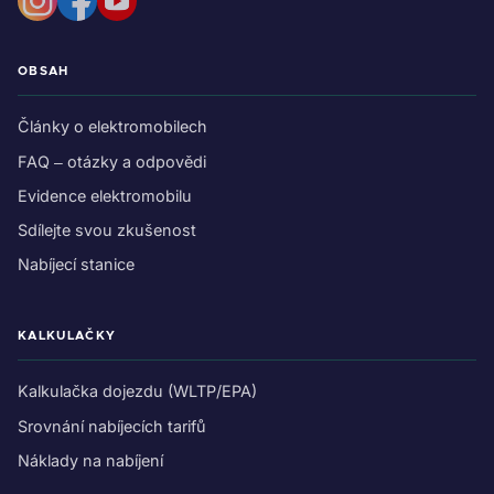
OBSAH
Články o elektromobilech
FAQ – otázky a odpovědi
Evidence elektromobilu
Sdílejte svou zkušenost
Nabíjecí stanice
KALKULAČKY
Kalkulačka dojezdu (WLTP/EPA)
Srovnání nabíjecích tarifů
Náklady na nabíjení