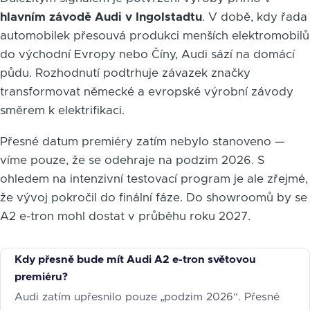
hlavním závodě Audi v Ingolstadtu
. V době, kdy řada
automobilek přesouvá produkci menších elektromobilů
do východní Evropy nebo Číny, Audi sází na domácí
půdu. Rozhodnutí podtrhuje závazek značky
transformovat německé a evropské výrobní závody
směrem k elektrifikaci.
Přesné datum premiéry zatím nebylo stanoveno —
víme pouze, že se odehraje na podzim 2026. S
ohledem na intenzivní testovací program je ale zřejmé,
že vývoj pokročil do finální fáze. Do showroomů by se
A2 e-tron mohl dostat v průběhu roku 2027.
Kdy přesně bude mít Audi A2 e-tron světovou
premiéru?
Audi zatím upřesnilo pouze „podzim 2026“. Přesné