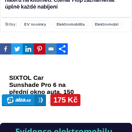
úplně každé nabíjení
Štítky
EV novinky
Elektromobilita
Elektromobil
Obrázek