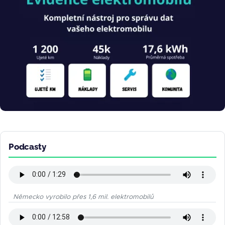
Podcasty
Německo vyrobilo přes 1,6 mil. elektromobilů