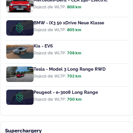
Dojezd dle WLTP:
808 km
BMW - iX3 50 xDrive Neue Klasse
Dojezd dle WLTP:
805 km
Kia - EV6
Dojezd dle WLTP:
708 km
Tesla - Model 3 Long Range RWD
Dojezd dle WLTP:
702 km
Peugeot - e-3008 Long Range
Dojezd dle WLTP:
700 km
Superchargery