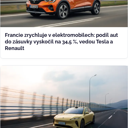
Francie zrychluje v elektromobilech: podíl aut
do zásuvky vyskočil na 34,5 %, vedou Tesla a
Renault