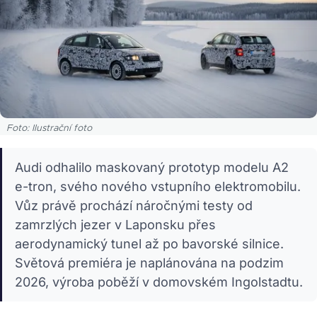
Foto: Ilustrační foto
Audi odhalilo maskovaný prototyp modelu A2
e-tron, svého nového vstupního elektromobilu.
Vůz právě prochází náročnými testy od
zamrzlých jezer v Laponsku přes
aerodynamický tunel až po bavorské silnice.
Světová premiéra je naplánována na podzim
2026, výroba poběží v domovském Ingolstadtu.