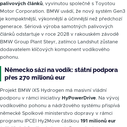
palivových článků
, vyvinutou společně s Toyotou
Motor Corporation. BMW uvádí, že nový systém Gen3
je kompaktnější, výkonnější a účinnější než předchozí
generace. Sériová výroba samotných palivových
článků odstartuje v roce 2028 v rakouském závodě
BMW Group Plant Steyr, zatímco Landshut zůstane
dodavatelem klíčových komponent vodíkového
pohonu.
Německo sází na vodík: státní podpora
přes 270 milionů eur
Projekt BMW iX5 Hydrogen má masivní vládní
podporu v rámci iniciativy
HyPowerDrive
. Na vývoj
vodíkového pohonu a nádržového systému přispívá
německé Spolkové ministerstvo dopravy v rámci
programu IPCEI Hy2Move částkou
191 milionů eur