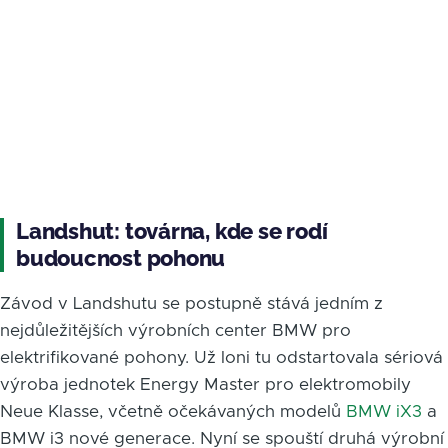
Landshut: továrna, kde se rodí
budoucnost pohonu
Závod v Landshutu se postupně stává jedním z
nejdůležitějších výrobních center BMW pro
elektrifikované pohony. Už loni tu odstartovala sériová
výroba jednotek Energy Master pro elektromobily
Neue Klasse, včetně očekávaných modelů
BMW iX3
a
BMW i3 nové generace. Nyní se spouští druhá výrobní