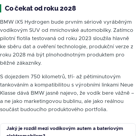
Co čekat od roku 2028
BMW iX5 Hydrogen bude prvním sériově vyráběným
vodíkovým SUV od mnichovské automobilky. Zatímco
pilotní flotila testovaná od roku 2023 sloužila hlavně
ke sběru dat a ověření technologie, produkční verze z
roku 2028 má být plnohodnotným produktem pro
běžné zákazníky.
S dojezdem 750 kilometrů, tří- až pětiminutovým
tankováním a kompatibilitou s výrobními linkami Neue
Klasse dává BMW jasně najevo, že vodík bere vážně –
a ne jako marketingovou bublinu, ale jako reálnou
součást budoucího produktového portfolia.
Jaký je rozdíl mezi vodíkovým autem a bateriovým