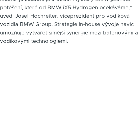
potěšení, které od BMW iX5 Hydrogen očekáváme,"
uvedl Josef Hochreiter, viceprezident pro vodíková
vozidla BMW Group. Strategie in-house vývoje navíc
umožňuje vytvářet silnější synergie mezi bateriovými a
vodíkovými technologiemi.