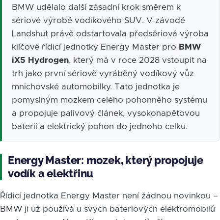
BMW udělalo další zásadní krok směrem k
sériové výrobě vodíkového SUV. V závodě
Landshut právě odstartovala předsériová výroba
klíčové řídicí jednotky Energy Master pro
BMW
iX5 Hydrogen
, který má v roce 2028 vstoupit na
trh jako první sériově vyráběný vodíkový vůz
mnichovské automobilky. Tato jednotka je
pomyslným mozkem celého pohonného systému
a propojuje palivový článek, vysokonapěťovou
baterii a elektrický pohon do jednoho celku.
Energy Master: mozek, který propojuje
vodík a elektřinu
Řídicí jednotka Energy Master není žádnou novinkou –
BMW ji už používá u svých bateriových elektromobilů