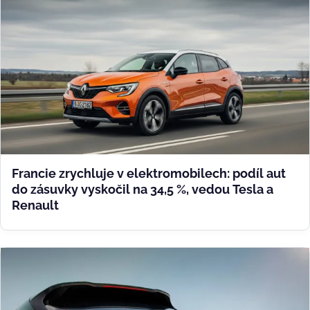
Francie zrychluje v elektromobilech: podíl aut
do zásuvky vyskočil na 34,5 %, vedou Tesla a
Renault