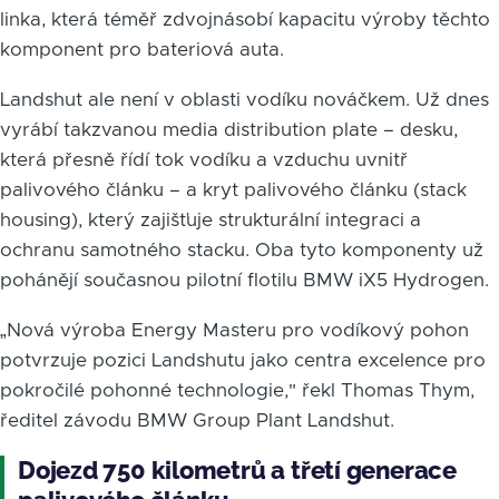
linka, která téměř zdvojnásobí kapacitu výroby těchto
komponent pro bateriová auta.
Landshut ale není v oblasti vodíku nováčkem. Už dnes
vyrábí takzvanou media distribution plate – desku,
která přesně řídí tok vodíku a vzduchu uvnitř
palivového článku – a kryt palivového článku (stack
housing), který zajišťuje strukturální integraci a
ochranu samotného stacku. Oba tyto komponenty už
pohánějí současnou pilotní flotilu BMW iX5 Hydrogen.
„Nová výroba Energy Masteru pro vodíkový pohon
potvrzuje pozici Landshutu jako centra excelence pro
pokročilé pohonné technologie," řekl Thomas Thym,
ředitel závodu BMW Group Plant Landshut.
Dojezd 750 kilometrů a třetí generace