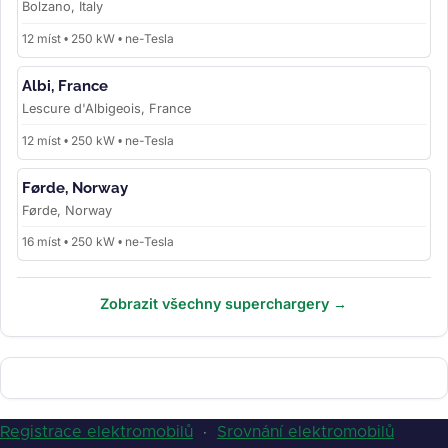
Bolzano, Italy
12 míst • 250 kW • ne-Tesla
Albi, France
Lescure d'Albigeois, France
12 míst • 250 kW • ne-Tesla
Førde, Norway
Førde, Norway
16 míst • 250 kW • ne-Tesla
Zobrazit všechny superchargery →
Registrace elektromobilů
·
Srovnání elektromobilů