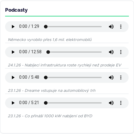
Podcasty
Německo vyrobilo přes 1,6 mil. elektromobilů
24.1.26 - Nabíjecí infrastruktura roste rychleji než prodeje EV
23.1.26 - Dreame vstupuje na automobilový trh
23.1.26 - Co přináší 1000 kW nabíjení od BYD