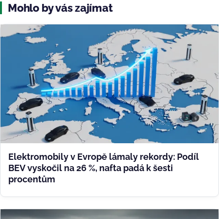
Mohlo by vás zajímat
Elektromobily v Evropě lámaly rekordy: Podíl
BEV vyskočil na 26 %, nafta padá k šesti
procentům