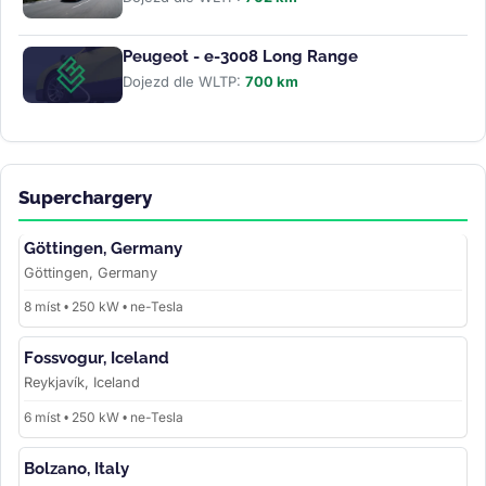
Peugeot - e-3008 Long Range
Dojezd dle WLTP:
700 km
Superchargery
Göttingen, Germany
Göttingen, Germany
8 míst • 250 kW • ne-Tesla
Fossvogur, Iceland
Reykjavík, Iceland
6 míst • 250 kW • ne-Tesla
Bolzano, Italy