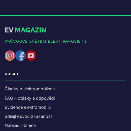
EV
MAGAZIN
PRŮVODCE SVĚTEM ELEKTROMOBILITY
OBSAH
Články o elektromobilech
FAQ – otázky a odpovědi
Evidence elektromobilu
Sdílejte svou zkušenost
Nabíjecí stanice