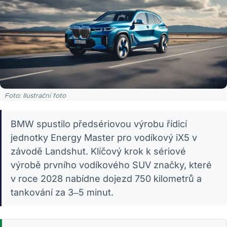
Foto: Ilustrační foto
BMW spustilo předsériovou výrobu řídicí
jednotky Energy Master pro vodíkový iX5 v
závodě Landshut. Klíčový krok k sériové
výrobě prvního vodíkového SUV značky, které
v roce 2028 nabídne dojezd 750 kilometrů a
tankování za 3–5 minut.