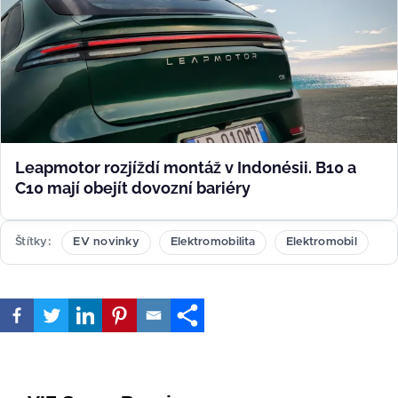
Leapmotor rozjíždí montáž v Indonésii. B10 a
C10 mají obejít dovozní bariéry
Štítky
EV novinky
Elektromobilita
Elektromobil