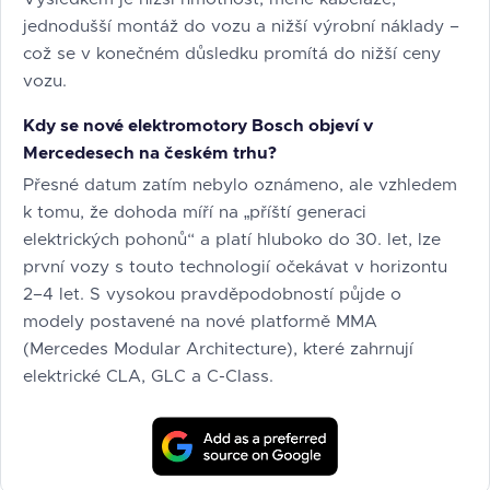
jednodušší montáž do vozu a nižší výrobní náklady –
což se v konečném důsledku promítá do nižší ceny
vozu.
Kdy se nové elektromotory Bosch objeví v
Mercedesech na českém trhu?
Přesné datum zatím nebylo oznámeno, ale vzhledem
k tomu, že dohoda míří na „příští generaci
elektrických pohonů“ a platí hluboko do 30. let, lze
první vozy s touto technologií očekávat v horizontu
2–4 let. S vysokou pravděpodobností půjde o
modely postavené na nové platformě MMA
(Mercedes Modular Architecture), které zahrnují
elektrické CLA, GLC a C-Class.