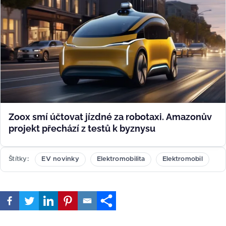
Zoox smí účtovat jízdné za robotaxi. Amazonův
projekt přechází z testů k byznysu
Štítky
EV novinky
Elektromobilita
Elektromobil