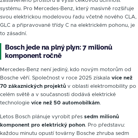
zastavěného prostoru a vyšší celkovou účinnost
systému. Pro Mercedes-Benz, který masivně rozšiřuje
svou elektrickou modelovou řadu včetně nového CLA,
GLC a připravované třídy C na elektrickém pohonu, je
to zásadní.
Bosch jede na plný plyn: 7 milionů
komponent ročně
Mercedes-Benz není jediný, kdo novým motorům od
Bosche věří. Společnost v roce 2025 získala
více než
70 zákaznických projektů
v oblasti elektromobility po
celém světě a v současnosti dodává elektrické
technologie
více než 50 automobilkám
.
Letos Bosch plánuje vyrobit přes
sedm milionů
komponent pro elektrický pohon
. Pro představu:
každou minutu opustí továrny Bosche zhruba sedm