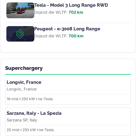
Tesla - Model 3 Long Range RWD
Dojezd dle WLTP:
702 km
Peugeot - e-3008 Long Range
Dojezd dle WLTP:
700 km
Superchargery
Longvic, France
Longvic, France
16 míst • 250 kW • ne-Tesla
Sarzana, Italy - La Spezia
Sarzana SP, Italy
20 míst • 250 kW • ne-Tesla