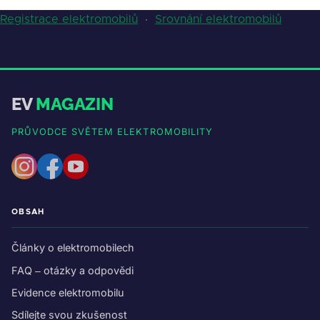
Registrace elektromobilů
·
Srovnání elektromobilů
EV
MAGAZIN
PRŮVODCE SVĚTEM ELEKTROMOBILITY
OBSAH
Články o elektromobilech
FAQ – otázky a odpovědi
Evidence elektromobilu
Sdílejte svou zkušenost