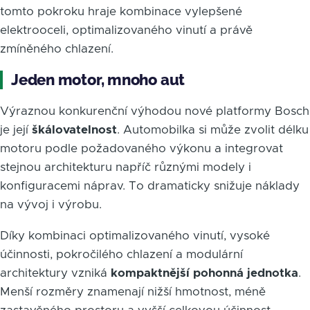
tomto pokroku hraje kombinace vylepšené
elektrooceli, optimalizovaného vinutí a právě
zmíněného chlazení.
Jeden motor, mnoho aut
Výraznou konkurenční výhodou nové platformy Bosch
je její
škálovatelnost
. Automobilka si může zvolit délku
motoru podle požadovaného výkonu a integrovat
stejnou architekturu napříč různými modely i
konfiguracemi náprav. To dramaticky snižuje náklady
na vývoj i výrobu.
Díky kombinaci optimalizovaného vinutí, vysoké
účinnosti, pokročilého chlazení a modulární
architektury vzniká
kompaktnější pohonná jednotka
.
Menší rozměry znamenají nižší hmotnost, méně