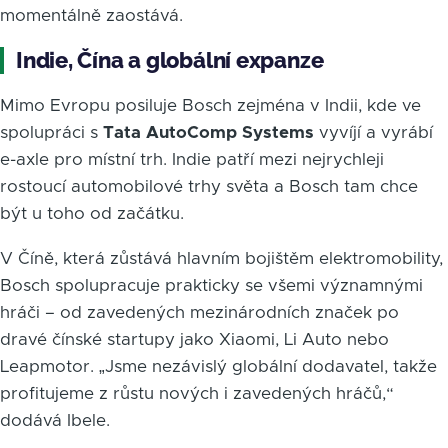
momentálně zaostává.
Indie, Čína a globální expanze
Mimo Evropu posiluje Bosch zejména v Indii, kde ve
spolupráci s
Tata AutoComp Systems
vyvíjí a vyrábí
e-axle pro místní trh. Indie patří mezi nejrychleji
rostoucí automobilové trhy světa a Bosch tam chce
být u toho od začátku.
V Číně, která zůstává hlavním bojištěm elektromobility,
Bosch spolupracuje prakticky se všemi významnými
hráči – od zavedených mezinárodních značek po
dravé čínské startupy jako Xiaomi, Li Auto nebo
Leapmotor. „Jsme nezávislý globální dodavatel, takže
profitujeme z růstu nových i zavedených hráčů,“
dodává Ibele.