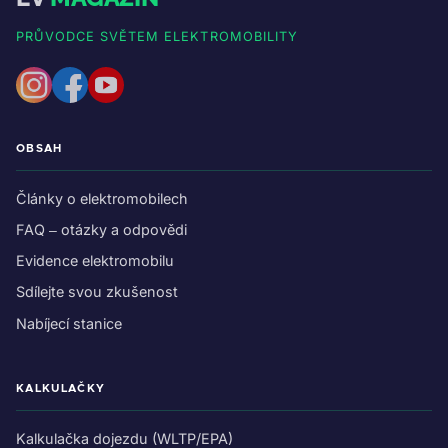
PRŮVODCE SVĚTEM ELEKTROMOBILITY
OBSAH
Články o elektromobilech
FAQ – otázky a odpovědi
Evidence elektromobilu
Sdílejte svou zkušenost
Nabíjecí stanice
KALKULAČKY
Kalkulačka dojezdu (WLTP/EPA)