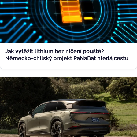
Jak vytěžit lithium bez ničení pouště?
Německo-chilský projekt PaNaBat hledá cestu