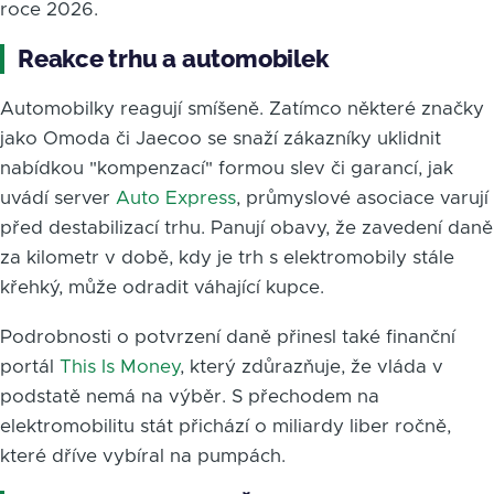
roce 2026.
Reakce trhu a automobilek
Automobilky reagují smíšeně. Zatímco některé značky
jako Omoda či Jaecoo se snaží zákazníky uklidnit
nabídkou "kompenzací" formou slev či garancí, jak
uvádí server
Auto Express
, průmyslové asociace varují
před destabilizací trhu. Panují obavy, že zavedení daně
za kilometr v době, kdy je trh s elektromobily stále
křehký, může odradit váhající kupce.
Podrobnosti o potvrzení daně přinesl také finanční
portál
This Is Money
, který zdůrazňuje, že vláda v
podstatě nemá na výběr. S přechodem na
elektromobilitu stát přichází o miliardy liber ročně,
které dříve vybíral na pumpách.