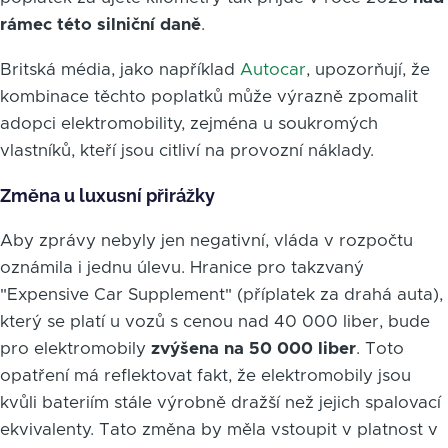
rámec této silniční daně
.
Britská média, jako například
Autocar
, upozorňují, že
kombinace těchto poplatků může výrazně zpomalit
adopci elektromobility, zejména u soukromých
vlastníků, kteří jsou citliví na provozní náklady.
Změna u luxusní přirážky
Aby zprávy nebyly jen negativní, vláda v rozpočtu
oznámila i jednu úlevu. Hranice pro takzvaný
"Expensive Car Supplement" (příplatek za drahá auta),
který se platí u vozů s cenou nad 40 000 liber, bude
pro elektromobily
zvýšena na 50 000 liber
. Toto
opatření má reflektovat fakt, že elektromobily jsou
kvůli bateriím stále výrobně dražší než jejich spalovací
ekvivalenty. Tato změna by měla vstoupit v platnost v