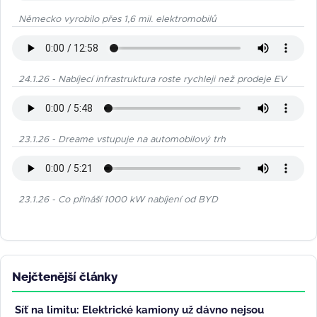
Německo vyrobilo přes 1,6 mil. elektromobilů
24.1.26 - Nabíjecí infrastruktura roste rychleji než prodeje EV
23.1.26 - Dreame vstupuje na automobilový trh
23.1.26 - Co přináší 1000 kW nabíjení od BYD
Nejčtenější články
Síť na limitu: Elektrické kamiony už dávno nejsou