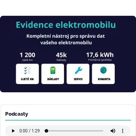
Obrázek
Podcasty