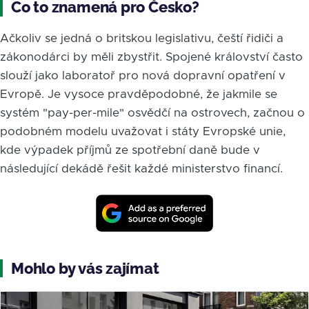
Co to znamená pro Česko?
Ačkoliv se jedná o britskou legislativu, čeští řidiči a
zákonodárci by měli zbystřit. Spojené království často
slouží jako laboratoř pro nová dopravní opatření v
Evropě. Je vysoce pravděpodobné, že jakmile se
systém "pay-per-mile" osvědčí na ostrovech, začnou o
podobném modelu uvažovat i státy Evropské unie,
kde výpadek příjmů ze spotřební daně bude v
následující dekádě řešit každé ministerstvo financí.
Mohlo by vás zajímat