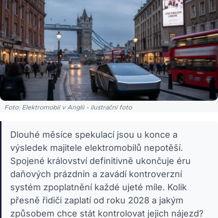
Foto: Elektromobil v Anglii - ilustrační foto
Dlouhé měsíce spekulací jsou u konce a
výsledek majitele elektromobilů nepotěší.
Spojené království definitivně ukončuje éru
daňových prázdnin a zavádí kontroverzní
systém zpoplatnění každé ujeté míle. Kolik
přesně řidiči zaplatí od roku 2028 a jakým
způsobem chce stát kontrolovat jejich nájezd?