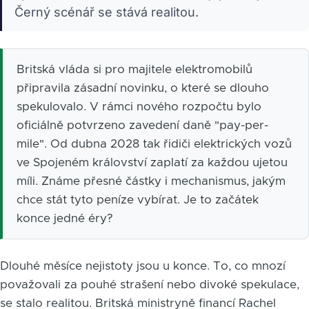
Černý scénář se stává realitou.
Britská vláda si pro majitele elektromobilů
připravila zásadní novinku, o které se dlouho
spekulovalo. V rámci nového rozpočtu bylo
oficiálně potvrzeno zavedení daně "pay-per-
mile". Od dubna 2028 tak řidiči elektrických vozů
ve Spojeném království zaplatí za každou ujetou
míli. Známe přesné částky i mechanismus, jakým
chce stát tyto peníze vybírat. Je to začátek
konce jedné éry?
Dlouhé měsíce nejistoty jsou u konce. To, co mnozí
považovali za pouhé strašení nebo divoké spekulace,
se stalo realitou. Britská ministryně financí Rachel