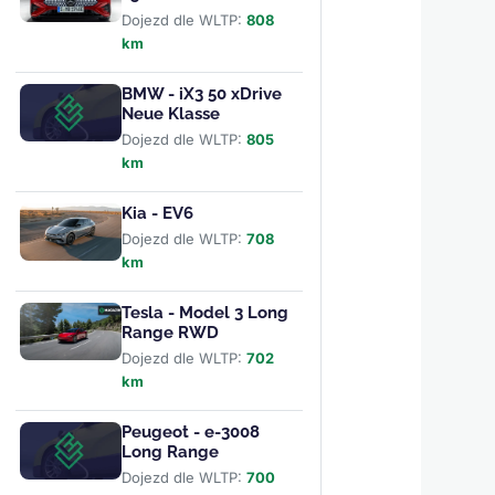
Dojezd dle WLTP:
808
km
BMW - iX3 50 xDrive
Neue Klasse
Dojezd dle WLTP:
805
km
Kia - EV6
Dojezd dle WLTP:
708
km
Tesla - Model 3 Long
Range RWD
Dojezd dle WLTP:
702
km
Peugeot - e-3008
Long Range
Dojezd dle WLTP:
700