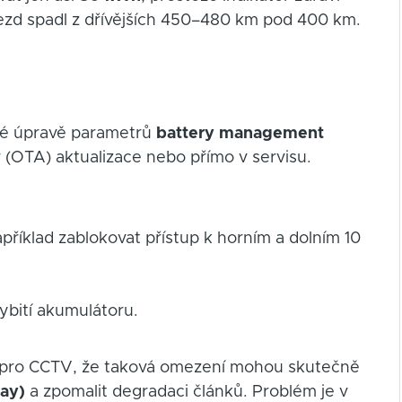
jezd spadl z dřívějších 450–480 km pod 400 km.
ové úpravě parametrů
battery management
 (OTA) aktualizace nebo přímo v servisu.
příklad zablokovat přístup k horním a dolním 10
ybití akumulátoru.
l pro CCTV, že taková omezení mohou skutečně
way)
a zpomalit degradaci článků. Problém je v