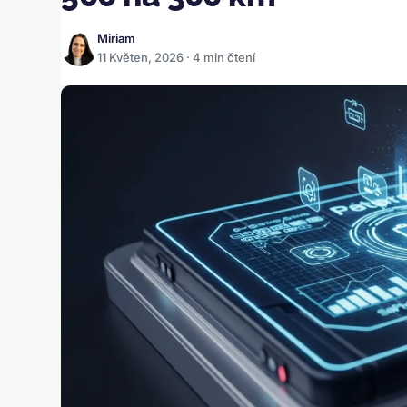
Miriam
11 Květen, 2026 · 4 min čtení