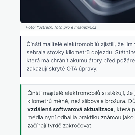
Foto: Ilustrační foto pro evmagazin.cz
Čínští majitelé elektromobilů zjistili, že j
sebrala stovky kilometrů dojezdu. Státní te
která má chránit akumulátory před požárem
zakazují skryté OTA úpravy.
Čínští majitelé elektromobilů si stěžují, ž
kilometrů méně, než slibovala brožura. D
vzdálená softwarová aktualizace
, která 
média nyní odhalila praktiku známou jako „
začínají tvrdě zakročovat.