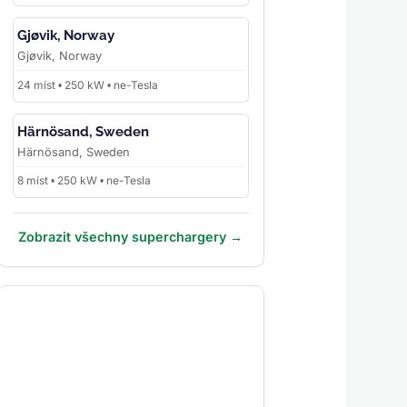
Gjøvik, Norway
Gjøvik, Norway
24 míst • 250 kW • ne-Tesla
Härnösand, Sweden
Härnösand, Sweden
8 míst • 250 kW • ne-Tesla
Zobrazit všechny superchargery →