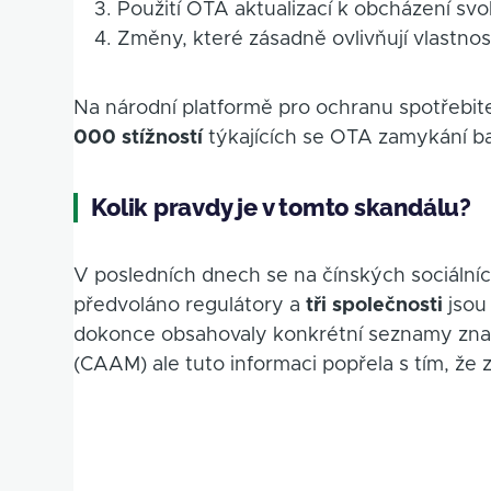
Použití OTA aktualizací k obcházení svol
Změny, které zásadně ovlivňují vlastnos
Na národní platformě pro ochranu spotřebite
000 stížností
týkajících se OTA zamykání bat
Kolik pravdy je v tomto skandálu?
V posledních dnech se na čínských sociálních 
předvoláno regulátory a
tři společnosti
jsou
dokonce obsahovaly konkrétní seznamy zna
(CAAM) ale tuto informaci popřela s tím, že z