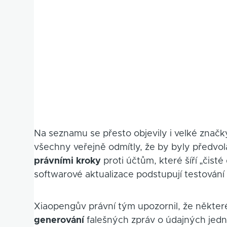
Na seznamu se přesto objevily i velké značk
všechny veřejně odmítly, že by byly předvo
právními kroky
proti účtům, které šíří „čist
softwarové aktualizace podstupují testování
Xiaopengův právní tým upozornil, že některé
generování
falešných zpráv o údajných jedn