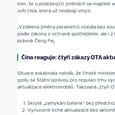
tom, že o podobných změnách se majitelé vět
svítí čísla, která už nedávají smysl.
„Vzdálená změna parametrů vozidla bez sou
podle zákona o ochraně spotřebitele, ale i z 
právník Čeng Fej.
Čína reaguje: čtyři zákazy OTA aktu
Situace eskalovala natolik, že čínské minist
spolu se Státní správou pro regulaci trhu v
aktualizace elektromobilů. Takzvaná „čtyři O
Skryté „zamykání baterie“ bez předcho
Vynucené tiché aktualizace bez aktivníh