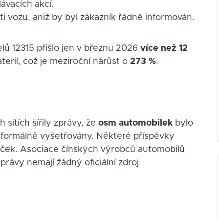
ávacích akcí.
ti vozu, aniž by byl zákazník řádně informován.
lů 12315 přišlo jen v březnu 2026
více než 12
erií, což je meziroční nárůst o
273 %
.
sítích šířily zprávy, že
osm automobilek
bylo
 formálně vyšetřovány. Některé příspěvky
ček. Asociace čínských výrobců automobilů
právy nemají žádný oficiální zdroj.