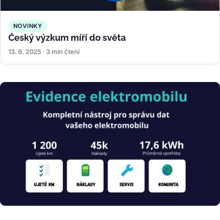
NOVINKY
Český výzkum míří do světa
13. 6. 2025 · 3 min čtení
Obrázek