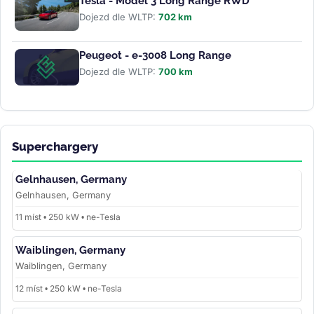
Tesla - Model 3 Long Range RWD
Dojezd dle WLTP:
702 km
Peugeot - e-3008 Long Range
Dojezd dle WLTP:
700 km
Superchargery
Gelnhausen, Germany
Gelnhausen, Germany
11 míst • 250 kW • ne-Tesla
Waiblingen, Germany
Waiblingen, Germany
12 míst • 250 kW • ne-Tesla