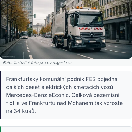
Foto: Ilustrační foto pro evmagazin.cz
Frankfurtský komunální podnik FES objednal
dalších deset elektrických smetacích vozů
Mercedes-Benz eEconic. Celková bezemisní
flotila ve Frankfurtu nad Mohanem tak vzroste
na 34 kusů.