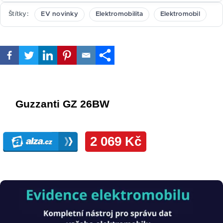
Štítky
EV novinky
Elektromobilita
Elektromobil
Obrázek