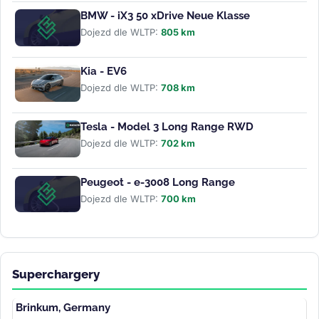
BMW - iX3 50 xDrive Neue Klasse
Dojezd dle WLTP:
805 km
Kia - EV6
Dojezd dle WLTP:
708 km
Tesla - Model 3 Long Range RWD
Dojezd dle WLTP:
702 km
Peugeot - e-3008 Long Range
Dojezd dle WLTP:
700 km
Superchargery
Brinkum, Germany