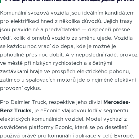
Komunální svozová vozidla jsou ideálním kandidátem
pro elektrifikaci hned z několika důvodů. Jejich trasy
jsou pravidelné a předvídatelné — dispečeři přesně
vědí, kolik kilometrů vozidlo za směnu ujede. Vozidla
se každou noc vrací do depa, kde je možné je
pohodlně přes noc dobít. A v neposlední řadě: provoz
ve městě při nízkých rychlostech a s četnými
zastávkami hraje ve prospěch elektrického pohonu,
zatímco u spalovacích motorů jde o nejméně efektivní
provozní cyklus.
Pro Daimler Truck, respektive jeho divizi
Mercedes-
Benz Trucks
, je eEconic vlajkovou lodí v segmentu
elektrických komunálních vozidel. Model vychází z
osvědčené platformy Econic, která se po desetiletí
používá právě pro komunální aplikace v celé Evropě.