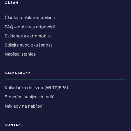
OBSAH
Články o elektromobilech
FAQ – otázky a odpovědi
Evidence elektromobilu
Sdílejte svou zkušenost
Nabíjecí stanice
KALKULAČKY
Kalkulačka dojezdu (WLTP/EPA)
Srovnání nabíjecích tarifů
Náklady na nabíjení
KONTAKT