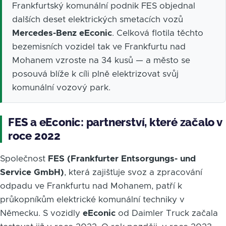
Frankfurtský komunální podnik FES objednal
dalších deset elektrických smetacích vozů
Mercedes-Benz eEconic
. Celková flotila těchto
bezemisních vozidel tak ve Frankfurtu nad
Mohanem vzroste na 34 kusů — a město se
posouvá blíže k cíli plně elektrizovat svůj
komunální vozový park.
FES a eEconic: partnerství, které začalo v
roce 2022
Společnost
FES (Frankfurter Entsorgungs- und
Service GmbH)
, která zajišťuje svoz a zpracování
odpadu ve Frankfurtu nad Mohanem, patří k
průkopníkům elektrické komunální techniky v
Německu. S vozidly
eEconic
od Daimler Truck začala