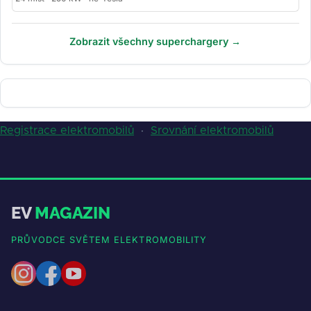
Zobrazit všechny superchargery →
Registrace elektromobilů
·
Srovnání elektromobilů
EV
MAGAZIN
PRŮVODCE SVĚTEM ELEKTROMOBILITY