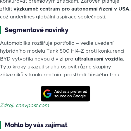
konkurovat prémiovým značkám. Zároveň plánuje
zřídit
výzkumné centrum pro autonomní řízení v USA
,
což underlines globální aspirace společnosti.
Segmentové novinky
Automobilka rozšiřuje portfolio – vedle uvedení
hybridního modelu Tank 500 Hi4-Z proti konkurenci
BYD vytvořila novou divizi pro
ultraluxusní vozidla
.
Tyto kroky ukazují snahu oslovit různé skupiny
zákazníků v konkurenčním prostředí čínského trhu.
Zdroj: cnevpost.com
Mohlo by vás zajímat