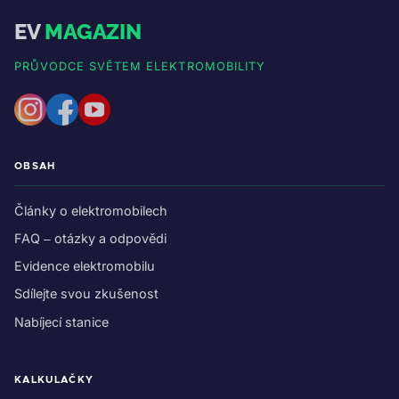
EV
MAGAZIN
PRŮVODCE SVĚTEM ELEKTROMOBILITY
OBSAH
Články o elektromobilech
FAQ – otázky a odpovědi
Evidence elektromobilu
Sdílejte svou zkušenost
Nabíjecí stanice
KALKULAČKY