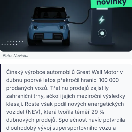
Foto: Novinka
Čínský výrobce automobilů Great Wall Motor v
dubnu poprvé letos překročil hranici 100 000
prodaných vozů. Třetinu prodejů zajistily
zahraniční trhy, ačkoli jejich meziroční výsledky
klesají. Roste však podíl nových energetických
vozidel (NEV), která tvořila téměř 29 %
dubnových prodejů. Společnost navíc potvrdila
dlouhodobý vývoj supersportovního vozu a