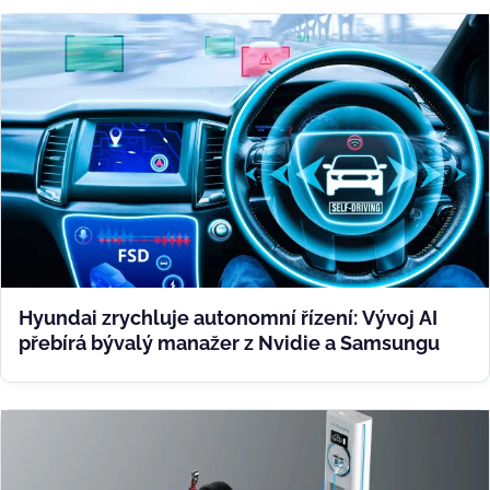
Hyundai zrychluje autonomní řízení: Vývoj AI
přebírá bývalý manažer z Nvidie a Samsungu