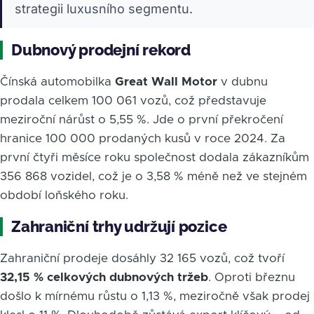
strategii luxusního segmentu.
Dubnový prodejní rekord
Čínská automobilka
Great Wall Motor
v dubnu
prodala celkem 100 061 vozů, což představuje
meziroční nárůst o 5,55 %. Jde o první překročení
hranice 100 000 prodaných kusů v roce 2024. Za
první čtyři měsíce roku společnost dodala zákazníkům
356 868 vozidel, což je o 3,58 % méně než ve stejném
období loňského roku.
Zahraniční trhy udržují pozice
Zahraniční prodeje dosáhly 32 165 vozů, což tvoří
32,15 % celkových dubnových tržeb
. Oproti březnu
došlo k mírnému růstu o 1,13 %, meziročně však prodej