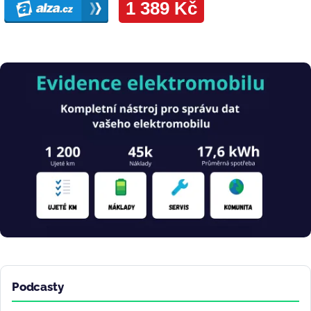
Obrázek
Podcasty