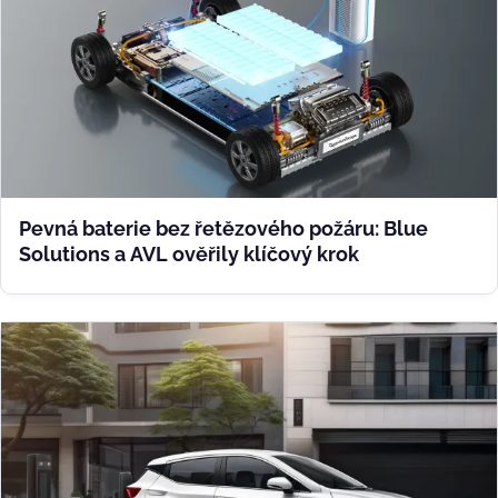
Pevná baterie bez řetězového požáru: Blue
Solutions a AVL ověřily klíčový krok