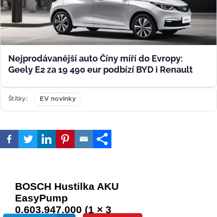
Nejprodávanější auto Číny míří do Evropy:
Geely E2 za 19 490 eur podbízí BYD i Renault
Štítky
EV novinky