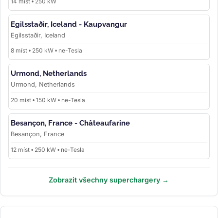
14 míst • 250 kW
Egilsstaðir, Iceland - Kaupvangur
Egilsstaðir, Iceland
8 míst • 250 kW • ne-Tesla
Urmond, Netherlands
Urmond, Netherlands
20 míst • 150 kW • ne-Tesla
Besançon, France - Châteaufarine
Besançon, France
12 míst • 250 kW • ne-Tesla
Zobrazit všechny superchargery →