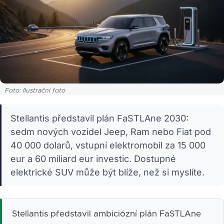
Foto: Ilustrační foto
Stellantis představil plán FaSTLAne 2030:
sedm nových vozidel Jeep, Ram nebo Fiat pod
40 000 dolarů, vstupní elektromobil za 15 000
eur a 60 miliard eur investic. Dostupné
elektrické SUV může být blíže, než si myslíte.
Stellantis představil ambiciózní plán FaSTLAne