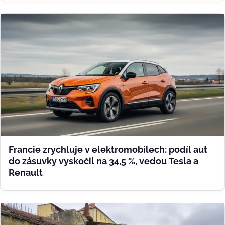
Francie zrychluje v elektromobilech: podíl aut
do zásuvky vyskočil na 34,5 %, vedou Tesla a
Renault