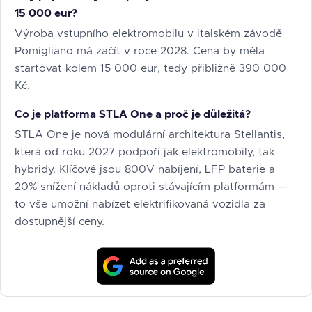
15 000 eur?
Výroba vstupního elektromobilu v italském závodě
Pomigliano má začít v roce 2028. Cena by měla
startovat kolem 15 000 eur, tedy přibližně 390 000
Kč.
Co je platforma STLA One a proč je důležitá?
STLA One je nová modulární architektura Stellantis,
která od roku 2027 podpoří jak elektromobily, tak
hybridy. Klíčové jsou 800V nabíjení, LFP baterie a
20% snížení nákladů oproti stávajícím platformám —
to vše umožní nabízet elektrifikovaná vozidla za
dostupnější ceny.