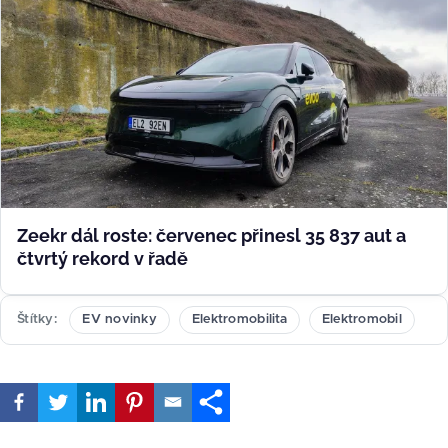
Zeekr dál roste: červenec přinesl 35 837 aut a
čtvrtý rekord v řadě
Štítky
EV novinky
Elektromobilita
Elektromobil