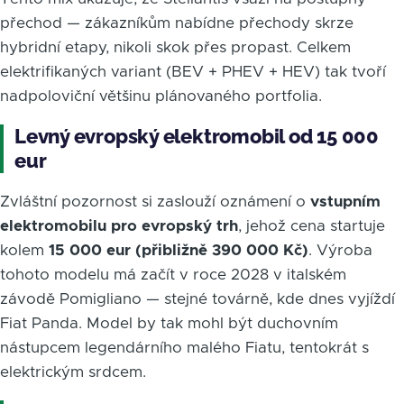
přechod — zákazníkům nabídne přechody skrze
hybridní etapy, nikoli skok přes propast. Celkem
elektrifikaných variant (BEV + PHEV + HEV) tak tvoří
nadpoloviční většinu plánovaného portfolia.
Levný evropský elektromobil od 15 000
eur
Zvláštní pozornost si zaslouží oznámení o
vstupním
elektromobilu pro evropský trh
, jehož cena startuje
kolem
15 000 eur (přibližně 390 000 Kč)
. Výroba
tohoto modelu má začít v roce 2028 v italském
závodě Pomigliano — stejné továrně, kde dnes vyjíždí
Fiat Panda. Model by tak mohl být duchovním
nástupcem legendárního malého Fiatu, tentokrát s
elektrickým srdcem.