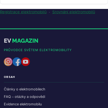
Registrace elektromobilů
·
Srovnání elektromobilů
EV
MAGAZIN
PRŮVODCE SVĚTEM ELEKTROMOBILITY
OBSAH
Články o elektromobilech
FAQ – otázky a odpovědi
Evidence elektromobilu