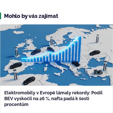
Mohlo by vás zajímat
Elektromobily v Evropě lámaly rekordy: Podíl
BEV vyskočil na 26 %, nafta padá k šesti
procentům