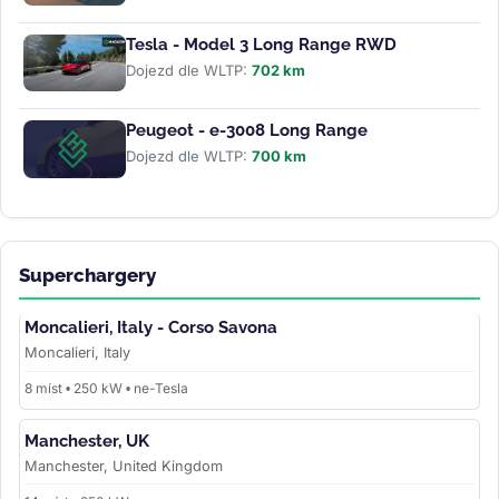
Tesla - Model 3 Long Range RWD
Dojezd dle WLTP:
702 km
Peugeot - e-3008 Long Range
Dojezd dle WLTP:
700 km
Superchargery
Moncalieri, Italy - Corso Savona
Moncalieri, Italy
8 míst • 250 kW • ne-Tesla
Manchester, UK
Manchester, United Kingdom