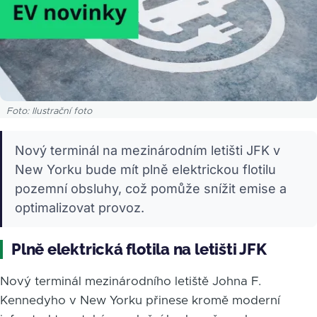
Foto: Ilustrační foto
Nový terminál na mezinárodním letišti JFK v
New Yorku bude mít plně elektrickou flotilu
pozemní obsluhy, což pomůže snížit emise a
optimalizovat provoz.
Plně elektrická flotila na letišti JFK
Nový terminál mezinárodního letiště Johna F.
Kennedyho v New Yorku přinese kromě moderní