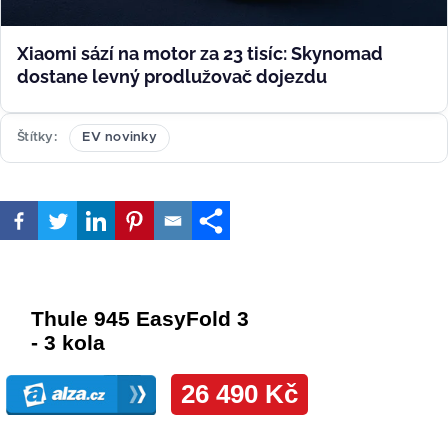
Xiaomi sází na motor za 23 tisíc: Skynomad
dostane levný prodlužovač dojezdu
Štítky
EV novinky