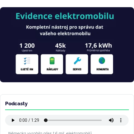
Obrázek
Podcasty
Německo vyrobilo přes 1,6 mil. elektromobilů