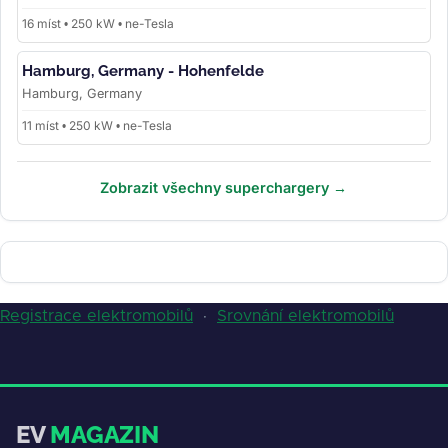
16 míst • 250 kW • ne-Tesla
Hamburg, Germany - Hohenfelde
Hamburg, Germany
11 míst • 250 kW • ne-Tesla
Zobrazit všechny superchargery →
Registrace elektromobilů
·
Srovnání elektromobilů
EV
MAGAZIN