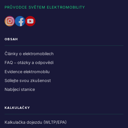
PRŮVODCE SVĚTEM ELEKTROMOBILITY
OBSAH
Články o elektromobilech
FAQ – otázky a odpovědi
Evidence elektromobilu
Sdílejte svou zkušenost
Nabíjecí stanice
KALKULAČKY
Kalkulačka dojezdu (WLTP/EPA)