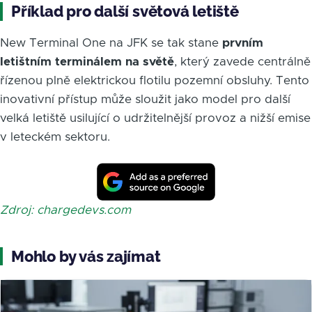
Příklad pro další světová letiště
New Terminal One na JFK se tak stane
prvním
letištním terminálem na světě
, který zavede centrálně
řízenou plně elektrickou flotilu pozemní obsluhy. Tento
inovativní přístup může sloužit jako model pro další
velká letiště usilující o udržitelnější provoz a nižší emise
v leteckém sektoru.
Zdroj: chargedevs.com
Mohlo by vás zajímat