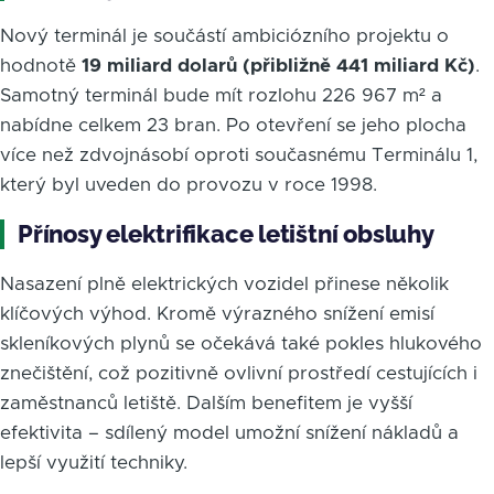
Nový terminál je součástí ambiciózního projektu o
hodnotě
19 miliard dolarů (přibližně 441 miliard Kč)
.
Samotný terminál bude mít rozlohu 226 967 m² a
nabídne celkem 23 bran. Po otevření se jeho plocha
více než zdvojnásobí oproti současnému Terminálu 1,
který byl uveden do provozu v roce 1998.
Přínosy elektrifikace letištní obsluhy
Nasazení plně elektrických vozidel přinese několik
klíčových výhod. Kromě výrazného snížení emisí
skleníkových plynů se očekává také pokles hlukového
znečištění, což pozitivně ovlivní prostředí cestujících i
zaměstnanců letiště. Dalším benefitem je vyšší
efektivita – sdílený model umožní snížení nákladů a
lepší využití techniky.