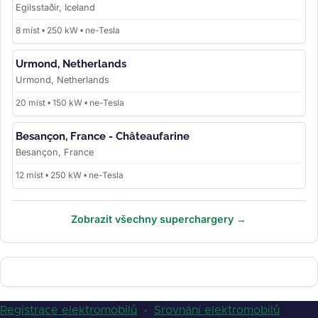
Egilsstaðir, Iceland
8 míst • 250 kW • ne-Tesla
Urmond, Netherlands
Urmond, Netherlands
20 míst • 150 kW • ne-Tesla
Besançon, France - Châteaufarine
Besançon, France
12 míst • 250 kW • ne-Tesla
Zobrazit všechny superchargery →
Registrace elektromobilů
·
Srovnání elektromobilů