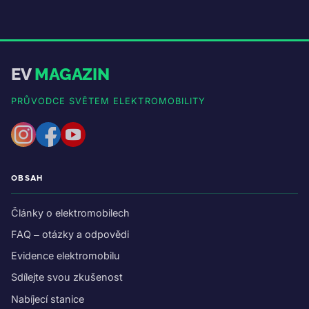
EV
MAGAZIN
PRŮVODCE SVĚTEM ELEKTROMOBILITY
OBSAH
Články o elektromobilech
FAQ – otázky a odpovědi
Evidence elektromobilu
Sdílejte svou zkušenost
Nabíjecí stanice