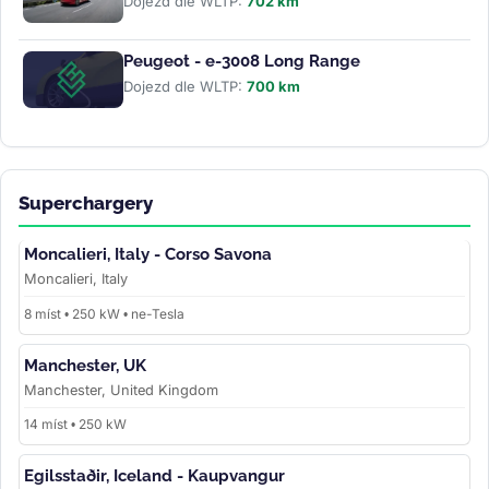
Dojezd dle WLTP:
702 km
Peugeot - e-3008 Long Range
Dojezd dle WLTP:
700 km
Superchargery
Moncalieri, Italy - Corso Savona
Moncalieri, Italy
8 míst • 250 kW • ne-Tesla
Manchester, UK
Manchester, United Kingdom
14 míst • 250 kW
Egilsstaðir, Iceland - Kaupvangur