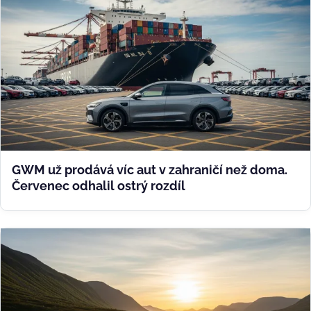
GWM už prodává víc aut v zahraničí než doma.
Červenec odhalil ostrý rozdíl