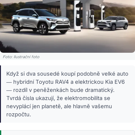
Foto: Ilustrační foto
Když si dva sousedé koupí podobně velké auto
— hybridní Toyotu RAV4 a elektrickou Kia EV6
— rozdíl v peněženkách bude dramatický.
Tvrdá čísla ukazují, že elektromobilita se
nevyplácí jen planetě, ale hlavně vašemu
rozpočtu.