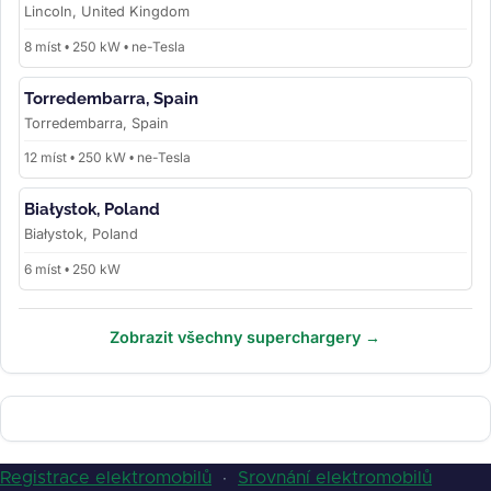
Lincoln, United Kingdom
8 míst • 250 kW • ne-Tesla
Torredembarra, Spain
Torredembarra, Spain
12 míst • 250 kW • ne-Tesla
Białystok, Poland
Białystok, Poland
6 míst • 250 kW
Zobrazit všechny superchargery →
Registrace elektromobilů
·
Srovnání elektromobilů