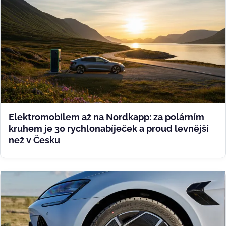
Elektromobilem až na Nordkapp: za polárním
kruhem je 30 rychlonabíječek a proud levnější
než v Česku