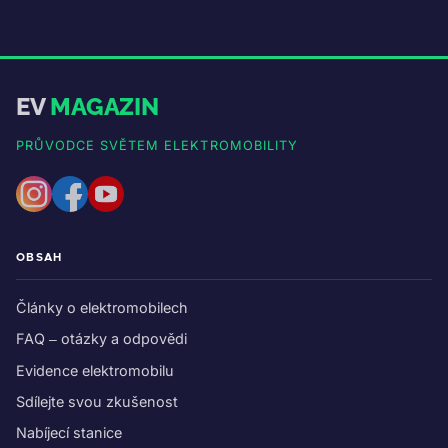
EV
MAGAZIN
PRŮVODCE SVĚTEM ELEKTROMOBILITY
OBSAH
Články o elektromobilech
FAQ – otázky a odpovědi
Evidence elektromobilu
Sdílejte svou zkušenost
Nabíjecí stanice