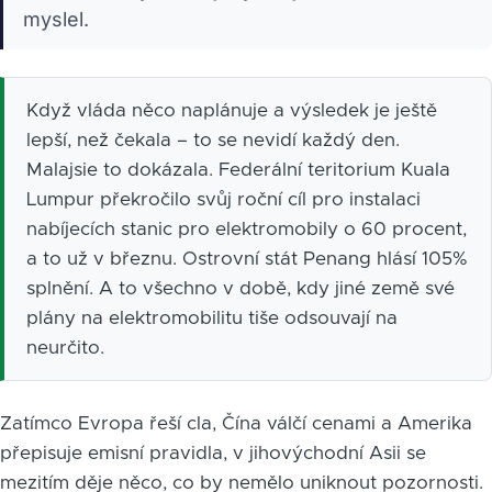
myslel.
Když vláda něco naplánuje a výsledek je ještě
lepší, než čekala – to se nevidí každý den.
Malajsie to dokázala. Federální teritorium Kuala
Lumpur překročilo svůj roční cíl pro instalaci
nabíjecích stanic pro elektromobily o 60 procent,
a to už v březnu. Ostrovní stát Penang hlásí 105%
splnění. A to všechno v době, kdy jiné země své
plány na elektromobilitu tiše odsouvají na
neurčito.
Zatímco Evropa řeší cla, Čína válčí cenami a Amerika
přepisuje emisní pravidla, v jihovýchodní Asii se
mezitím děje něco, co by nemělo uniknout pozornosti.