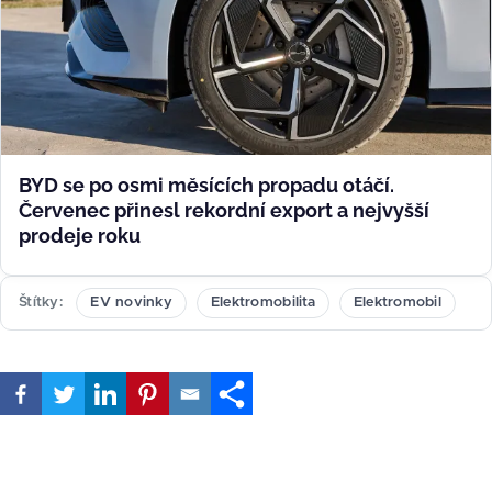
BYD se po osmi měsících propadu otáčí.
Červenec přinesl rekordní export a nejvyšší
prodeje roku
Štítky
EV novinky
Elektromobilita
Elektromobil