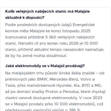
Kolik veřejných nabíjecích stanic má Malajsie
aktuálně k dispozici?
Podle posledních dostupných údajů Energetické
komise měla Malajsie ke konci listopadu 2025
licencováno přibližně 5 360 veřejných nabíjecích
stanic. Národní cíl pro konec roku 2026 je 10 000
stanic, přičemž aktuální tempo nasazování naznačuje,
že by ho země mohla dosáhnout.
Jaké elektromobily se v Malajsii prodávají?
Na malajsijském trhu působí široká škála značek – od
prémiových jako BMW, Mercedes-Benz, Volvo a
Tesla, přes mainstreamové Hyundai, Kia, BYD a MG,
až po domácí značky Proton a Perodua, které chystají
vlastní cenově dostupné elektromobily. V roce 2023
se v Malajsii prodalo přes 10 000 elektromobilů, což
představovalo meziroční nárůst o 286 %.