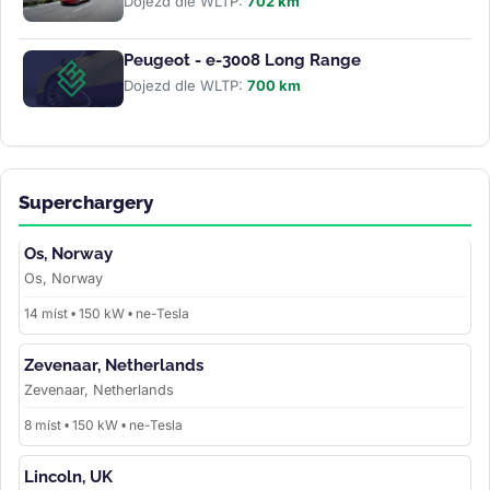
Dojezd dle WLTP:
702 km
Peugeot - e-3008 Long Range
Dojezd dle WLTP:
700 km
Superchargery
Os, Norway
Os, Norway
14 míst • 150 kW • ne-Tesla
Zevenaar, Netherlands
Zevenaar, Netherlands
8 míst • 150 kW • ne-Tesla
Lincoln, UK