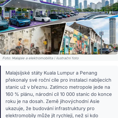
Foto: Malajsie a elektromobilita | ilustrační foto
Malajsijské státy Kuala Lumpur a Penang
překonaly své roční cíle pro instalaci nabíjecích
stanic už v březnu. Zatímco metropole jede na
160 % plánu, národní cíl 10 000 stanic do konce
roku je na dosah. Země jihovýchodní Asie
ukazuje, že budování infrastruktury pro
elektromobily může jít rychleji, než si kdo