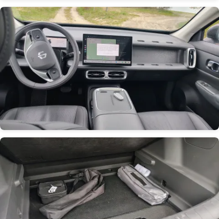
Obrázek
Obrázek