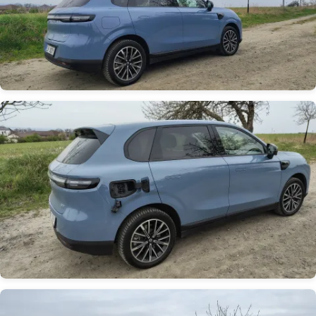
Obrázek
Obrázek