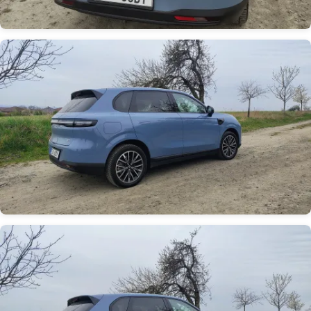
Obrázek
Obrázek