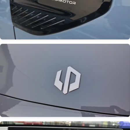
Obrázek
Obrázek