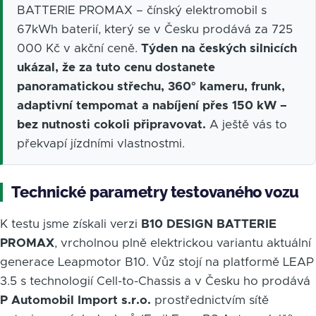
BATTERIE PROMAX – čínský elektromobil s
67kWh baterií, který se v Česku prodává za 725
000 Kč v akční ceně.
Týden na českých silnicích
ukázal, že za tuto cenu dostanete
panoramatickou střechu, 360° kameru, frunk,
adaptivní tempomat a nabíjení přes 150 kW –
bez nutnosti cokoli připravovat.
A ještě vás to
překvapí jízdními vlastnostmi.
Technické parametry testovaného vozu
K testu jsme získali verzi
B10 DESIGN BATTERIE
PROMAX
, vrcholnou plně elektrickou variantu aktuální
generace Leapmotor B10. Vůz stojí na platformě LEAP
3.5 s technologií Cell-to-Chassis a v Česku ho prodává
P Automobil Import s.r.o.
prostřednictvím sítě