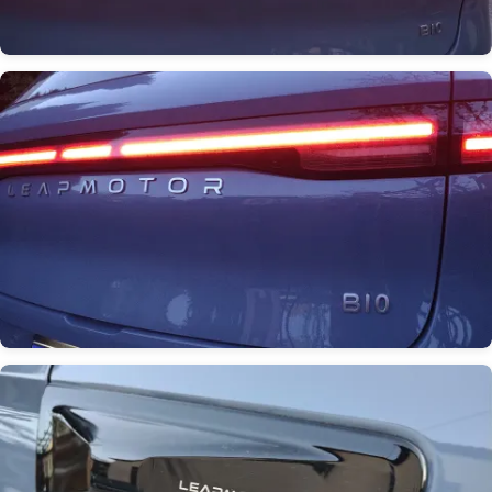
Obrázek
Obrázek