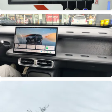
Obrázek
Obrázek