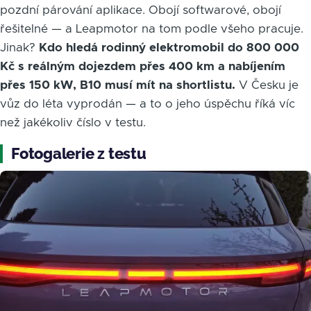
pozdní párování aplikace. Obojí softwarové, obojí
řešitelné — a Leapmotor na tom podle všeho pracuje.
Jinak?
Kdo hledá rodinný elektromobil do 800 000
Kč s reálným dojezdem přes 400 km a nabíjením
přes 150 kW, B10 musí mít na shortlistu.
V Česku je
vůz do léta vyprodán — a to o jeho úspěchu říká víc
než jakékoliv číslo v testu.
Fotogalerie z testu
Obrázek