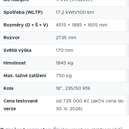
Spotřeba (WLTP)
17,2 kWh/100 km
Rozměry (D × Š × V)
4515 × 1885 × 1655 mm
Rozvor
2735 mm
Světlá výška
170 mm
Hmotnost
1845 kg
Max. tažné zatížení
750 kg
Kola
18", 235/50 R18
Cena testované
od 725 000 Kč (akční cena do
verze
30. 6. 2026)