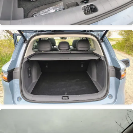
Obrázek
Obrázek