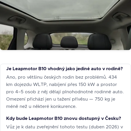
Je Leapmotor B10 vhodný jako jediné auto v rodině?
Ano, pro většinu českých rodin bez problémů. 434
km dojezdu WLTP, nabíjení přes 150 kW a prostor
pro 4–5 osob z něj dělají plnohodnotné rodinné auto.
Omezení přichází jen u tažení přívěsu — 750 kg je
méně než u některé konkurence.
Kdy bude Leapmotor B10 znovu dostupný v Česku?
Vůz je k datu zveřejnění tohoto testu (duben 2026) v