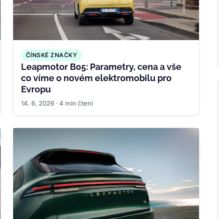
ČÍNSKÉ ZNAČKY
Leapmotor B05: Parametry, cena a vše
co víme o novém elektromobilu pro
Evropu
14. 6. 2026 · 4 min čtení