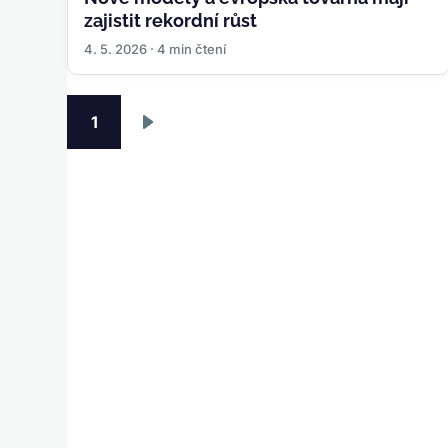
zajistit rekordní růst
4. 5. 2026 · 4 min čtení
Pagination
1
Následující
stránka