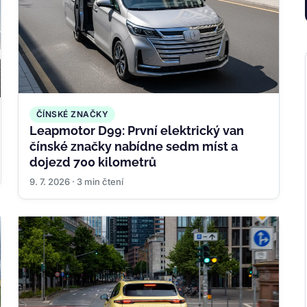
ČÍNSKÉ ZNAČKY
Leapmotor D99: První elektrický van
čínské značky nabídne sedm míst a
dojezd 700 kilometrů
9. 7. 2026 · 3 min čtení