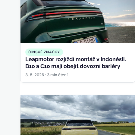
ČÍNSKÉ ZNAČKY
Leapmotor rozjíždí montáž v Indonésii.
B10 a C10 mají obejít dovozní bariéry
3. 8. 2026 · 3 min čtení