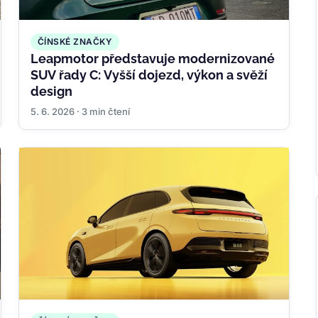
ČÍNSKÉ ZNAČKY
Leapmotor představuje modernizované
SUV řady C: Vyšší dojezd, výkon a svěží
design
5. 6. 2026 · 3 min čtení