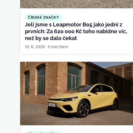
ČÍNSKÉ ZNAČKY
Jeli jsme s Leapmotor B05 jako jedni z
prvních: Za 620 000 Kč toho nabídne víc,
než by se dalo čekat
13. 6. 2026 · 5 min čtení