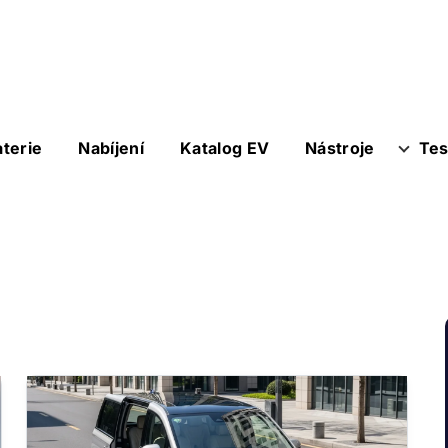
aterie
Nabíjení
Katalog EV
Nástroje
Tes