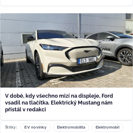
V době, kdy všechno mizí na displeje, Ford
vsadil na tlačítka. Elektrický Mustang nám
přistál v redakci
Štítky
EV novinky
Elektromobilita
Elektromobil