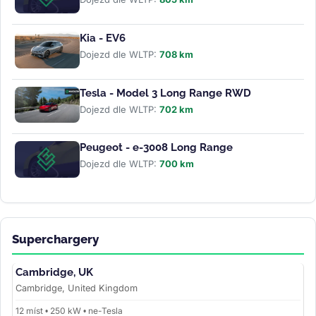
Kia - EV6
Dojezd dle WLTP:
708 km
Tesla - Model 3 Long Range RWD
Dojezd dle WLTP:
702 km
Peugeot - e-3008 Long Range
Dojezd dle WLTP:
700 km
Superchargery
Cambridge, UK
Cambridge, United Kingdom
12 míst • 250 kW • ne-Tesla