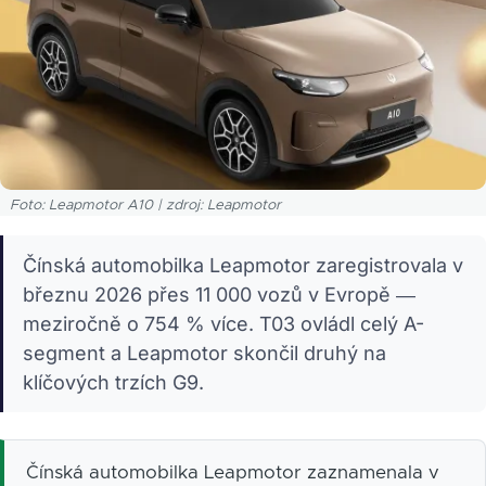
Foto: Leapmotor A10 | zdroj: Leapmotor
Čínská automobilka Leapmotor zaregistrovala v
březnu 2026 přes 11 000 vozů v Evropě —
meziročně o 754 % více. T03 ovládl celý A-
segment a Leapmotor skončil druhý na
klíčových trzích G9.
Čínská automobilka Leapmotor zaznamenala v