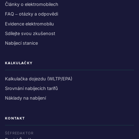
Články o elektromobilech
FAQ – otázky a odpovědi
Evidence elektromobilu
Sdílejte svou zkušenost
Nabíjecí stanice
KALKULAČKY
Kalkulačka dojezdu (WLTP/EPA)
Srovnání nabíjecích tarifů
Náklady na nabíjení
KONTAKT
ŠÉFREDAKTOR