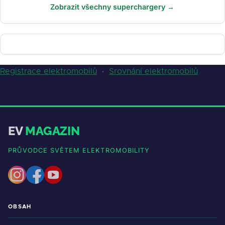
Zobrazit všechny superchargery →
Registrace elektromobilů
·
Srovnání elektromobilů
EV
MAGAZIN
PRŮVODCE SVĚTEM ELEKTROMOBILITY
OBSAH