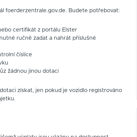
ál foerderzentrale.gov.de. Budete potřebovat:
ebo certifikát z portálu Elster
 nutné ručně zadat a nahrát příslušné
trolní číslice
ěvku
vůz žádnou jinou dotaci
aci získat, jen pokud je vozidlo registrováno
jetku.