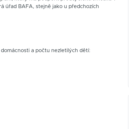
rá úřad BAFA, stejně jako u předchozích
 domácnosti a počtu nezletilých dětí: