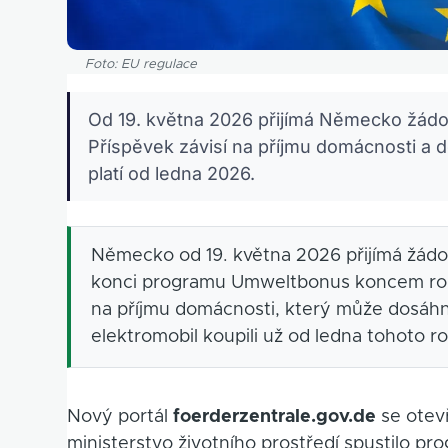
Foto: EU regulace
Od 19. května 2026 přijímá Německo žádost
Příspěvek závisí na příjmu domácnosti a 
platí od ledna 2026.
Německo od 19. května 2026 přijímá žádos
konci programu Umweltbonus koncem roku
na příjmu domácnosti, který může dosáhno
elektromobil koupili už od ledna tohoto r
Nový portál
foerderzentrale.gov.de
se otevř
ministerstvo životního prostředí spustilo pr