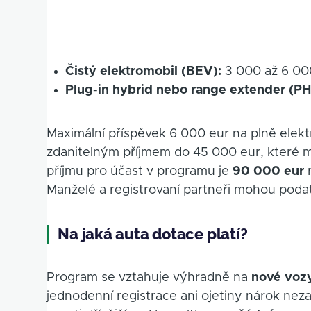
Čistý elektromobil (BEV):
3 000 až 6 00
Plug-in hybrid nebo range extender (P
Maximální příspěvek 6 000 eur na plně elek
zdanitelným příjmem do 45 000 eur, které maj
příjmu pro účast v programu je
90 000 eur
r
Manželé a registrovaní partneři mohou podat 
Na jaká auta dotace platí?
Program se vztahuje výhradně na
nové vozy
jednodenní registrace ani ojetiny nárok nezak