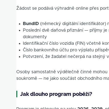
Žádost se podává výhradně online přes port
BundID
(německý digitální identifikátor) n
Poslední dvě daňová přiznání — příjmy je
dokumenty
Identifikační číslo vozidla (FIN) včetně kon
Číslo bankovního účtu pro výplatu přísp
Potvrzení, že žadatel nečerpá na stejný 
Osoby samostatně výdělečně činné mohou dot
soukromě — ne jako součást obchodního ma
Jak dlouho program poběží?