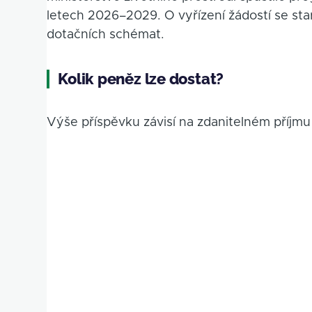
letech 2026–2029. O vyřízení žádostí se sta
dotačních schémat.
Kolik peněz lze dostat?
Výše příspěvku závisí na zdanitelném příjmu