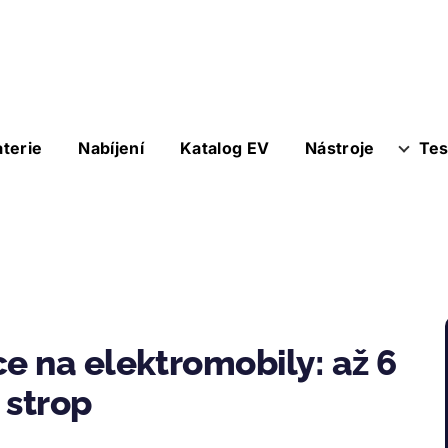
aterie
Nabíjení
Katalog EV
Nástroje
Tes
 na elektromobily: až 6
 strop