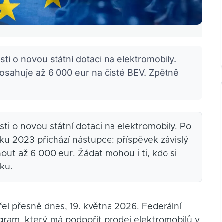
i o novou státní dotaci na elektromobily.
dosahuje až 6 000 eur na čisté BEV. Zpětně
ti o novou státní dotaci na elektromobily. Po
 2023 přichází nástupce: příspěvek závislý
ut až 6 000 eur. Žádat mohou i ti, kdo si
oku.
el přesně dnes, 19. května 2026. Federální
ogram, který má podpořit prodej elektromobilů v