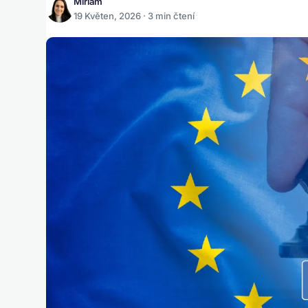
Miriam
19 Květen, 2026 · 3 min čtení