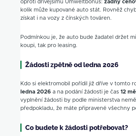
oproti dřívějšímu Umweltbonus:
žádný cenov
kolik může kupované auto stát. Rovněž chyb
získat i na vozy z čínských továren.
Podmínkou je, že auto bude žadatel držet 
koupi, tak pro leasing.
Žádosti zpětně od ledna 2026
Kdo si elektromobil pořídil již dříve v tomto
ledna 2026
a na podání žádosti je čas
12 mě
vyplnění žádosti by podle ministerstva nemě
předpokladu, že máte připravené všechny 
Co budete k žádosti potřebovat?