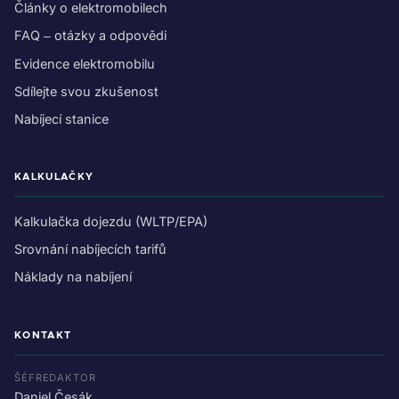
Články o elektromobilech
FAQ – otázky a odpovědi
Evidence elektromobilu
Sdílejte svou zkušenost
Nabíjecí stanice
KALKULAČKY
Kalkulačka dojezdu (WLTP/EPA)
Srovnání nabíjecích tarifů
Náklady na nabíjení
KONTAKT
ŠÉFREDAKTOR
Daniel Česák