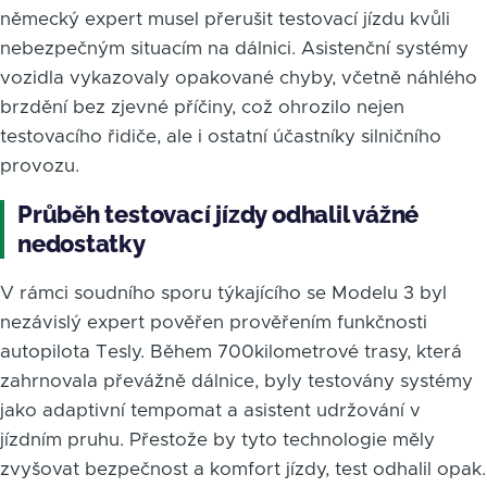
německý expert musel přerušit testovací jízdu kvůli
nebezpečným situacím na dálnici. Asistenční systémy
vozidla vykazovaly opakované chyby, včetně náhlého
brzdění bez zjevné příčiny, což ohrozilo nejen
testovacího řidiče, ale i ostatní účastníky silničního
provozu.
Průběh testovací jízdy odhalil vážné
nedostatky
V rámci soudního sporu týkajícího se Modelu 3 byl
nezávislý expert pověřen prověřením funkčnosti
autopilota Tesly. Během 700kilometrové trasy, která
zahrnovala převážně dálnice, byly testovány systémy
jako adaptivní tempomat a asistent udržování v
jízdním pruhu. Přestože by tyto technologie měly
zvyšovat bezpečnost a komfort jízdy, test odhalil opak.