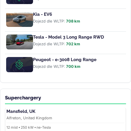
Kia - EV6
Dojezd dle WLTP:
708 km
Tesla - Model 3 Long Range RWD
Dojezd dle WLTP:
702 km
Peugeot - e-3008 Long Range
Dojezd dle WLTP:
700 km
Superchargery
Mansfield, UK
Alfreton, United Kingdom
12 míst • 250 kW • ne-Tesla