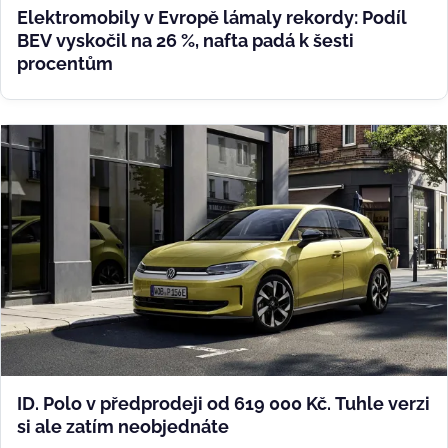
Elektromobily v Evropě lámaly rekordy: Podíl
BEV vyskočil na 26 %, nafta padá k šesti
procentům
ID. Polo v předprodeji od 619 000 Kč. Tuhle verzi
si ale zatím neobjednáte