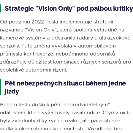
Strategie "Vision Only" pod palbou kritiky
Od podzimu 2022 Tesla implementuje strategii
nazvanou "Vision Only", která spoléhá výhradně na
kamerové systémy a odstranila radary a ultrazvukové
senzory. Tato změna vyvolala v automobilovém
průmyslu kontroverze, neboť mnoho odborníků
zdůrazňuje důležitost kombinace různých senzorů pro
spolehlivé autonomní řízení.
Pět nebezpečných situací během jedné
jízdy
Během testu došlo k pěti "nepředvídatelným"
událostem, které vyžadovaly zásah řidiče. Čtyři z nich
byly zvládnuty díky rychlé reakci, ale pátá situace
vedla k okamžitému ukončení testu. Vozidlo se bez