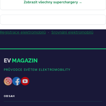
Zobrazit všechny superchargery →
Registrace elektromobilů
·
Srovnání elektromobilů
EV
MAGAZIN
PRŮVODCE SVĚTEM ELEKTROMOBILITY
OBSAH