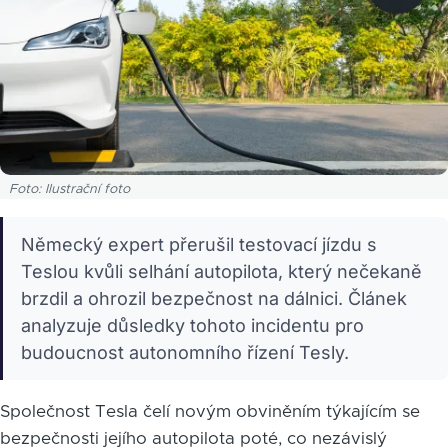
Foto: Ilustrační foto
Německý expert přerušil testovací jízdu s
Teslou kvůli selhání autopilota, který nečekaně
brzdil a ohrozil bezpečnost na dálnici. Článek
analyzuje důsledky tohoto incidentu pro
budoucnost autonomního řízení Tesly.
Společnost Tesla čelí novým obviněním týkajícím se
bezpečnosti jejího autopilota poté, co nezávislý