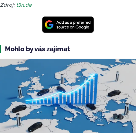
Zdroj:
t3n.de
Mohlo by vás zajímat