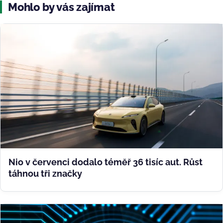
Mohlo by vás zajímat
Nio v červenci dodalo téměř 36 tisíc aut. Růst
táhnou tři značky