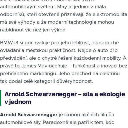
automobilovým světem. May je jedním z mála
odborníků, kteří otevřeně přiznávají, že elektromobilita
má své výhody a že moderní technologie mohou
nabídnout víc než jen výkon.
BMW i3 si pochvaluje pro jeho lehkost, jednoduché
ovládání a městskou praktičnost. Nejde o auto pro
předvádění, ale o chytré řešení každodenní mobility. A
právě to James May oceňuje – funkčnost a inovaci bez
přehnaného marketingu. Jeho přechod na elektřinu
tak dodal celé kategorii důvěryhodnost.
Arnold Schwarzenegger – síla a ekologie
v jednom
Arnold Schwarzenegger
je ikonou akčních filmů i
automobilové síly. Paradoxně ale patří k těm, kdo