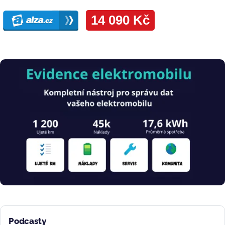
Obrázek
Podcasty