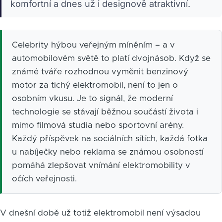
komfortní a dnes už i designově atraktivní.
Celebrity hýbou veřejným míněním – a v
automobilovém světě to platí dvojnásob. Když se
známé tváře rozhodnou vyměnit benzinový
motor za tichý elektromobil, není to jen o
osobním vkusu. Je to signál, že moderní
technologie se stávají běžnou součástí života i
mimo filmová studia nebo sportovní arény.
Každý příspěvek na sociálních sítích, každá fotka
u nabíječky nebo reklama se známou osobností
pomáhá zlepšovat vnímání elektromobility v
očích veřejnosti.
V dnešní době už totiž elektromobil není výsadou