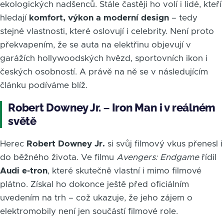
ekologických nadšenců. Stále častěji ho volí i lidé, kteří
hledají
komfort, výkon a moderní design
– tedy
stejné vlastnosti, které oslovují i celebrity. Není proto
překvapením, že se auta na elektřinu objevují v
garážích hollywoodských hvězd, sportovních ikon i
českých osobností. A právě na ně se v následujícím
článku podíváme blíž.
Robert Downey Jr. – Iron Man i v reálném
světě
Herec
Robert Downey Jr.
si svůj filmový vkus přenesl i
do běžného života. Ve filmu
Avengers: Endgame
řídil
Audi e-tron
, které skutečně vlastní i mimo filmové
plátno. Získal ho dokonce ještě před oficiálním
uvedením na trh – což ukazuje, že jeho zájem o
elektromobily není jen součástí filmové role.