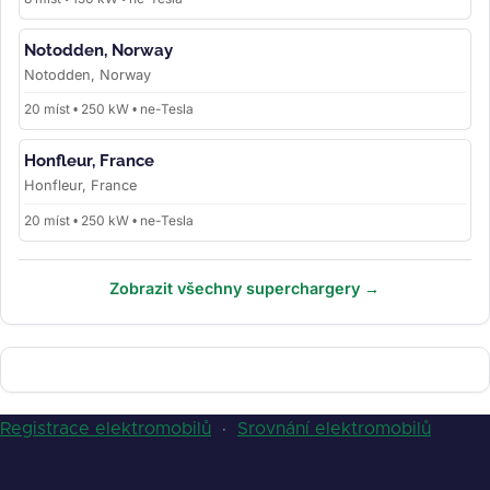
Notodden, Norway
Notodden, Norway
20 míst • 250 kW • ne-Tesla
Honfleur, France
Honfleur, France
20 míst • 250 kW • ne-Tesla
Zobrazit všechny superchargery →
Registrace elektromobilů
·
Srovnání elektromobilů