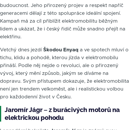
budoucnost. Jeho přirozený projev a respekt napříč
generacemi dělají z této spolupráce ideální spojení.
Kampaň má za cíl přiblížit elektromobilitu běžným
lidem a ukázat, že i český řidič může snadno přejít na
elektřinu.
Vetchý dnes jezdí
Škodou Enyaq
a ve spotech mluví o
tichu, klidu a pohodě, kterou jízda v elektromobilu
přináší. Podle něj nejde o revoluci, ale o přirozený
vývoj, který mění způsob, jakým se díváme na
dopravu. Svým přístupem dokazuje, že elektromobilita
není jen trendem velkoměst, ale i realistickou volbou
pro každodenní život v Česku.
Jaromír Jágr – z burácivých motorů na
elektrickou pohodu