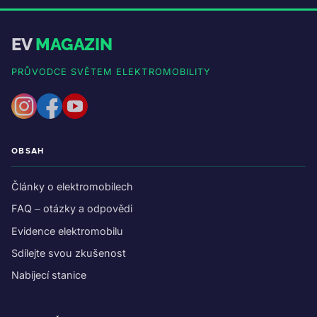
EV
MAGAZIN
PRŮVODCE SVĚTEM ELEKTROMOBILITY
OBSAH
Články o elektromobilech
FAQ – otázky a odpovědi
Evidence elektromobilu
Sdílejte svou zkušenost
Nabíjecí stanice