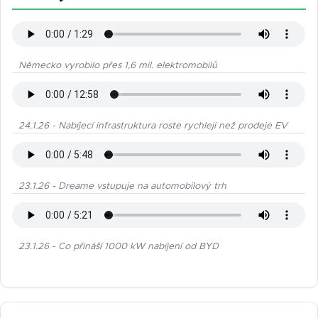
Německo vyrobilo přes 1,6 mil. elektromobilů
24.1.26 - Nabíjecí infrastruktura roste rychleji než prodeje EV
23.1.26 - Dreame vstupuje na automobilový trh
23.1.26 - Co přináší 1000 kW nabíjení od BYD