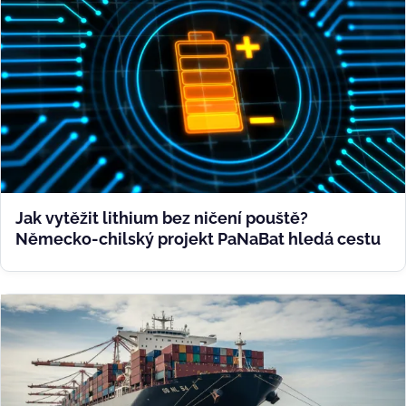
Jak vytěžit lithium bez ničení pouště?
Německo-chilský projekt PaNaBat hledá cestu