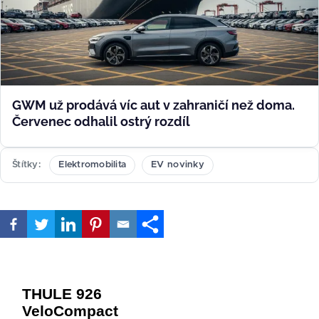
GWM už prodává víc aut v zahraničí než doma.
Červenec odhalil ostrý rozdíl
Štítky
Elektromobilita
EV novinky