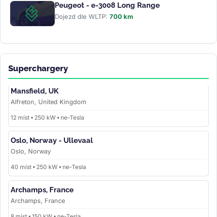
Peugeot - e-3008 Long Range
Dojezd dle WLTP:
700 km
Superchargery
Mansfield, UK
Alfreton, United Kingdom
12 míst • 250 kW • ne-Tesla
Oslo, Norway - Ullevaal
Oslo, Norway
40 míst • 250 kW • ne-Tesla
Archamps, France
Archamps, France
8 míst • 150 kW • ne-Tesla