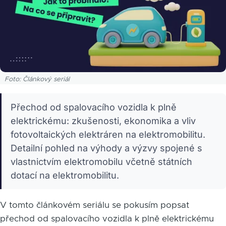
Foto: Článkový seriál
Přechod od spalovacího vozidla k plně
elektrickému: zkušenosti, ekonomika a vliv
fotovoltaických elektráren na elektromobilitu.
Detailní pohled na výhody a výzvy spojené s
vlastnictvím elektromobilu včetně státních
dotací na elektromobilitu.
V tomto článkovém seriálu se pokusím popsat
přechod od spalovacího vozidla k plně elektrickému