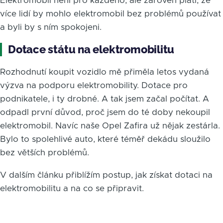
Elektromobil není pro každého, ale zároveň platí, že
více lidí by mohlo elektromobil bez problémů používat
a byli by s ním spokojeni.
Dotace státu na elektromobilitu
Rozhodnutí koupit vozidlo mě přiměla letos vydaná
výzva na podporu elektromobility. Dotace pro
podnikatele, i ty drobné. A tak jsem začal počítat. A
odpadl první důvod, proč jsem do té doby nekoupil
elektromobil. Navíc naše Opel Zafira už nějak zestárla.
Bylo to spolehlivé auto, které téměř dekádu sloužilo
bez větších problémů.
V dalším článku přiblížím postup, jak získat dotaci na
elektromobilitu a na co se připravit.