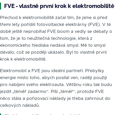
FVE - vlastně první krok k elektromobilitě
Přechod k elektromobilitě začal tím, že jsme si před
třemi lety pořídili fotovoltaické elektrárny (FVE). V té
době ještě neprobíhal FVE boom a vedly se debaty o
tom, že je to neužitečná technologie, která z
ekonomického hlediska nedává smysl. Mě to smysl
dávalo, což se později ukázalo. Byl to vlastně první
krok k elektromobilitě.
Elektromobil a FVE jsou ideální partneři. Přebytky
energie místo toho, abych posílal ven, raději použiji
pro nabíjení svého elektroauta. Většinu roku tak budu
jezdit „téměř zadarmo“. Píši „téměř“, protože FVE
něco stála a pořizovací náklady je třeba zahrnout do
celkových nákladů.