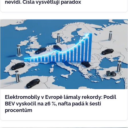
nevidí. Čísla vysvětlují paradox
Elektromobily v Evropě lámaly rekordy: Podíl
BEV vyskočil na 26 %, nafta padá k šesti
procentům