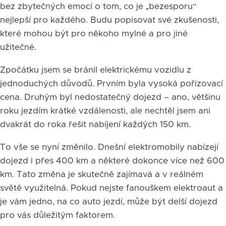
bez zbytečných emocí o tom, co je „bezesporu“
nejlepší pro každého. Budu popisovat své zkušenosti,
které mohou být pro někoho mylné a pro jiné
užitečné.
Zpočátku jsem se bránil elektrickému vozidlu z
jednoduchých důvodů. Prvním byla vysoká pořizovací
cena. Druhým byl nedostatečný dojezd – ano, většinu
roku jezdím krátké vzdálenosti, ale nechtěl jsem ani
dvakrát do roka řešit nabíjení každých 150 km.
To vše se nyní změnilo. Dnešní elektromobily nabízejí
dojezd i přes 400 km a některé dokonce více než 600
km. Tato změna je skutečně zajímavá a v reálném
světě využitelná. Pokud nejste fanouškem elektroaut a
je vám jedno, na co auto jezdí, může být delší dojezd
pro vás důležitým faktorem.