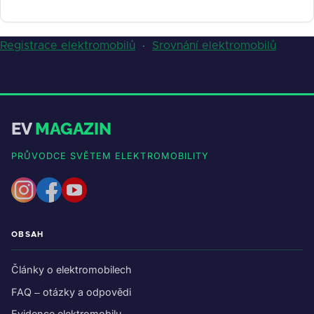
Registrace elektromobilů
·
Srovnání elektromobilů
EV
MAGAZIN
PRŮVODCE SVĚTEM ELEKTROMOBILITY
OBSAH
Články o elektromobilech
FAQ – otázky a odpovědi
Evidence elektromobilu