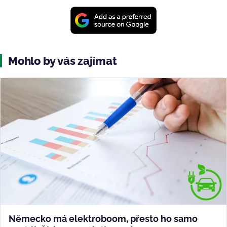
Mohlo by vás zajímat
Německo má elektroboom, přesto ho samo