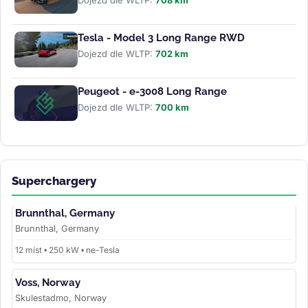
Dojezd dle WLTP:
708 km
Tesla - Model 3 Long Range RWD
Dojezd dle WLTP:
702 km
Peugeot - e-3008 Long Range
Dojezd dle WLTP:
700 km
Superchargery
Brunnthal, Germany
Brunnthal, Germany
12 míst • 250 kW • ne-Tesla
Voss, Norway
Skulestadmo, Norway