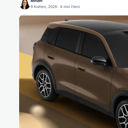
Miriam
9 Květen, 2026 · 4 min čtení