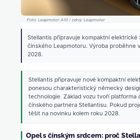
Foto: Leapmotor A10 | zdroj: Leapmotor
Stellantis připravuje kompaktní elektric
čínského Leapmotoru. Výroba proběhne v
2028.
Stellantis připravuje nové kompaktní ele
ponesou charakteristický německý desig
technologie. Základ vozu tvoří platforma
čínského partnera Stellantisu. Pokud proj
těšit na novinku kolem roku 2028.
Opel s čínským srdcem: proč Stella