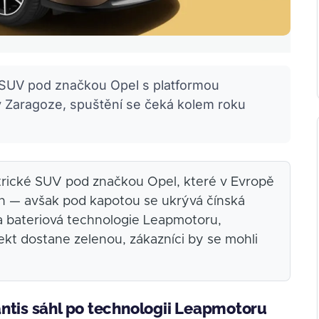
ké SUV pod značkou Opel s platformou
 Zaragoze, spuštění se čeká kolem roku
ktrické SUV pod značkou Opel, které v Evropě
n — avšak pod kapotou se ukrývá čínská
 a bateriová technologie Leapmotoru,
ekt dostane zelenou, zákazníci by se mohli
ntis sáhl po technologii Leapmotoru