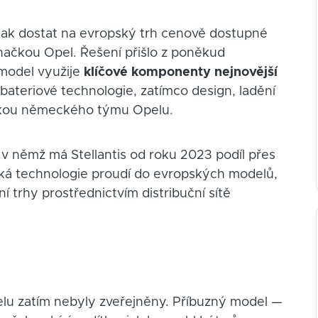
 jak dostat na evropský trh cenově dostupné
ačkou Opel. Řešení přišlo z poněkud
model využije
klíčové komponenty nejnovější
bateriové technologie, zatímco design, ladění
ukou německého týmu Opelu.
v němž má Stellantis od roku 2023 podíl přes
nská technologie proudí do evropských modelů,
í trhy prostřednictvím distribuční sítě
lu zatím nebyly zveřejněny. Příbuzný model —