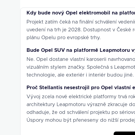
Kdy bude nový Opel elektromobil na platf
Projekt zatím čeká na finální schválení veden
uvedení na trh je 2028. Dostupnost v České r
plánu Opelu pro evropské trhy.
Bude Opel SUV na platformě Leapmotoru v
Ne. Opel dostane vlastní karoserii navrho
vizuálním stylem značky. Společná s Leapmot
technologie, ale exteriér i interiér budou jiné.
Proč Stellantis nesestrojil pro Opel vlastní
Vývoj zcela nové elektrické platformy trvá rok
architektury Leapmotoru výrazně zkracuje dob
odhaduje, že od schválení projektu po séri
Úspory mohou být přeneseny do nižší prodej