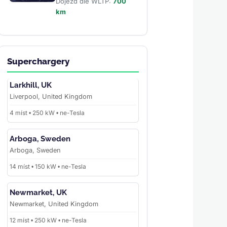
Dojezd dle WLTP:
700
km
Superchargery
Larkhill, UK
Liverpool, United Kingdom
4 míst • 250 kW • ne-Tesla
Arboga, Sweden
Arboga, Sweden
14 míst • 150 kW • ne-Tesla
Newmarket, UK
Newmarket, United Kingdom
12 míst • 250 kW • ne-Tesla