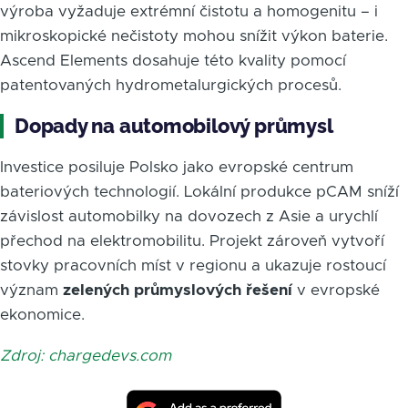
výroba vyžaduje extrémní čistotu a homogenitu – i
mikroskopické nečistoty mohou snížit výkon baterie.
Ascend Elements dosahuje této kvality pomocí
patentovaných hydrometalurgických procesů.
Dopady na automobilový průmysl
Investice posiluje Polsko jako evropské centrum
bateriových technologií. Lokální produkce pCAM sníží
závislost automobilky na dovozech z Asie a urychlí
přechod na elektromobilitu. Projekt zároveň vytvoří
stovky pracovních míst v regionu a ukazuje rostoucí
význam
zelených průmyslových řešení
v evropské
ekonomice.
Zdroj: chargedevs.com