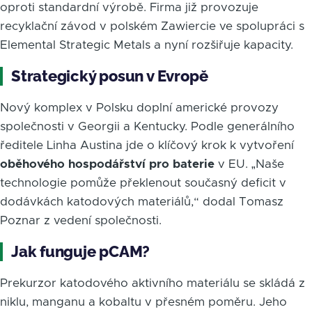
oproti standardní výrobě. Firma již provozuje
recyklační závod v polském Zawiercie ve spolupráci s
Elemental Strategic Metals a nyní rozšiřuje kapacity.
Strategický posun v Evropě
Nový komplex v Polsku doplní americké provozy
společnosti v Georgii a Kentucky. Podle generálního
ředitele Linha Austina jde o klíčový krok k vytvoření
oběhového hospodářství pro baterie
v EU. „Naše
technologie pomůže překlenout současný deficit v
dodávkách katodových materiálů,“ dodal Tomasz
Poznar z vedení společnosti.
Jak funguje pCAM?
Prekurzor katodového aktivního materiálu se skládá z
niklu, manganu a kobaltu v přesném poměru. Jeho