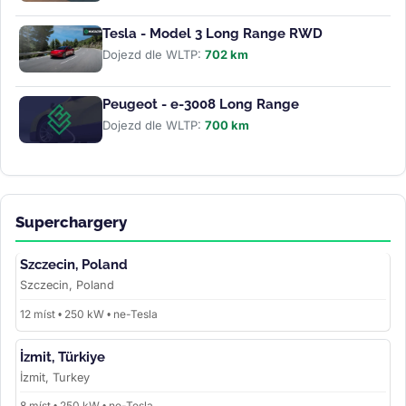
Tesla - Model 3 Long Range RWD
Dojezd dle WLTP:
702 km
Peugeot - e-3008 Long Range
Dojezd dle WLTP:
700 km
Superchargery
Szczecin, Poland
Szczecin, Poland
12 míst • 250 kW • ne-Tesla
İzmit, Türkiye
İzmit, Turkey
8 míst • 250 kW • ne-Tesla