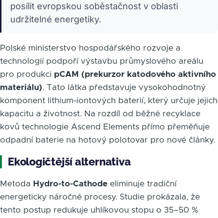
posílit evropskou soběstačnost v oblasti
udržitelné energetiky.
Polské ministerstvo hospodářského rozvoje a
technologií podpoří výstavbu průmyslového areálu
pro produkci
pCAM (prekurzor katodového aktivního
materiálu)
. Tato látka představuje vysokohodnotný
komponent lithium-iontových baterií, který určuje jejich
kapacitu a životnost. Na rozdíl od běžné recyklace
kovů technologie Ascend Elements přímo přeměňuje
odpadní baterie na hotový polotovar pro nové články.
Ekologičtější alternativa
Metoda
Hydro-to-Cathode
eliminuje tradiční
energeticky náročné procesy. Studie prokázala, že
tento postup redukuje uhlíkovou stopu o 35–50 %