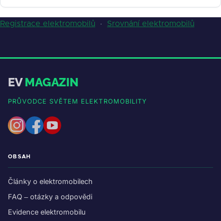
Registrace elektromobilů
·
Srovnání elektromobilů
EV
MAGAZIN
PRŮVODCE SVĚTEM ELEKTROMOBILITY
OBSAH
Články o elektromobilech
FAQ – otázky a odpovědi
Evidence elektromobilu