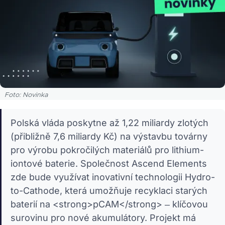
Foto: Novinka
Polská vláda poskytne až 1,22 miliardy zlotých
(přibližně 7,6 miliardy Kč) na výstavbu továrny
pro výrobu pokročilých materiálů pro lithium-
iontové baterie. Společnost Ascend Elements
zde bude využívat inovativní technologii Hydro-
to-Cathode, která umožňuje recyklaci starých
baterií na <strong>pCAM</strong> – klíčovou
surovinu pro nové akumulátory. Projekt má