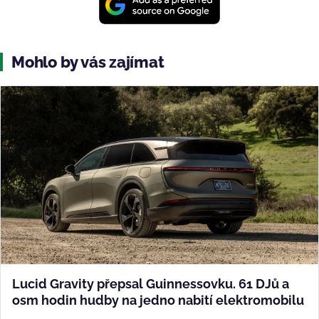
Mohlo by vás zajímat
Lucid Gravity přepsal Guinnessovku. 61 DJů a
osm hodin hudby na jedno nabití elektromobilu