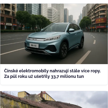
Čínské elektromobily nahrazují stále více ropy.
Za půl roku už ušetřily 33,7 milionu tun