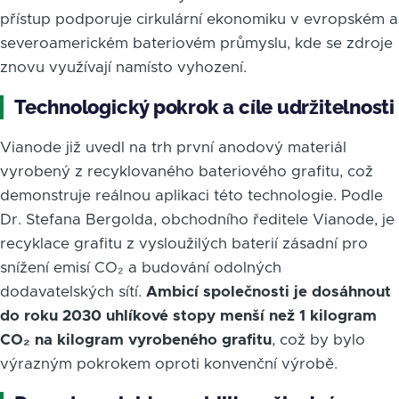
přístup podporuje cirkulární ekonomiku v evropském a
severoamerickém bateriovém průmyslu, kde se zdroje
znovu využívají namísto vyhození.
Technologický pokrok a cíle udržitelnosti
Vianode již uvedl na trh první anodový materiál
vyrobený z recyklovaného bateriového grafitu, což
demonstruje reálnou aplikaci této technologie. Podle
Dr. Stefana Bergolda, obchodního ředitele Vianode, je
recyklace grafitu z vysloužilých baterií zásadní pro
snížení emisí CO₂ a budování odolných
dodavatelských sítí.
Ambicí společnosti je dosáhnout
do roku 2030 uhlíkové stopy menší než 1 kilogram
CO₂ na kilogram vyrobeného grafitu
, což by bylo
výrazným pokrokem oproti konvenční výrobě.