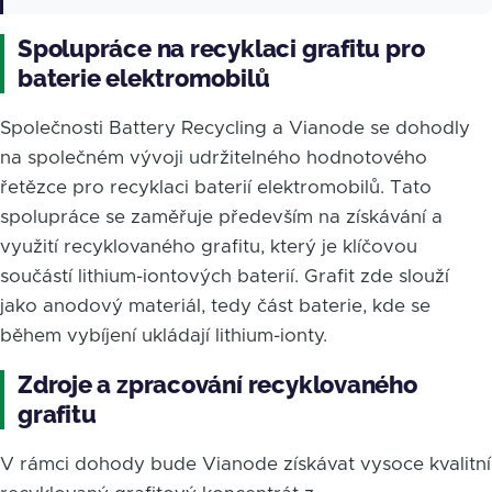
Spolupráce na recyklaci grafitu pro
baterie elektromobilů
Společnosti Battery Recycling a Vianode se dohodly
na společném vývoji udržitelného hodnotového
řetězce pro recyklaci baterií elektromobilů. Tato
spolupráce se zaměřuje především na získávání a
využití recyklovaného grafitu, který je klíčovou
součástí lithium-iontových baterií. Grafit zde slouží
jako anodový materiál, tedy část baterie, kde se
během vybíjení ukládají lithium-ionty.
Zdroje a zpracování recyklovaného
grafitu
V rámci dohody bude Vianode získávat vysoce kvalitní