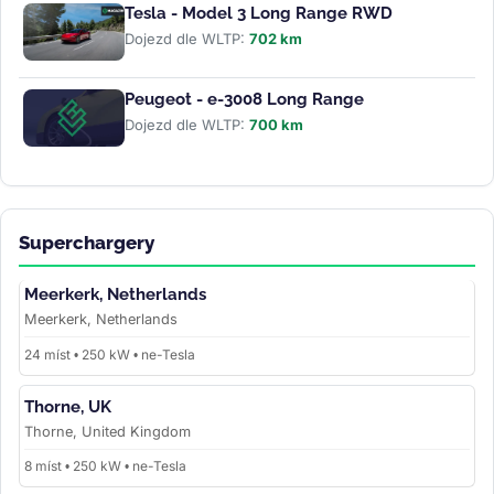
Tesla - Model 3 Long Range RWD
Dojezd dle WLTP:
702 km
Peugeot - e-3008 Long Range
Dojezd dle WLTP:
700 km
Superchargery
Meerkerk, Netherlands
Meerkerk, Netherlands
24 míst • 250 kW • ne-Tesla
Thorne, UK
Thorne, United Kingdom
8 míst • 250 kW • ne-Tesla