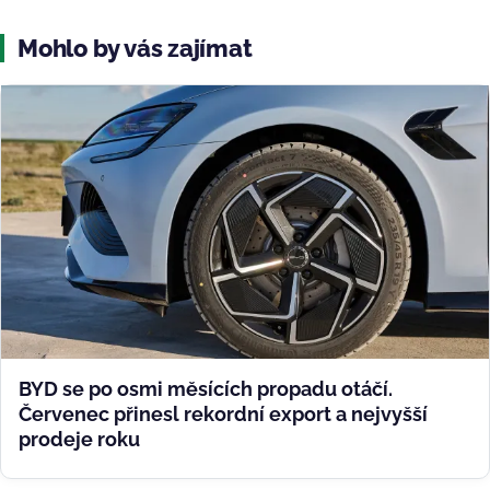
Mohlo by vás zajímat
BYD se po osmi měsících propadu otáčí.
Červenec přinesl rekordní export a nejvyšší
prodeje roku