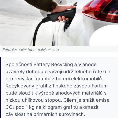
Foto: Ilustrační foto - nabíjení auta
Společnosti Battery Recycling a Vianode
uzavřely dohodu o vývoji udržitelného řetězce
pro recyklaci grafitu z baterií elektromobilů.
Recyklovaný grafit z finského závodu Fortum
bude sloužit k výrobě anodových materiálů s
nízkou uhlíkovou stopou. Cílem je snížit emise
CO₂ pod 1 kg na kilogram grafitu a omezit
závislost na primárních surovinách.