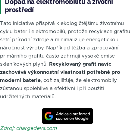
Dopad na elektromobilitu a životní
prostředí
Tato iniciativa přispívá k ekologičtějšímu životnímu
cyklu baterií elektromobilů, protože recyklace grafitu
šetří přírodní zdroje a minimalizuje energetickou
náročnost výroby. Například těžba a zpracování
primárního grafitu často zahrnují vysoké emise
skleníkových plynů.
Recyklovaný grafit navíc
zachovává výkonnostní vlastnosti potřebné pro
moderní baterie
, což zajišťuje, že elektromobily
zůstanou spolehlivé a efektivní i při použití
udržitelných materiálů.
Zdroj: chargedevs.com