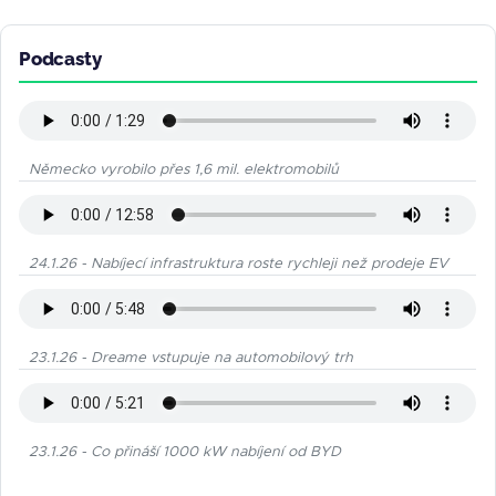
Podcasty
Německo vyrobilo přes 1,6 mil. elektromobilů
24.1.26 - Nabíjecí infrastruktura roste rychleji než prodeje EV
23.1.26 - Dreame vstupuje na automobilový trh
23.1.26 - Co přináší 1000 kW nabíjení od BYD