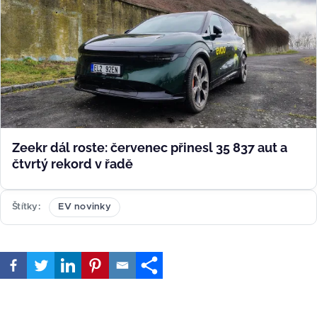
Zeekr dál roste: červenec přinesl 35 837 aut a
čtvrtý rekord v řadě
Štítky
EV novinky