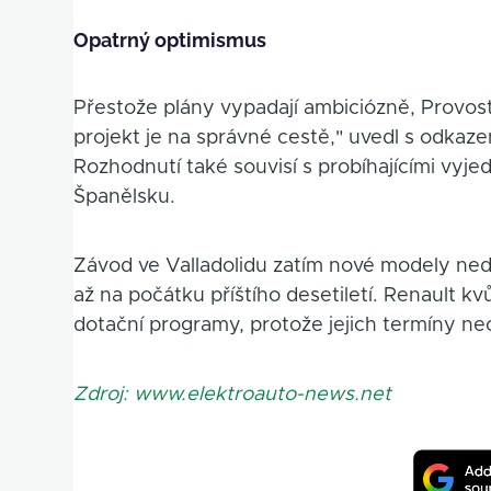
Opatrný optimismus
Přestože plány vypadají ambiciózně, Provos
projekt je na správné cestě," uvedl s odkaz
Rozhodnutí také souvisí s probíhajícími vyje
Španělsku.
Závod ve Valladolidu zatím nové modely ned
až na počátku příštího desetiletí. Renault 
dotační programy, protože jejich termíny neo
Zdroj: www.elektroauto-news.net