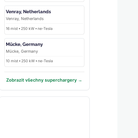
Venray, Netherlands
Venray, Netherlands
16 míst • 250 kW • ne-Tesla
Mücke, Germany
Mücke, Germany
10 míst • 250 kW • ne-Tesla
Zobrazit všechny superchargery →