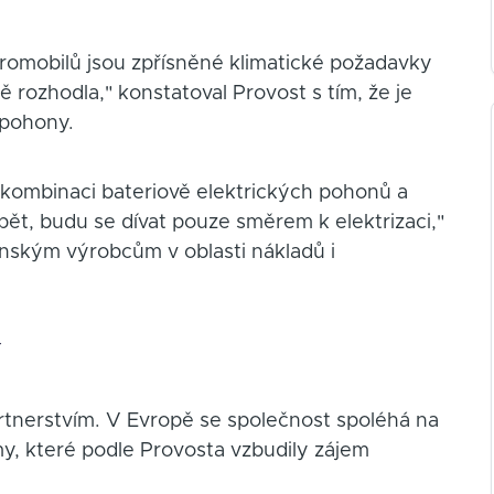
romobilů jsou zpřísněné klimatické požadavky
 rozhodla," konstatoval Provost s tím, že je
 pohony.
- kombinaci bateriově elektrických pohonů a
pět, budu se dívat pouze směrem k elektrizaci,"
ínským výrobcům v oblasti nákladů i
í
partnerstvím. V Evropě se společnost spoléhá na
my, které podle Provosta vzbudily zájem