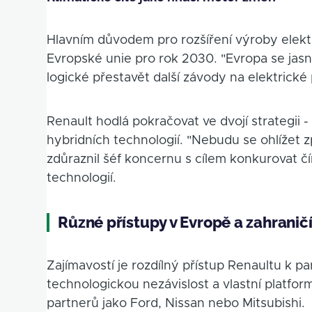
Hlavním důvodem pro rozšíření výroby elekt
Evropské unie pro rok 2030. "Evropa se jasně
logické přestavět další závody na elektrické
Renault hodlá pokračovat ve dvojí strategii 
hybridních technologií. "Nebudu se ohlížet z
zdůraznil šéf koncernu s cílem konkurovat č
technologií.
Různé přístupy v Evropě a zahranič
Zajímavostí je rozdílný přístup Renaultu k 
technologickou nezávislost a vlastní platfor
partnerů jako Ford, Nissan nebo Mitsubishi.