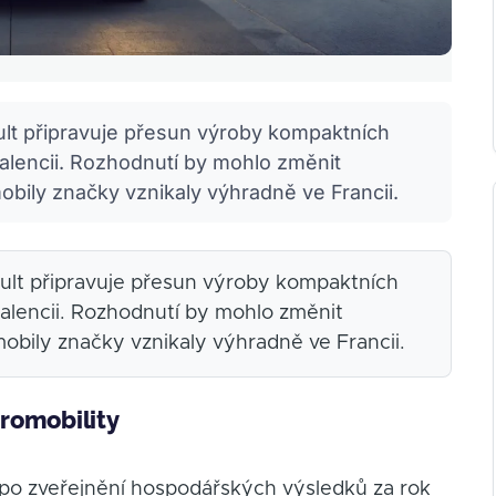
lt připravuje přesun výroby kompaktních
alencii. Rozhodnutí by mohlo změnit
obily značky vznikaly výhradně ve Francii.
lt připravuje přesun výroby kompaktních
alencii. Rozhodnutí by mohlo změnit
mobily značky vznikaly výhradně ve Francii.
romobility
 po zveřejnění hospodářských výsledků za rok