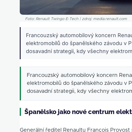
Foto: Renault Twingo E-Tech | zdroj: media.renault.com
Francouzský automobilový koncern Renau
elektromobilů do španělského závodu v P
dosavadní strategii, kdy všechny elektrom
Francouzský automobilový koncern Renau
elektromobilů do španělského závodu v P
dosavadní strategii, kdy všechny elektro
Španělsko jako nové centrum elekt
Generální ředitel Renaultu François Provost