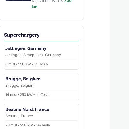
Dojezd dle WLTP:
700
km
Superchargery
Jettingen, Germany
Jettingen-Scheppach, Germany
8 míst • 250 kW • ne-Tesla
Brugge, Belgium
Brugge, Belgium
14 míst • 250 kW • ne-Tesla
Beaune Nord, France
Beaune, France
28 míst • 250 kW • ne-Tesla