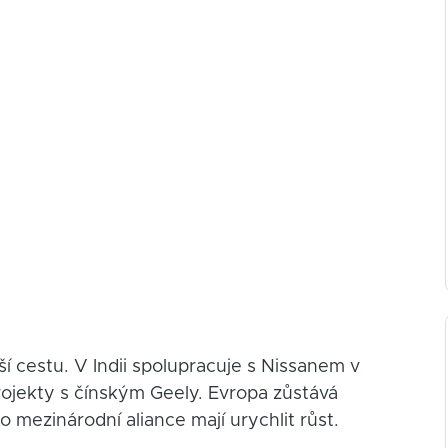
í cestu. V Indii spolupracuje s Nissanem v
projekty s čínským Geely. Evropa zůstává
o mezinárodní aliance mají urychlit růst.