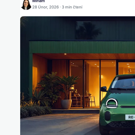
Miriam
28 Únor, 2026 · 3 min čtení