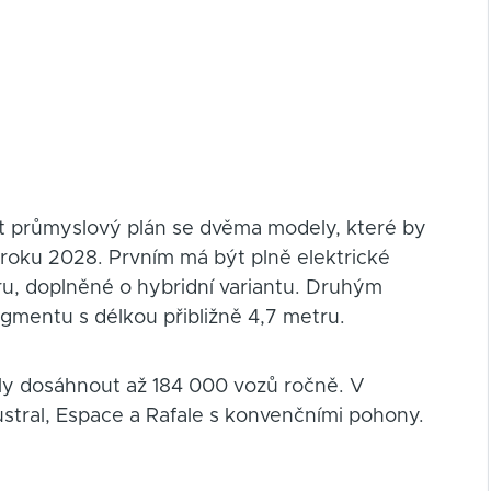
t průmyslový plán se dvěma modely, které by
d roku 2028. Prvním má být plně elektrické
u, doplněné o hybridní variantu. Druhým
mentu s délkou přibližně 4,7 metru.
ly dosáhnout až 184 000 vozů ročně. V
ustral, Espace a Rafale s konvenčními pohony.