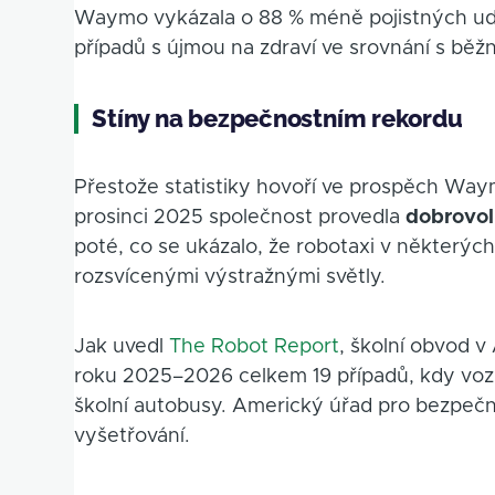
Waymo vykázala o 88 % méně pojistných ud
případů s újmou na zdraví ve srovnání s běžný
Stíny na bezpečnostním rekordu
Přestože statistiky hovoří ve prospěch Waym
prosinci 2025 společnost provedla
dobrovol
poté, co se ukázalo, že robotaxi v některýc
rozsvícenými výstražnými světly.
Jak uvedl
The Robot Report
, školní obvod 
roku 2025–2026 celkem 19 případů, kdy voz
školní autobusy. Americký úřad pro bezpečno
vyšetřování.