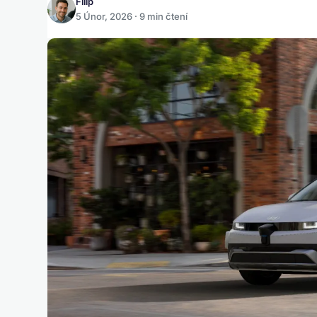
Filip
5 Únor, 2026 · 9 min čtení