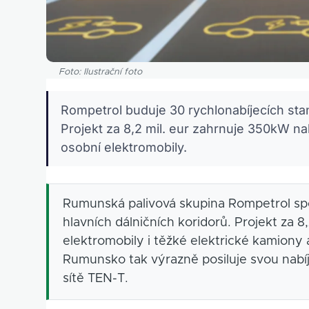
Foto: Ilustrační foto
Rompetrol buduje 30 rychlonabíjecích st
Projekt za 8,2 mil. eur zahrnuje 350kW nab
osobní elektromobily.
Rumunská palivová skupina Rompetrol spou
hlavních dálničních koridorů. Projekt za 8
elektromobily i těžké elektrické kamiony
Rumunsko tak výrazně posiluje svou nabíj
sítě TEN-T.