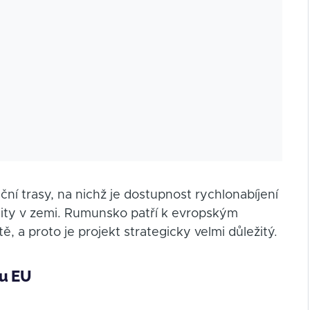
ční trasy, na nichž je dostupnost rychlonabíjení
lity v zemi. Rumunsko patří k evropským
, a proto je projekt strategicky velmi důležitý.
ou EU