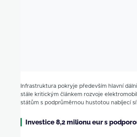
Infrastruktura pokryje především hlavní dálni
stále kritickým článkem rozvoje elektromobi
státům s podprůměrnou hustotou nabíjecí sítě
Investice 8,2 milionu eur s podpor