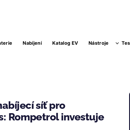
aterie
Nabíjení
Katalog EV
Nástroje
Tes
bíjecí síť pro
s: Rompetrol investuje