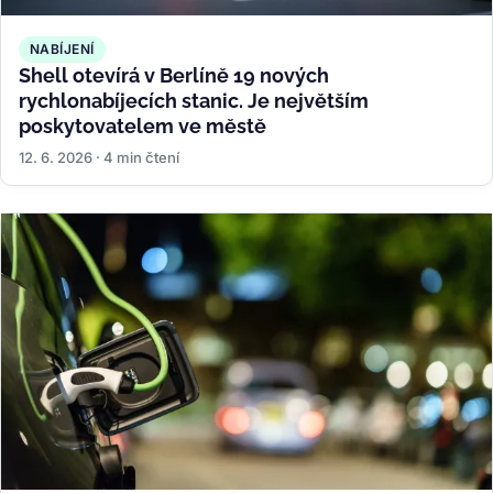
NABÍJENÍ
Shell otevírá v Berlíně 19 nových
rychlonabíjecích stanic. Je největším
poskytovatelem ve městě
12. 6. 2026 · 4 min čtení