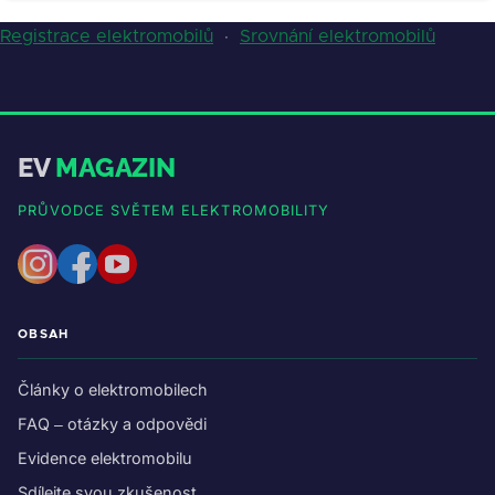
Registrace elektromobilů
·
Srovnání elektromobilů
EV
MAGAZIN
PRŮVODCE SVĚTEM ELEKTROMOBILITY
OBSAH
Články o elektromobilech
FAQ – otázky a odpovědi
Evidence elektromobilu
Sdílejte svou zkušenost