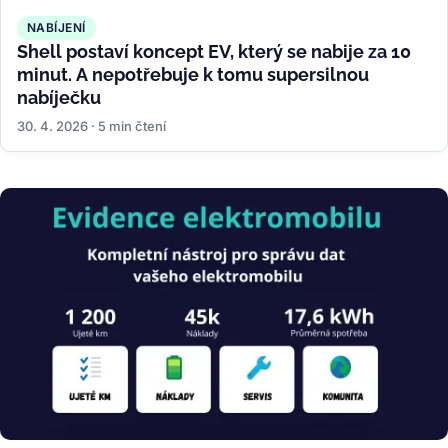
NABÍJENÍ
Shell postaví koncept EV, který se nabije za 10
minut. A nepotřebuje k tomu supersilnou
nabíječku
30. 4. 2026 · 5 min čtení
Obrázek