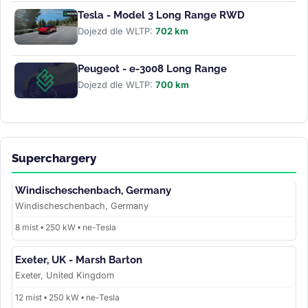
Tesla - Model 3 Long Range RWD
Dojezd dle WLTP:
702 km
Peugeot - e-3008 Long Range
Dojezd dle WLTP:
700 km
Superchargery
Windischeschenbach, Germany
Windischeschenbach, Germany
8 míst • 250 kW • ne-Tesla
Exeter, UK - Marsh Barton
Exeter, United Kingdom
12 míst • 250 kW • ne-Tesla