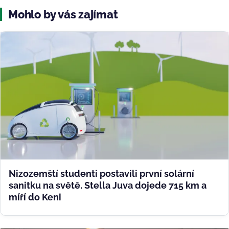
Mohlo by vás zajímat
Nizozemští studenti postavili první solární
sanitku na světě. Stella Juva dojede 715 km a
míří do Keni