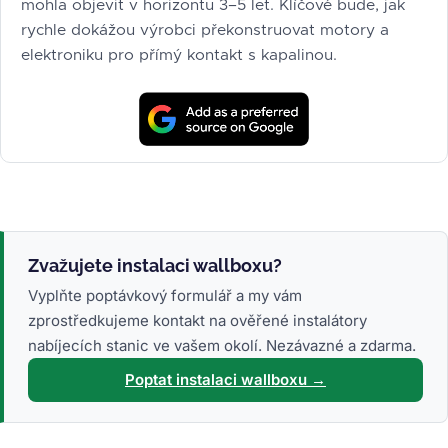
mohla objevit v horizontu 3–5 let. Klíčové bude, jak
rychle dokážou výrobci překonstruovat motory a
elektroniku pro přímý kontakt s kapalinou.
Zvažujete instalaci wallboxu?
Vyplňte poptávkový formulář a my vám
zprostředkujeme kontakt na ověřené instalátory
nabíjecích stanic ve vašem okolí. Nezávazné a zdarma.
Poptat instalaci wallboxu →