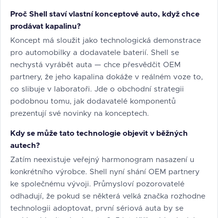
Proč Shell staví vlastní konceptové auto, když chce
prodávat kapalinu?
Koncept má sloužit jako technologická demonstrace
pro automobilky a dodavatele baterií. Shell se
nechystá vyrábět auta — chce přesvědčit OEM
partnery, že jeho kapalina dokáže v reálném voze to,
co slibuje v laboratoři. Jde o obchodní strategii
podobnou tomu, jak dodavatelé komponentů
prezentují své novinky na konceptech.
Kdy se může tato technologie objevit v běžných
autech?
Zatím neexistuje veřejný harmonogram nasazení u
konkrétního výrobce. Shell nyní shání OEM partnery
ke společnému vývoji. Průmysloví pozorovatelé
odhadují, že pokud se některá velká značka rozhodne
technologii adoptovat, první sériová auta by se