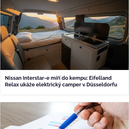
Nissan Interstar-e míří do kempu: Eifelland
Relax ukáže elektrický camper v Düsseldorfu