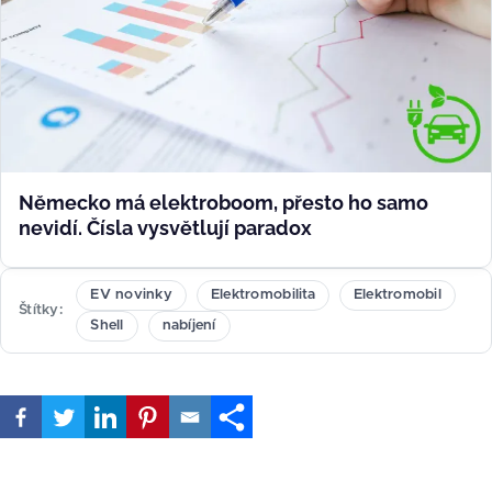
Německo má elektroboom, přesto ho samo
nevidí. Čísla vysvětlují paradox
EV novinky
Elektromobilita
Elektromobil
Štítky
Shell
nabíjení