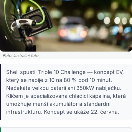
Foto: Ilustrační foto
Shell spustil Triple 10 Challenge — koncept EV,
který se nabije z 10 na 80 % pod 10 minut.
Nečekáte velkou baterii ani 350kW nabíječku.
Klíčem je specializovaná chladicí kapalina, která
umožňuje menší akumulátor a standardní
infrastrukturu. Koncept se ukáže 22. června.