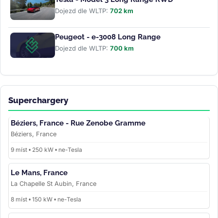
Dojezd dle WLTP:
702 km
Peugeot - e-3008 Long Range
Dojezd dle WLTP:
700 km
Superchargery
Béziers, France - Rue Zenobe Gramme
Béziers, France
9 míst • 250 kW • ne-Tesla
Le Mans, France
La Chapelle St Aubin, France
8 míst • 150 kW • ne-Tesla