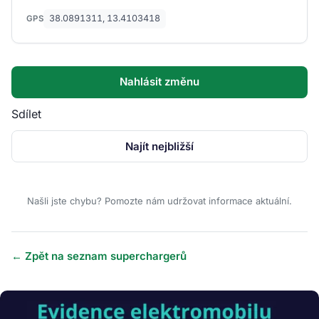
38.0891311, 13.4103418
GPS
Nahlásit změnu
Sdílet
Najít nejbližší
Našli jste chybu? Pomozte nám udržovat informace aktuální.
← Zpět na seznam superchargerů
Obrázek