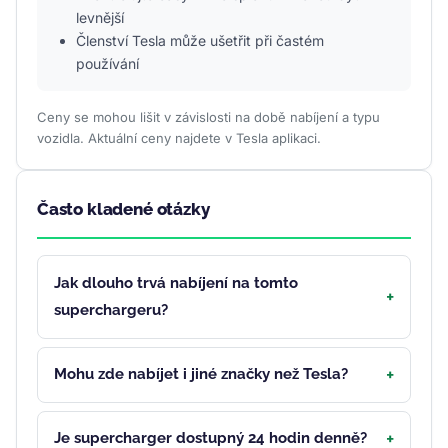
levnější
Členství Tesla může ušetřit při častém
používání
Ceny se mohou lišit v závislosti na době nabíjení a typu
vozidla. Aktuální ceny najdete v Tesla aplikaci.
Často kladené otázky
Jak dlouho trvá nabíjení na tomto
superchargeru?
Mohu zde nabíjet i jiné značky než Tesla?
Je supercharger dostupný 24 hodin denně?