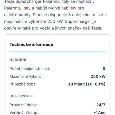
Tesla Supercharger Palermo, Italy se nachází v
Palermo, Italy a nabízí rychlé nabíjení pro
elektromobily. Stanice disponuje 8 nabíjecími místy s
maximálním výkonem 250 kW. Supercharger je
otevřený také pro vozidla jiných značek než Tesla.
Technické informace
NABÍJENÍ
Počet nabíjecích míst:
8
Maximální výkon:
250 kW
Přibližná doba:
18 minut (10-80%)
DOSTUPNOST
Provozní doba:
24/7
Veřejný přístup:
✅ Ano