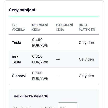
Ceny nabíjení
TYP
MINIMÁLNÍ
MAXIMÁLNÍ
DOBA
VOZIDLA
CENA
CENA
PLATNOSTI
0.490
Tesla
—
Celý den
EUR/kWh
ne-
0.610
—
Celý den
Tesla
EUR/kWh
0.560
Členství
—
Celý den
EUR/kWh
Kalkulačka nákladů