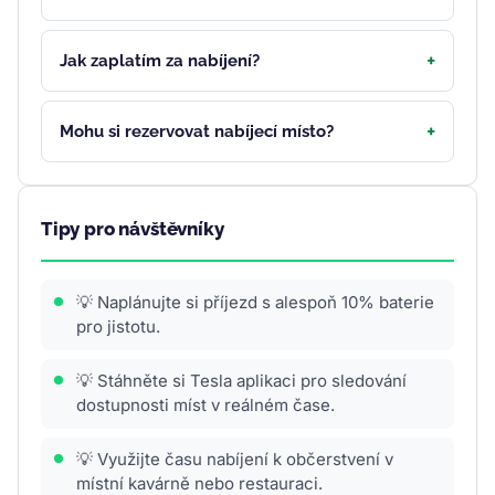
Jak zaplatím za nabíjení?
Mohu si rezervovat nabíjecí místo?
Tipy pro návštěvníky
💡 Naplánujte si příjezd s alespoň 10% baterie
pro jistotu.
💡 Stáhněte si Tesla aplikaci pro sledování
dostupnosti míst v reálném čase.
💡 Využijte času nabíjení k občerstvení v
místní kavárně nebo restauraci.