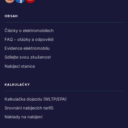
OBSAH
Články o elektromobilech
FAQ – otázky a odpovědi
Evidence elektromobilu
Sdílejte svou zkušenost
Nabíjecí stanice
KALKULAČKY
Kalkulačka dojezdu (WLTP/EPA)
Srovnání nabíjecích tarifů
Náklady na nabíjení