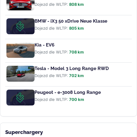
Dojezd dle WLTP:
808 km
BMW - iX3 50 xDrive Neue Klasse
Dojezd dle WLTP:
805 km
Kia - EV6
Dojezd dle WLTP:
708 km
Tesla - Model 3 Long Range RWD
Dojezd dle WLTP:
702 km
Peugeot - e-3008 Long Range
Dojezd dle WLTP:
700 km
Superchargery