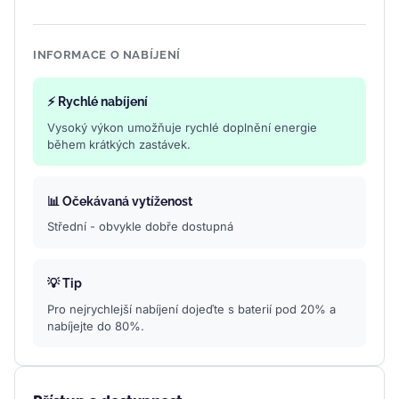
INFORMACE O NABÍJENÍ
⚡ Rychlé nabíjení
Vysoký výkon umožňuje rychlé doplnění energie
během krátkých zastávek.
📊 Očekávaná vytíženost
Střední - obvykle dobře dostupná
💡 Tip
Pro nejrychlejší nabíjení dojeďte s baterií pod 20% a
nabíjejte do 80%.