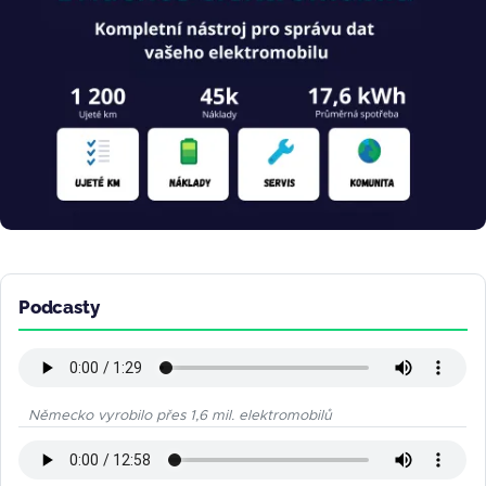
Podcasty
Německo vyrobilo přes 1,6 mil. elektromobilů