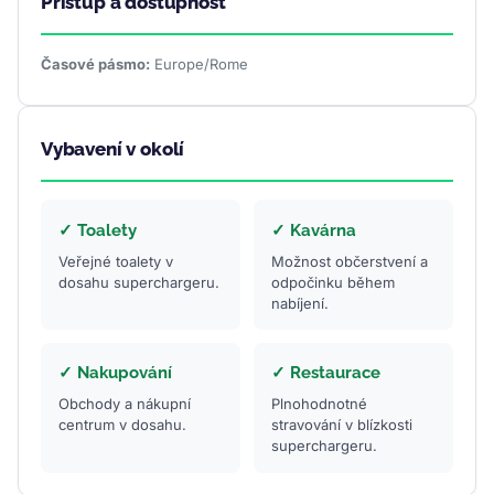
Přístup a dostupnost
Časové pásmo:
Europe/Rome
Vybavení v okolí
✓ Toalety
✓ Kavárna
Veřejné toalety v
Možnost občerstvení a
dosahu superchargeru.
odpočinku během
nabíjení.
✓ Nakupování
✓ Restaurace
Obchody a nákupní
Plnohodnotné
centrum v dosahu.
stravování v blízkosti
superchargeru.