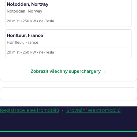
Notodden, Norway
Notodden, Norway
20 míst • 250 kW • ne-Tesla
Honfleur, France
Honfleur, France
20 míst • 250 kW • ne-Tesla
Zobrazit všechny superchargery →
Registrace elektromobilů
·
Srovnání elektromobilů