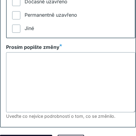
Dočasně uzavřeno
Permanentně uzavřeno
Jiné
Prosím popište změny
Uveďte co nejvíce podrobností o tom, co se změnilo.