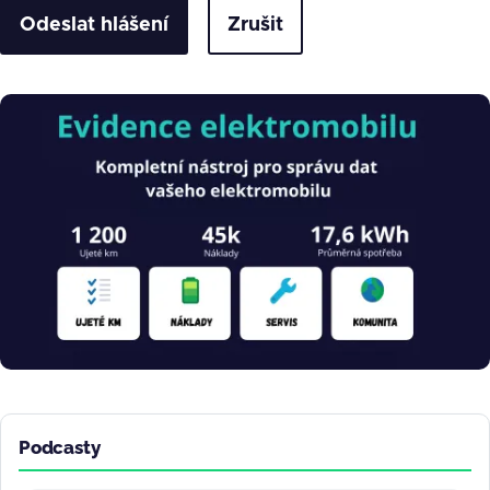
Zrušit
Obrázek
Podcasty