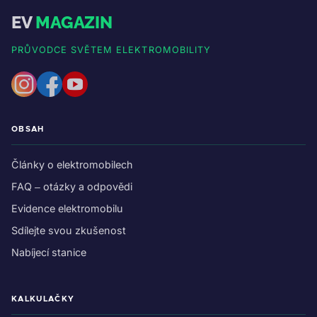
EV
MAGAZIN
PRŮVODCE SVĚTEM ELEKTROMOBILITY
OBSAH
Články o elektromobilech
FAQ – otázky a odpovědi
Evidence elektromobilu
Sdílejte svou zkušenost
Nabíjecí stanice
KALKULAČKY