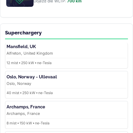
Dojezd dle WLTP:
700 km
Superchargery
Mansfield, UK
Alfreton, United Kingdom
12 míst • 250 kW • ne-Tesla
Oslo, Norway - Ullevaal
Oslo, Norway
40 míst • 250 kW • ne-Tesla
Archamps, France
Archamps, France
8 míst • 150 kW • ne-Tesla