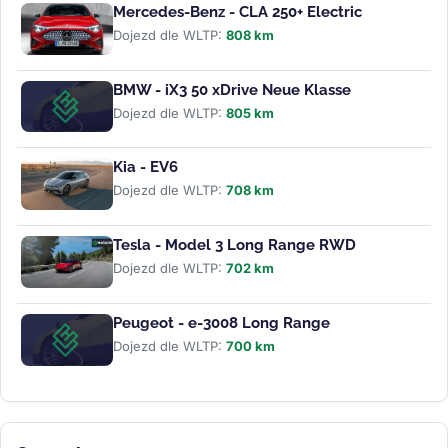
Mercedes-Benz - CLA 250+ Electric
Dojezd dle WLTP:
808 km
BMW - iX3 50 xDrive Neue Klasse
Dojezd dle WLTP:
805 km
Kia - EV6
Dojezd dle WLTP:
708 km
Tesla - Model 3 Long Range RWD
Dojezd dle WLTP:
702 km
Peugeot - e-3008 Long Range
Dojezd dle WLTP:
700 km