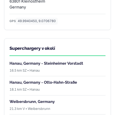
63801 Kleinostheim
Germany
49.9940450, 9.0706780
GPS
Superchargery v okolí
Hanau, Germany - Steinheimer Vorstadt
16.5 km SZ • Hanau
Hanau, Germany - Otto-Hahn-Straße
18.1 km SZ • Hanau
Weibersbrunn, Germany
21.3 km V • Weibersbrunn