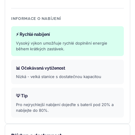
INFORMACE O NABÍJENÍ
⚡ Rychlé nabíjení
Vysoký výkon umožňuje rychlé doplnění energie
během krátkých zastávek.
📊 Očekávaná vytíženost
Nízká - velká stanice s dostatečnou kapacitou
💡 Tip
Pro nejrychlejší nabíjení dojeďte s baterií pod 20% a
nabíjejte do 80%.