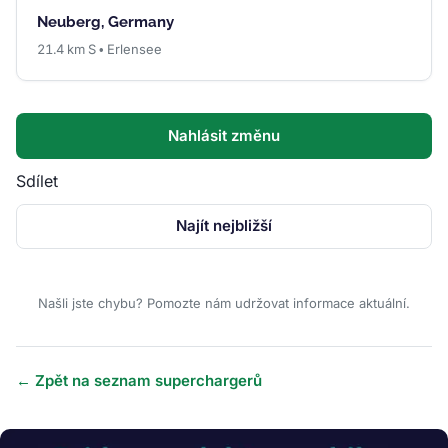
Neuberg, Germany
21.4 km S • Erlensee
Nahlásit změnu
Sdílet
Najít nejbližší
Našli jste chybu? Pomozte nám udržovat informace aktuální.
← Zpět na seznam superchargerů
Obrázek