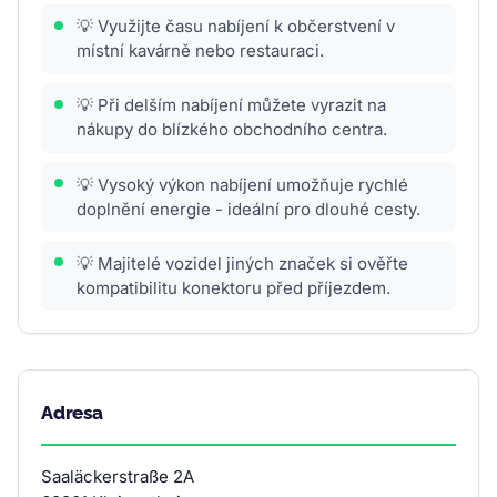
💡 Využijte času nabíjení k občerstvení v
místní kavárně nebo restauraci.
💡 Při delším nabíjení můžete vyrazit na
nákupy do blízkého obchodního centra.
💡 Vysoký výkon nabíjení umožňuje rychlé
doplnění energie - ideální pro dlouhé cesty.
💡 Majitelé vozidel jiných značek si ověřte
kompatibilitu konektoru před příjezdem.
Adresa
Saaläckerstraße 2A