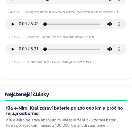
24.1.26 - Nabíjecí infrastruktura roste rychleji než prodeje EV
23.1.26 - Dreame vstupuje na automobilový trh
23.1.26 - Co přináší 1000 kW nabíjení od BYD
Nejčtenější články
Kia e-Niro: Král zdraví baterie po 100 000 km a proč ho
milují odborníci
Kia e-Niro se stala absolutním vítězem žebříčku zdraví baterií,
kde i po vysokém nájezdu 100 000 km si udržuje téměř
původní...
>>