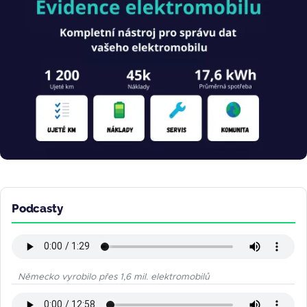
Podcasty
Německo vyrobilo přes 1,6 mil. elektromobilů