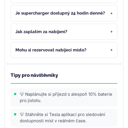
Je supercharger dostupný 24 hodin denně?
Jak zaplatím za nabíjení?
Mohu si rezervovat nabíjecí místo?
Tipy pro návštěvníky
💡 Naplánujte si příjezd s alespoň 10% baterie
pro jistotu.
💡 Stáhněte si Tesla aplikaci pro sledování
dostupnosti míst v reálném čase.