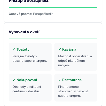
Přístup a dostupnost
Časové pásmo:
Europe/Berlin
Vybavení v okolí
✓ Toalety
✓ Kavárna
Veřejné toalety v
Možnost občerstvení a
dosahu superchargeru.
odpočinku během
nabíjení.
✓ Nakupování
✓ Restaurace
Obchody a nákupní
Plnohodnotné
centrum v dosahu.
stravování v blízkosti
superchargeru.