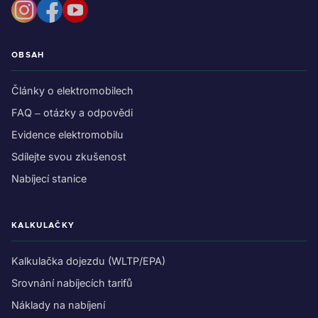
OBSAH
Články o elektromobilech
FAQ – otázky a odpovědi
Evidence elektromobilu
Sdílejte svou zkušenost
Nabíjecí stanice
KALKULAČKY
Kalkulačka dojezdu (WLTP/EPA)
Srovnání nabíjecích tarifů
Náklady na nabíjení