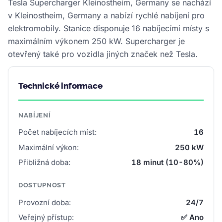
Tesla Supercharger Kleinostheim, Germany se nachází
v Kleinostheim, Germany a nabízí rychlé nabíjení pro
elektromobily. Stanice disponuje 16 nabíjecími místy s
maximálním výkonem 250 kW. Supercharger je
otevřený také pro vozidla jiných značek než Tesla.
Technické informace
NABÍJENÍ
Počet nabíjecích míst:
16
Maximální výkon:
250 kW
Přibližná doba:
18 minut (10-80%)
DOSTUPNOST
Provozní doba:
24/7
Veřejný přístup:
✅ Ano