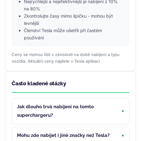
Nejrychlejší a nejefektivnější je nabíjení z 10%
na 80%
Zkontrolujte časy mimo špičku - mohou být
levnější
Členství Tesla může ušetřit při častém
používání
Ceny se mohou lišit v závislosti na době nabíjení a typu
vozidla. Aktuální ceny najdete v Tesla aplikaci.
Často kladené otázky
Jak dlouho trvá nabíjení na tomto
superchargeru?
Mohu zde nabíjet i jiné značky než Tesla?