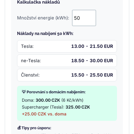
Kalkulačka nákladů
Množství energie (kWh):
Náklady na nabíjení 50 kWh:
Tesla:
13.00 - 21.50 EUR
ne-Tesla:
18.50 - 30.00 EUR
Členství:
15.50 - 25.50 EUR
💡 Porovnání s domácím nabíjením:
Doma:
300.00 CZK
(6 Kč/kWh)
Supercharger (Tesla):
325.00 CZK
+25.00 CZK vs. doma
💰 Tipy pro úsporu: