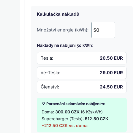
Kalkulačka nákladů
Množství energie (kWh):
Náklady na nabíjení 50 kWh:
Tesla:
20.50 EUR
ne-Tesla:
29.00 EUR
Členství:
24.50 EUR
💡 Porovnání s domácím nabíjením:
Doma:
300.00 CZK
(6 Kč/kWh)
Supercharger (Tesla):
512.50 CZK
+212.50 CZK vs. doma