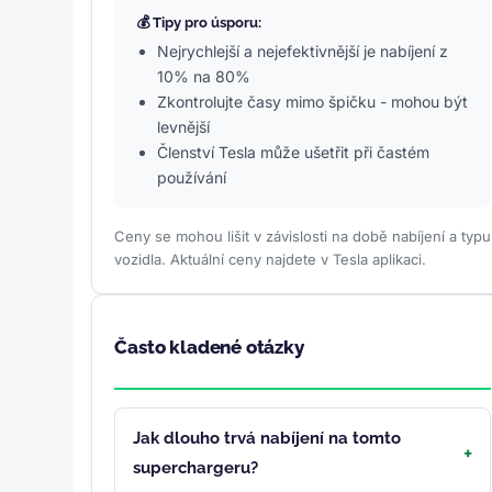
💰 Tipy pro úsporu:
Nejrychlejší a nejefektivnější je nabíjení z
10% na 80%
Zkontrolujte časy mimo špičku - mohou být
levnější
Členství Tesla může ušetřit při častém
používání
Ceny se mohou lišit v závislosti na době nabíjení a typu
vozidla. Aktuální ceny najdete v Tesla aplikaci.
Často kladené otázky
Jak dlouho trvá nabíjení na tomto
superchargeru?