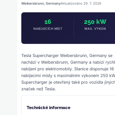
Weibersbrunn, Germany
Aktualizováno 29. 7. 2026
16
250 kW
NABÍJECÍCH MÍST
MAX. VÝKON
Tesla Supercharger Weibersbrunn, Germany se
nachází v Weibersbrunn, Germany a nabízí rych
nabíjení pro elektromobily. Stanice disponuje 16
nabíjecími místy s maximálním výkonem 250 kW
Supercharger je otevřený také pro vozidla jinýc
značek než Tesla.
Technické informace