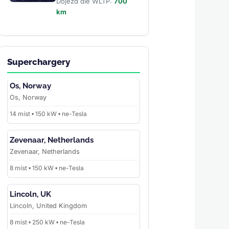
Dojezd dle WLTP:
700
km
Superchargery
Os, Norway
Os, Norway
14 míst • 150 kW • ne-Tesla
Zevenaar, Netherlands
Zevenaar, Netherlands
8 míst • 150 kW • ne-Tesla
Lincoln, UK
Lincoln, United Kingdom
8 míst • 250 kW • ne-Tesla