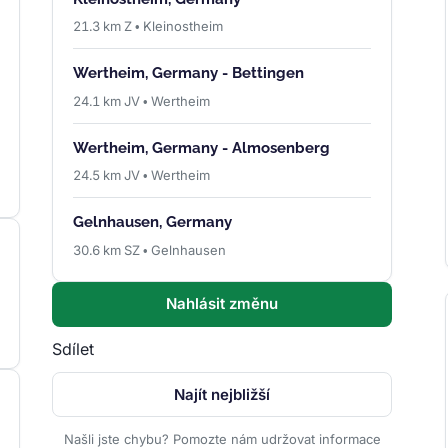
21.3 km Z • Kleinostheim
Wertheim, Germany - Bettingen
24.1 km JV • Wertheim
Wertheim, Germany - Almosenberg
24.5 km JV • Wertheim
Gelnhausen, Germany
30.6 km SZ • Gelnhausen
Nahlásit změnu
Sdílet
Najít nejbližší
Našli jste chybu? Pomozte nám udržovat informace