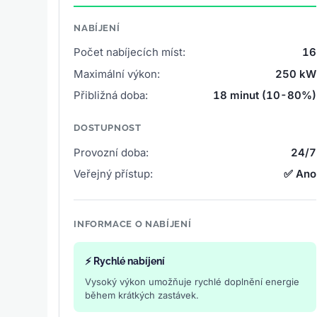
NABÍJENÍ
Počet nabíjecích míst:
16
Maximální výkon:
250 kW
Přibližná doba:
18 minut (10-80%)
DOSTUPNOST
Provozní doba:
24/7
Veřejný přístup:
✅ Ano
INFORMACE O NABÍJENÍ
⚡ Rychlé nabíjení
Vysoký výkon umožňuje rychlé doplnění energie
během krátkých zastávek.