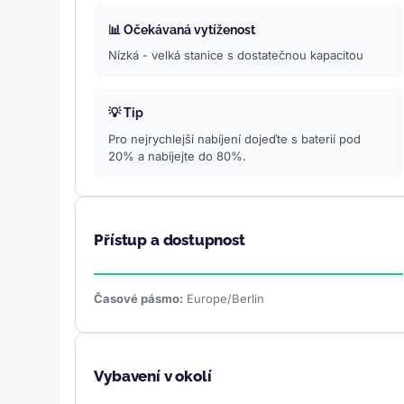
📊 Očekávaná vytíženost
Nízká - velká stanice s dostatečnou kapacitou
💡 Tip
Pro nejrychlejší nabíjení dojeďte s baterií pod
20% a nabíjejte do 80%.
Přístup a dostupnost
Časové pásmo:
Europe/Berlin
Vybavení v okolí