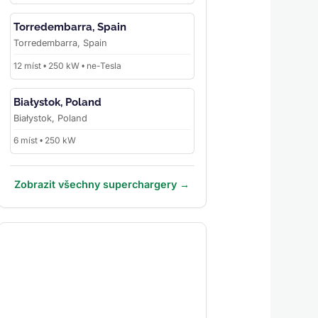
Torredembarra, Spain
Torredembarra, Spain
12 míst • 250 kW • ne-Tesla
Białystok, Poland
Białystok, Poland
6 míst • 250 kW
Zobrazit všechny superchargery →