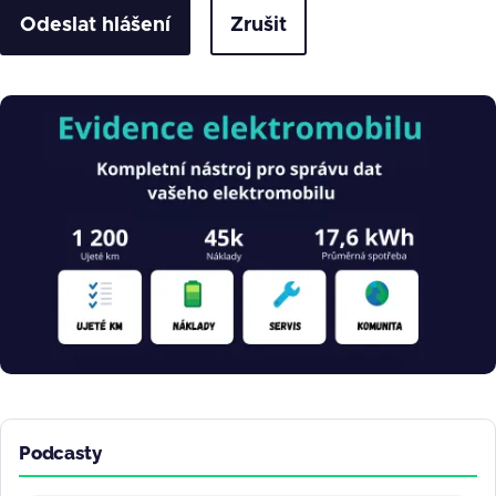
Zrušit
Obrázek
Podcasty