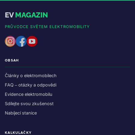
EV
MAGAZIN
PRŮVODCE SVĚTEM ELEKTROMOBILITY
OBSAH
Články o elektromobilech
FAQ – otázky a odpovědi
Evidence elektromobilu
Sdílejte svou zkušenost
Nabíjecí stanice
KALKULAČKY