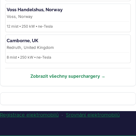
Voss Handelshus, Norway
Voss, Norway
12 míst • 250 kW • ne-Tesla
Camborne, UK
Redruth, United Kingdom
8 míst • 250 kW • ne-Tesla
Zobrazit všechny superchargery →
Registrace elektromobilů
·
Srovnání elektromobilů