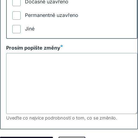
Dočasně uzavřeno
Permanentně uzavřeno
Jiné
Prosím popište změny
Uveďte co nejvíce podrobností o tom, co se změnilo.