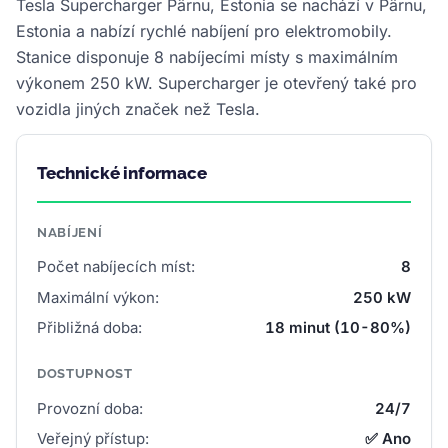
Tesla Supercharger Pärnu, Estonia se nachází v Pärnu,
Estonia a nabízí rychlé nabíjení pro elektromobily.
Stanice disponuje 8 nabíjecími místy s maximálním
výkonem 250 kW. Supercharger je otevřený také pro
vozidla jiných značek než Tesla.
Technické informace
NABÍJENÍ
Počet nabíjecích míst:
8
Maximální výkon:
250 kW
Přibližná doba:
18 minut (10-80%)
DOSTUPNOST
Provozní doba:
24/7
Veřejný přístup:
✅ Ano