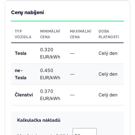
Ceny nabíjení
TYP
MINIMÁLNÍ
MAXIMÁLNÍ
DOBA
VOZIDLA
CENA
CENA
PLATNOSTI
0.320
Tesla
—
Celý den
EUR/kWh
ne-
0.450
—
Celý den
Tesla
EUR/kWh
0.370
Členství
—
Celý den
EUR/kWh
Kalkulačka nákladů