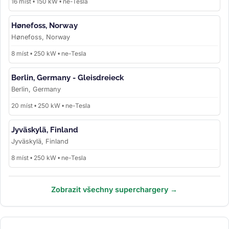
16 míst • 150 kW • ne-Tesla
Hønefoss, Norway
Hønefoss, Norway
8 míst • 250 kW • ne-Tesla
Berlin, Germany - Gleisdreieck
Berlin, Germany
20 míst • 250 kW • ne-Tesla
Jyväskylä, Finland
Jyväskylä, Finland
8 míst • 250 kW • ne-Tesla
Zobrazit všechny superchargery →