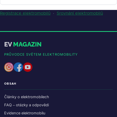
Registrace elektromobilů
·
Srovnání elektromobilů
EV
MAGAZIN
PRŮVODCE SVĚTEM ELEKTROMOBILITY
OBSAH
Články o elektromobilech
FAQ – otázky a odpovědi
Evidence elektromobilu