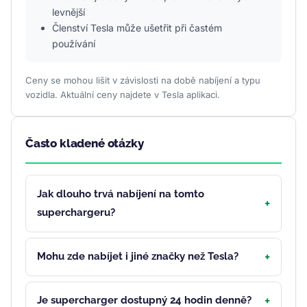
levnější
Členství Tesla může ušetřit při častém
používání
Ceny se mohou lišit v závislosti na době nabíjení a typu
vozidla. Aktuální ceny najdete v Tesla aplikaci.
Často kladené otázky
Jak dlouho trvá nabíjení na tomto
superchargeru?
Mohu zde nabíjet i jiné značky než Tesla?
Je supercharger dostupný 24 hodin denně?