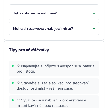
Jak zaplatím za nabíjení?
Mohu si rezervovat nabíjecí místo?
Tipy pro návštěvníky
💡 Naplánujte si příjezd s alespoň 10% baterie
pro jistotu.
💡 Stáhněte si Tesla aplikaci pro sledování
dostupnosti míst v reálném čase.
💡 Využijte času nabíjení k občerstvení v
místní kavárně nebo restauraci.