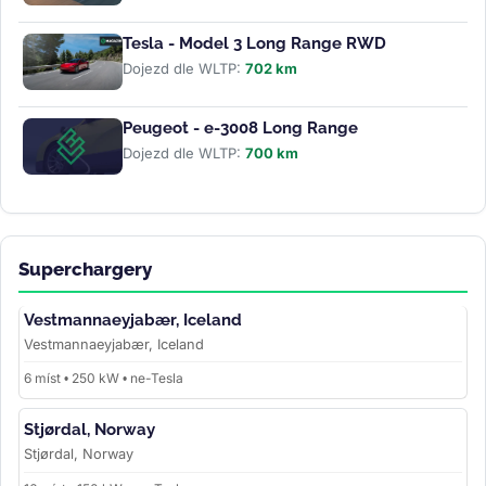
Tesla - Model 3 Long Range RWD
Dojezd dle WLTP:
702 km
Peugeot - e-3008 Long Range
Dojezd dle WLTP:
700 km
Superchargery
Vestmannaeyjabær, Iceland
Vestmannaeyjabær, Iceland
6 míst • 250 kW • ne-Tesla
Stjørdal, Norway
Stjørdal, Norway