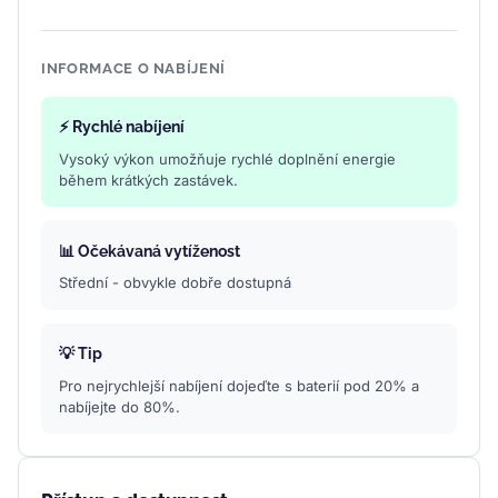
INFORMACE O NABÍJENÍ
⚡ Rychlé nabíjení
Vysoký výkon umožňuje rychlé doplnění energie
během krátkých zastávek.
📊 Očekávaná vytíženost
Střední - obvykle dobře dostupná
💡 Tip
Pro nejrychlejší nabíjení dojeďte s baterií pod 20% a
nabíjejte do 80%.