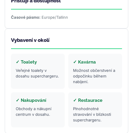
Přístup a dostupnost
Časové pásmo:
Europe/Tallinn
Vybavení v okolí
✓ Toalety
✓ Kavárna
Veřejné toalety v
Možnost občerstvení a
dosahu superchargeru.
odpočinku během
nabíjení.
✓ Nakupování
✓ Restaurace
Obchody a nákupní
Plnohodnotné
centrum v dosahu.
stravování v blízkosti
superchargeru.