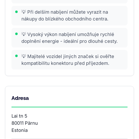
💡 Při delším nabíjení můžete vyrazit na
nákupy do blízkého obchodního centra.
💡 Vysoký výkon nabíjení umožňuje rychlé
doplnění energie - ideální pro dlouhé cesty.
💡 Majitelé vozidel jiných značek si ověřte
kompatibilitu konektoru před příjezdem.
Adresa
Lai tn 5
80011 Pärnu
Estonia