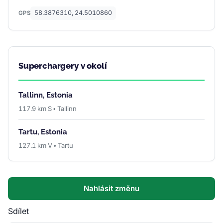
58.3876310, 24.5010860
GPS
Superchargery v okolí
Tallinn, Estonia
117.9 km S • Tallinn
Tartu, Estonia
127.1 km V • Tartu
Nahlásit změnu
Sdílet